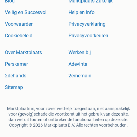
Blog
Marktplaats Zakelijk
Veilig en Succesvol
Help en Info
Voorwaarden
Privacyverklaring
Cookiebeleid
Privacyvoorkeuren
Over Marktplaats
Werken bij
Perskamer
Adevinta
2dehands
2ememain
Sitemap
Marktplaats is, voor zover wettelijk toegestaan, niet aansprakelijk
voor (gevolg)schade die voortkomt uit het gebruik van deze site,
dan wel uit fouten of ontbrekende functionaliteiten op deze site.
Copyright © 2026 Marktplaats B.V. Alle rechten voorbehouden.