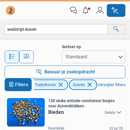
Vogels | Duiven
Sorteer op
Alle afstanden…
Bewaar je zoekopdracht
Filters
Dieren en Toebehoren
Duiven
Verwijder filters
130 stuks antieke constateur busjes
voor duivenklokken.
Bieden
Details
Noordwijk
22 jul 26