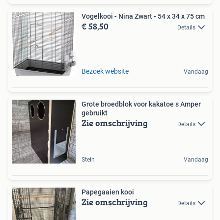
Vogelkooi - Nina Zwart - 54 x 34 x 75 cm
€ 58,50
Details
Bezoek website
Vandaag
Grote broedblok voor kakatoe s Amper
gebruikt
Zie omschrijving
Details
Stein
Vandaag
Papegaaien kooi
Zie omschrijving
Details