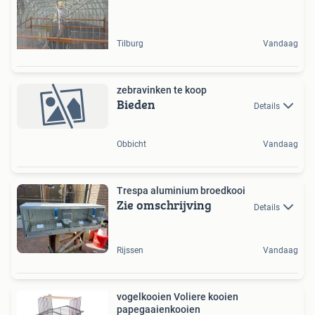
Tilburg
Vandaag
zebravinken te koop
Bieden
Details
Obbicht
Vandaag
Trespa aluminium broedkooi
Zie omschrijving
Details
Rijssen
Vandaag
vogelkooien Voliere kooien
papegaaienkooien