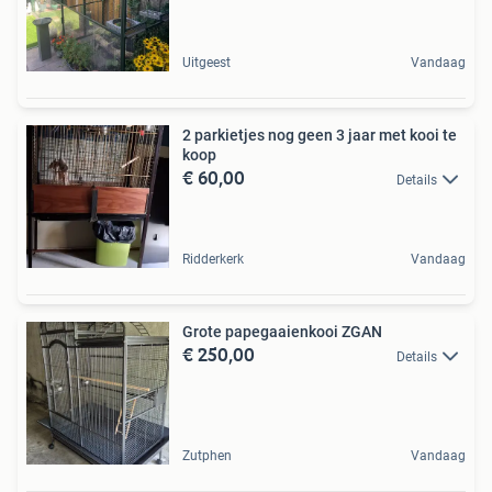
Uitgeest
Vandaag
2 parkietjes nog geen 3 jaar met kooi te
koop
€ 60,00
Details
Ridderkerk
Vandaag
Grote papegaaienkooi ZGAN
€ 250,00
Details
Zutphen
Vandaag