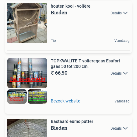
houten kooi - volière
Bieden
Details
Tiel
Vandaag
TOPKWALITEIT volieregaas Esafort
gaas 50 tot 200 cm.
€ 66,50
Details
Bezoek website
Vandaag
Bastaard eumo putter
Bieden
Details