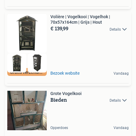
Volière | Vogelkooi | Vogelhok |
70x57x164cm | Grijs | Hout
€ 139,99
Details
Gratis verzending
Bezoek website
Vandaag
Grote Vogelkooi
Bieden
Details
Opperdoes
Vandaag