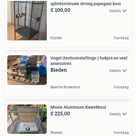
splinternieuwe strong papegaai kooi
€ 100,00
Details
Eijsden
Vandaag
Vogel (tentoonstellings-) hokjes en veel
assecoires
Bieden
Details
Beemte Broekland
Vandaag
Mooie Aluminium Kweekkooi
€ 225,00
Details
Rhenen
Vandaag