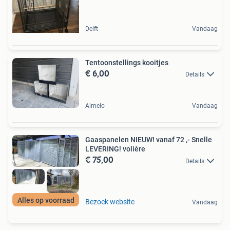
Delft
Vandaag
Tentoonstellings kooitjes
€ 6,00
Details
Almelo
Vandaag
Gaaspanelen NIEUW! vanaf 72 ,- Snelle
LEVERING! volière
€ 75,00
Details
Alles op voorraad
Bezoek website
Vandaag