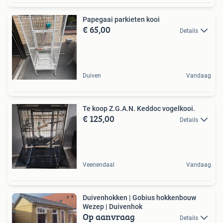
Papegaai parkieten kooi
€ 65,00
Details
Duiven
Vandaag
Te koop Z.G.A.N. Keddoc vogelkooi.
€ 125,00
Details
Veenendaal
Vandaag
Duivenhokken | Gobius hokkenbouw
Wezep | Duivenhok
Op aanvraag
Details