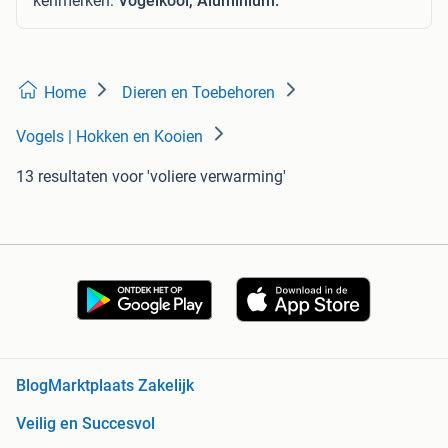
kenmerken:
Vogelkooi, Aluminium.
Home
Dieren en Toebehoren
Vogels | Hokken en Kooien
13 resultaten
voor 'voliere verwarming'
Blog
Marktplaats Zakelijk
Veilig en Succesvol