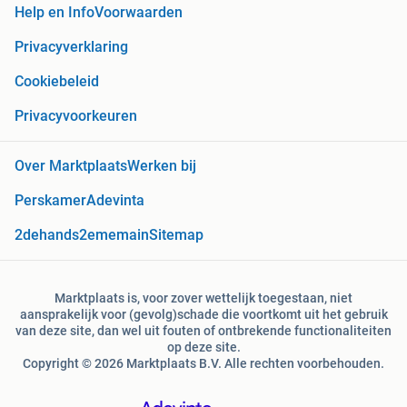
Help en Info
Voorwaarden
Privacyverklaring
Cookiebeleid
Privacyvoorkeuren
Over Marktplaats
Werken bij
Perskamer
Adevinta
2dehands
2ememain
Sitemap
Marktplaats is, voor zover wettelijk toegestaan, niet
aansprakelijk voor (gevolg)schade die voortkomt uit het gebruik
van deze site, dan wel uit fouten of ontbrekende functionaliteiten
op deze site.
Copyright © 2026 Marktplaats B.V. Alle rechten voorbehouden.