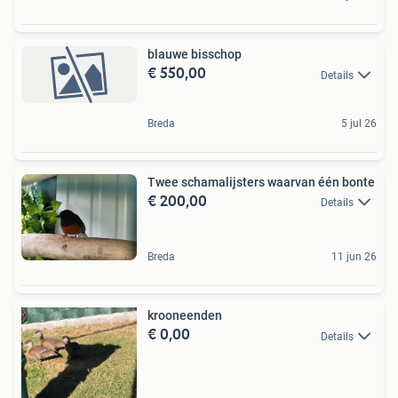
blauwe bisschop
€ 550,00
Details
Breda
5 jul 26
Twee schamalijsters waarvan één bonte
€ 200,00
Details
Breda
11 jun 26
krooneenden
€ 0,00
Details