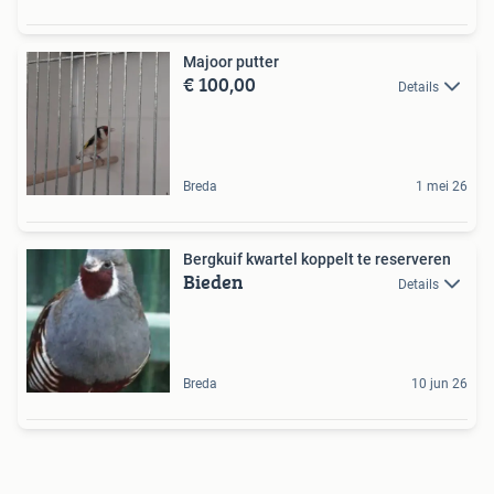
Majoor putter
€ 100,00
Details
Breda
1 mei 26
Bergkuif kwartel koppelt te reserveren
Bieden
Details
Breda
10 jun 26