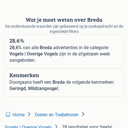
Wat je moet weten over Breda
De onderstaande waarden zijn gebaseerd op je zoekopdracht en de
ingestelde filters
28,6%
28,6%
van alle
Breda
advertenties in de categorie
Vogels | Overige Vogels
zijn in de afgelopen week
aangeboden.
Kenmerken
Doorgaans heeft een
Breda
de volgende kenmerken:
Geringd, Wildzangvogel.
Home
Dieren en Toebehoren
28 resultaten
voor 'breda'
Vogels | Overige Vogels