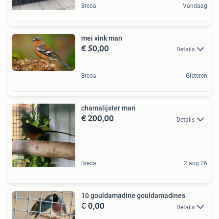
Breda
Vandaag
mei vink man
€ 50,00
Details
Breda
Gisteren
chamalijster man
€ 200,00
Details
Breda
2 aug 26
10 gouldamadine gouldamadines
€ 0,00
Details