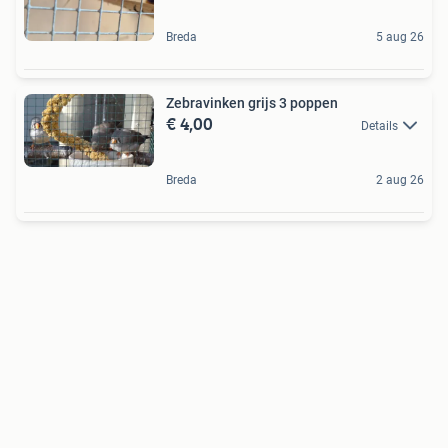
Breda
5 aug 26
Zebravinken grijs 3 poppen
€ 4,00
Details
Breda
2 aug 26