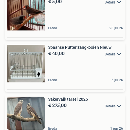
€ 5,00
Details
Breda
23 jul 26
Spaanse Putter zangkooien Nieuw
€ 40,00
Details
Breda
6 jul 26
Sakervalk tarsel 2025
€ 275,00
Details
Breda
1 jun 26