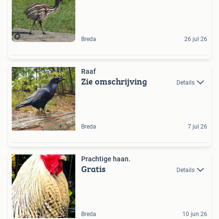
Breda
26 jul 26
Raaf
Zie omschrijving
Details
Breda
7 jul 26
Prachtige haan.
Gratis
Details
Breda
10 jun 26