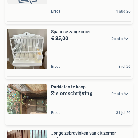
Breda
4 aug 26
Spaanse zangkooien
€ 35,00
Details
Breda
8 jul 26
Parkieten te koop
Zie omschrijving
Details
Breda
31 jul 26
Jonge zebravinken van dit zomer.