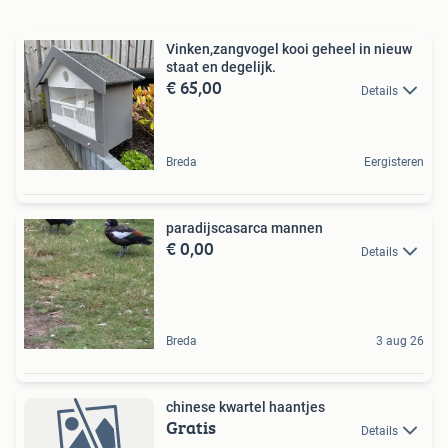
Vinken,zangvogel kooi geheel in nieuw
staat en degelijk.
€ 65,00
Details
Breda
Eergisteren
paradijscasarca mannen
€ 0,00
Details
Breda
3 aug 26
chinese kwartel haantjes
Gratis
Details