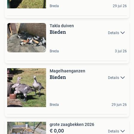
Breda
29 jul 26
Takla duiven
Bieden
Details
Breda
3 jul 26
Magelhaenganzen
Bieden
Details
Breda
29 jun 26
grote zaagbekken 2026
€ 0,00
Details