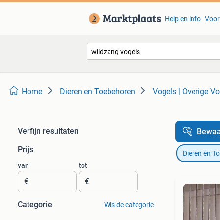
Help en info
Voor
Home
Dieren en Toebehoren
Vogels | Overige Vo
Verfijn resultaten
Bewaa
Prijs
Dieren en T
van
tot
€
€
Categorie
Wis de categorie