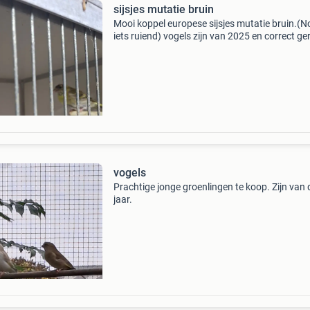
sijsjes mutatie bruin
Mooi koppel europese sijsjes mutatie bruin.(N
iets ruiend) vogels zijn van 2025 en correct ge
(Bieden svp.)
vogels
Prachtige jonge groenlingen te koop. Zijn van d
jaar.