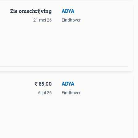
Zie omschrijving
ADYA
21 mei 26
Eindhoven
€ 85,00
ADYA
6 jul 26
Eindhoven