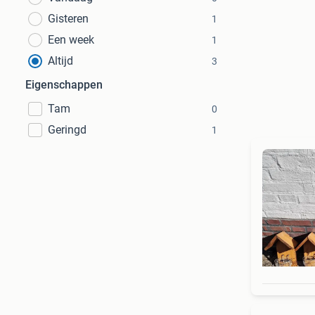
Gisteren
1
Een week
1
Altijd
3
Eigenschappen
Tam
0
Geringd
1