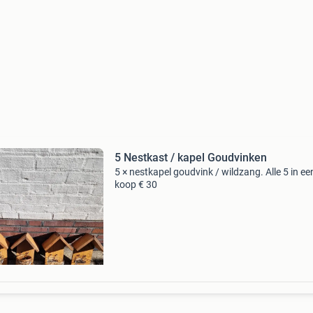
5 Nestkast / kapel Goudvinken
5 × nestkapel goudvink / wildzang. Alle 5 in ee
koop € 30