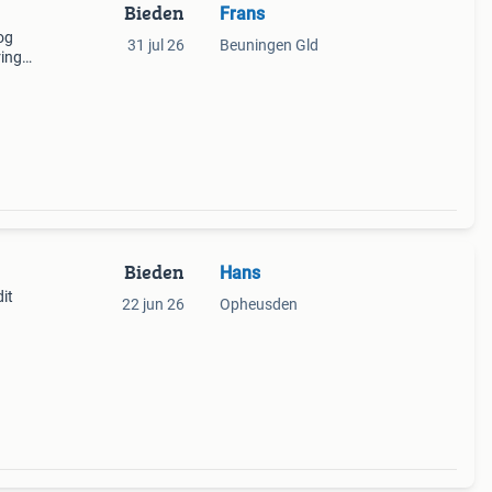
Bieden
Frans
og
31 jul 26
Beuningen Gld
ringd.
Bieden
Hans
it
22 jun 26
Opheusden