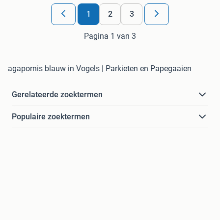
1
2
3
Pagina 1 van 3
agapornis blauw in Vogels | Parkieten en Papegaaien
Gerelateerde zoektermen
Populaire zoektermen