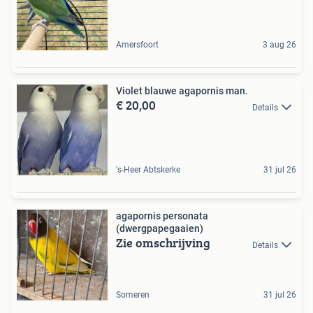
Amersfoort
3 aug 26
Violet blauwe agapornis man.
€ 20,00
Details
's-Heer Abtskerke
31 jul 26
agapornis personata
(dwergpapegaaien)
Zie omschrijving
Details
Someren
31 jul 26