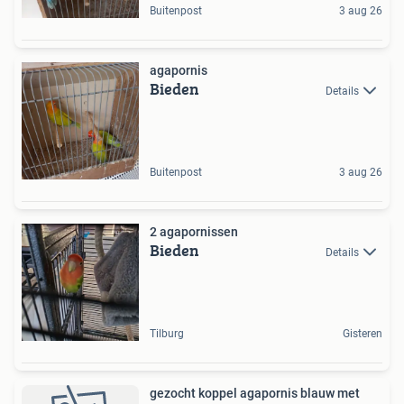
Buitenpost
3 aug 26
agapornis
Bieden
Details
Buitenpost
3 aug 26
2 agapornissen
Bieden
Details
Tilburg
Gisteren
gezocht koppel agapornis blauw met