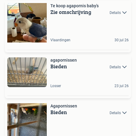
Te koop agapornis baby’s
Zie omschrijving
Details
Vlaardingen
30 jul 26
agapornissen
Bieden
Details
Losser
23 jul 26
Agapornissen
Bieden
Details