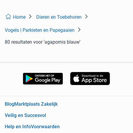
Home
Dieren en Toebehoren
Vogels | Parkieten en Papegaaien
80 resultaten
voor 'agapornis blauw'
Blog
Marktplaats Zakelijk
Veilig en Succesvol
Help en Info
Voorwaarden