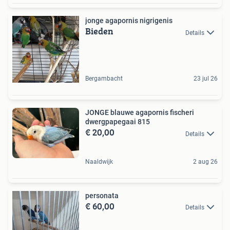
jonge agapornis nigrigenis
Bieden
Details
Bergambacht
23 jul 26
JONGE blauwe agapornis fischeri
dwergpapegaai 815
€ 20,00
Details
Naaldwijk
2 aug 26
personata
€ 60,00
Details