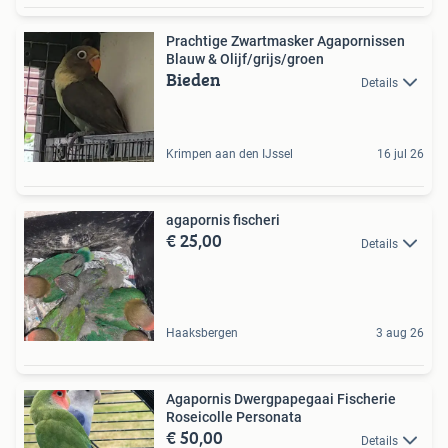
Prachtige Zwartmasker Agapornissen
Blauw & Olijf/grijs/groen
Bieden
Details
Krimpen aan den IJssel
16 jul 26
agapornis fischeri
€ 25,00
Details
Haaksbergen
3 aug 26
Agapornis Dwergpapegaai Fischerie
Roseicolle Personata
€ 50,00
Details