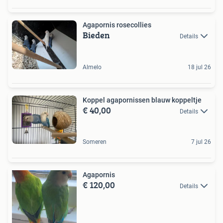
Agapornis rosecollies
Bieden
Details
Almelo
18 jul 26
Koppel agapornissen blauw koppeltje
€ 40,00
Details
Someren
7 jul 26
Agapornis
€ 120,00
Details