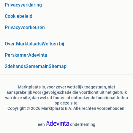
Privacyverklaring
Cookiebeleid
Privacyvoorkeuren
Over Marktplaats
Werken bij
Perskamer
Adevinta
2dehands
2ememain
Sitemap
Marktplaats is, voor zover wettelijk toegestaan, niet
aansprakelijk voor (gevolg)schade die voortkomt uit het gebruik
van deze site, dan wel uit fouten of ontbrekende functionaliteiten
op deze site.
Copyright © 2026 Marktplaats B.V. Alle rechten voorbehouden.
een
onderneming