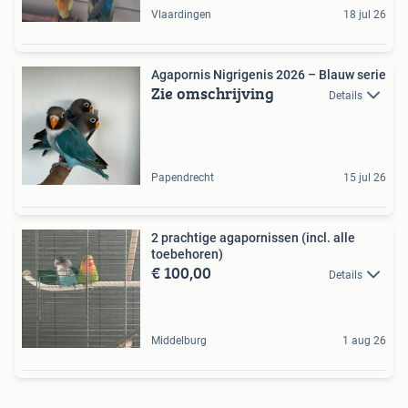
Vlaardingen
18 jul 26
Agapornis Nigrigenis 2026 – Blauw serie
Zie omschrijving
Details
Papendrecht
15 jul 26
2 prachtige agapornissen (incl. alle
toebehoren)
€ 100,00
Details
Middelburg
1 aug 26