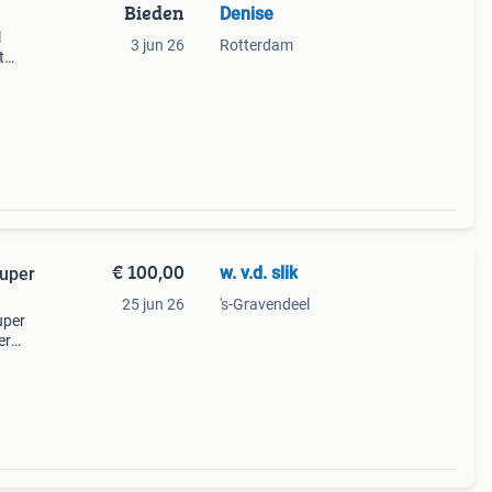
Bieden
Denise
l
3 jun 26
Rotterdam
t
e
erste
€ 100,00
w. v.d. slik
super
25 jun 26
's-Gravendeel
uper
er
or al