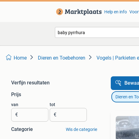
Help en info
Voor
Home
Dieren en Toebehoren
Vogels | Parkieten
Verfijn resultaten
Bewaa
Prijs
Dieren en T
van
tot
€
€
Categorie
Wis de categorie