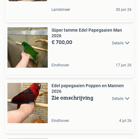
Landsmeer
30 jun 26
Süper tamme Edel Papegaaien Man
2026
€ 700,00
Details
Eindhoven
17 jun 26
Edel papegaaien Poppen en Mannen
2026
Zie omschrijving
Details
Eindhoven
4 jul 26