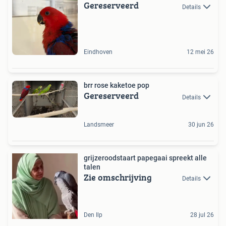
Gereserveerd
Details
Eindhoven
12 mei 26
brr rose kaketoe pop
Gereserveerd
Details
Landsmeer
30 jun 26
grijzeroodstaart papegaai spreekt alle
talen
Zie omschrijving
Details
Den Ilp
28 jul 26