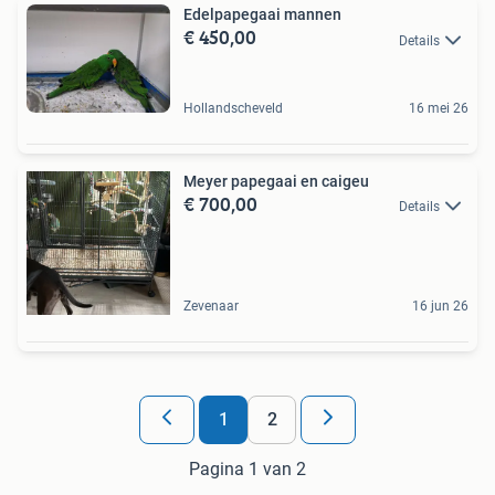
Edelpapegaai mannen
€ 450,00
Details
Hollandscheveld
16 mei 26
Meyer papegaai en caigeu
€ 700,00
Details
Zevenaar
16 jun 26
1
2
Pagina 1 van 2