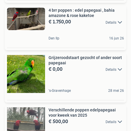
4 brr poppen : edel papegaai , bahia
amazone & rose kaketoe
€ 1.750,00
Details
Den Ilp
16 jun 26
Grijzeroodstaart gezocht of ander soort
papegaai
€ 0,00
Details
's-Gravenhage
28 mei 26
Verschillende poppen edelpapegaai
voor kweek van 2025
€ 500,00
Details