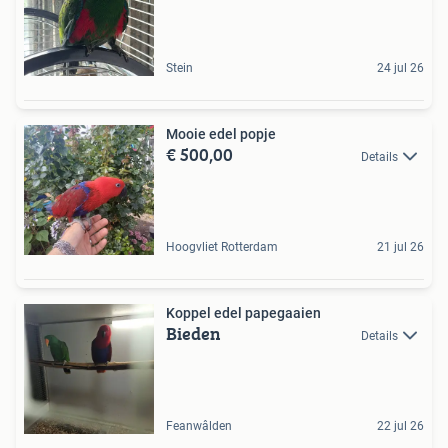
Stein
24 jul 26
Mooie edel popje
€ 500,00
Details
Hoogvliet Rotterdam
21 jul 26
Koppel edel papegaaien
Bieden
Details
Feanwâlden
22 jul 26