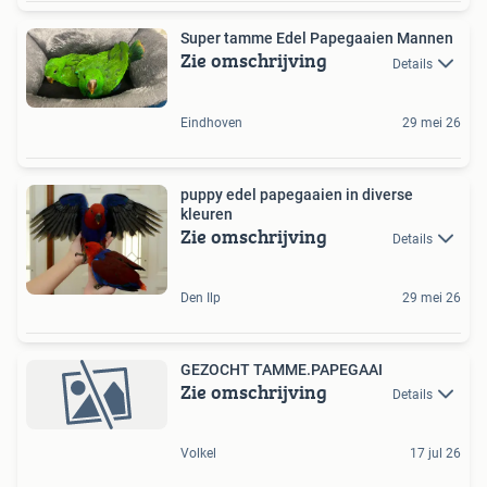
Super tamme Edel Papegaaien Mannen
Zie omschrijving
Details
Eindhoven
29 mei 26
puppy edel papegaaien in diverse
kleuren
Zie omschrijving
Details
Den Ilp
29 mei 26
GEZOCHT TAMME.PAPEGAAI
Zie omschrijving
Details
Volkel
17 jul 26