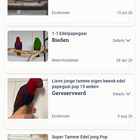
Eindhoven
13 jun 26
1-1 Edelpapegaai
Bieden
Details
Biest-Houtakker
28 apr 26
Lieve jonge tamme eigen kweek edel
papegaai pop 15 weken
Gereserveerd
Details
Eindhoven
4 aug 26
Super Tamme Edel jong Pop