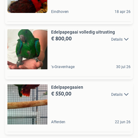
Eindhoven
18 apr 26
Edelpapegaai volledig uitrusting
€ 800,00
Details
's-Gravenhage
30 jul 26
Edelpapegaaien
€ 550,00
Details
Afferden
22 jun 26