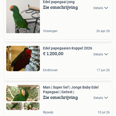
Edel papegaai jong
Zie omschrijving
Details
Vlissingen
26 apr 26
Edel papegaaien Koppel 2026
€ 1.200,00
Details
Eindhoven
17 jun 26
Man | Super lief | Jonge Baby Edel
Papegaai | Getest |
Zie omschrijving
Details
Rijswijk
10 jul 26