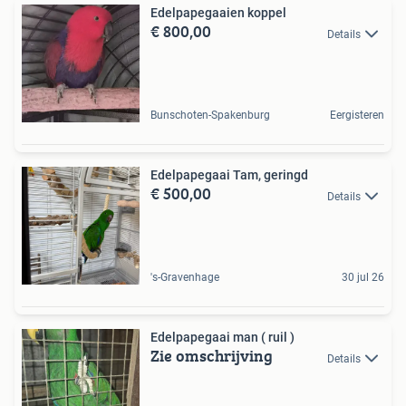
Edelpapegaaien koppel
€ 800,00
Details
Bunschoten-Spakenburg
Eergisteren
Edelpapegaai Tam, geringd
€ 500,00
Details
's-Gravenhage
30 jul 26
Edelpapegaai man ( ruil )
Zie omschrijving
Details