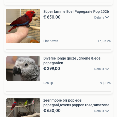
Süper tamme Edel Papegaaie Pop 2026
€ 650,00
Details
Eindhoven
17 jun 26
Diverse jonge grijze , groene & edel
papegaaien
€ 299,00
Details
Den Ilp
9 jul 26
zeer mooie brr pop edel
papegaai,tevens poppen rose/amazone
€ 650,00
Details