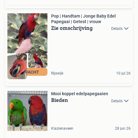
Pop | Handtam | Jonge Baby Edel
Papegaai | Getest | vrouw
Zie omschrijving
Details
VERWACHT
Rijswijk
10 jul 26
Mooi koppel edelpapegaaien
Bieden
Details
Klazienaveen
28 jun 26