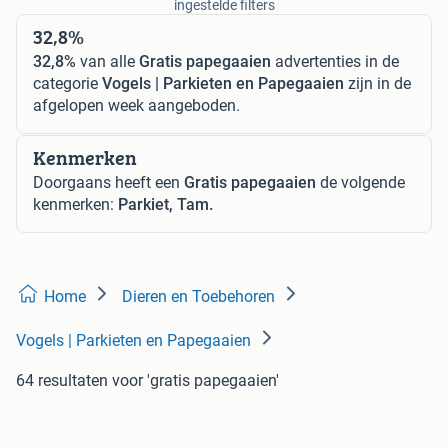
ingestelde filters
32,8%
32,8%
van alle
Gratis papegaaien
advertenties in de
categorie
Vogels | Parkieten en Papegaaien
zijn in de
afgelopen week aangeboden.
Kenmerken
Doorgaans heeft een
Gratis papegaaien
de volgende
kenmerken:
Parkiet, Tam.
Home
Dieren en Toebehoren
Vogels | Parkieten en Papegaaien
64 resultaten
voor 'gratis papegaaien'