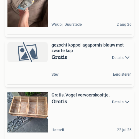
Wijk bij Duurstede
2 aug 26
gezocht koppel agapornis blauw met
zwarte kop
Gratis
Details
Steyl
Eergisteren
Gratis, Vogel vervoerskooitje.
Gratis
Details
Hasselt
22 jul 26