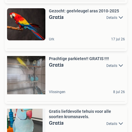
Gezocht: geelvleugel aras 2010-2025
Gratis
Details
Urk
17 jul 26
Prachtige parkieten!! GRATIS !!!!
Gratis
Details
Vlissingen
8 jul 26
Gratis liefdevolle tehuis voor alle
soorten kromsnavels.
Gratis
Details