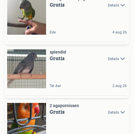
Gratis
Details
Ede
4 aug 26
splendid
Gratis
Details
Ter Aar
2 aug 26
2 agapornissen
Gratis
Details