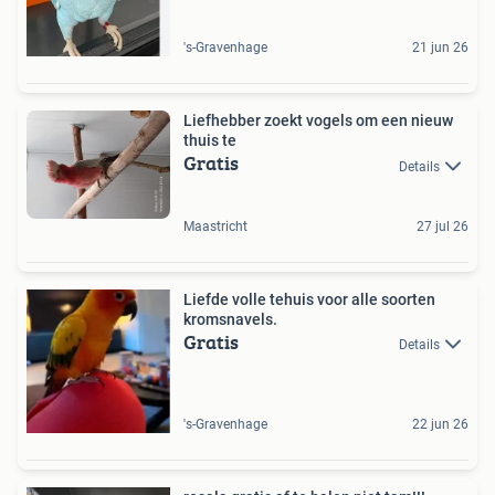
's-Gravenhage
21 jun 26
Liefhebber zoekt vogels om een nieuw
thuis te
Gratis
Details
Maastricht
27 jul 26
Liefde volle tehuis voor alle soorten
kromsnavels.
Gratis
Details
's-Gravenhage
22 jun 26