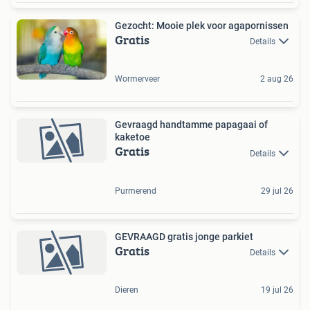
Gezocht: Mooie plek voor agapornissen
Gratis
Details
Wormerveer
2 aug 26
Gevraagd handtamme papagaai of
kaketoe
Gratis
Details
Purmerend
29 jul 26
GEVRAAGD gratis jonge parkiet
Gratis
Details
Dieren
19 jul 26