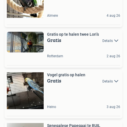
Almere
4 aug 26
Gratis op te halen twee Lori’s
Gratis
Details
Rotterdam
2 aug 26
Vogel gratis op halen
Gratis
Details
Heino
3 aug 26
Senegalese Papegaai te RUIL