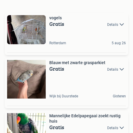
vogels
Gratis
Details
Rotterdam
5 aug 26
Blauw met zwarte grasparkiet
Gratis
Details
Wijk bij Duurstede
Gisteren
Mannelijke Edelpapegaai zoekt rustig
huis
Gratis
Details