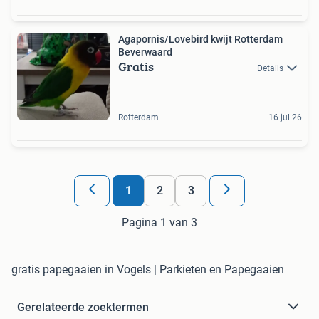
Agapornis/Lovebird kwijt Rotterdam
Beverwaard
Gratis
Details
Rotterdam
16 jul 26
1
2
3
Pagina 1 van 3
gratis papegaaien in Vogels | Parkieten en Papegaaien
Gerelateerde zoektermen