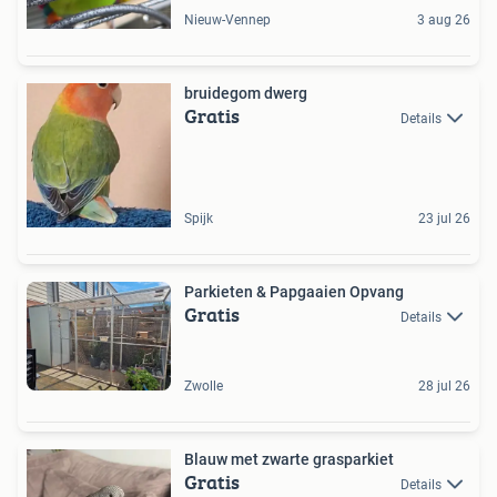
Nieuw-Vennep
3 aug 26
bruidegom dwerg
Gratis
Details
Spijk
23 jul 26
Parkieten & Papgaaien Opvang
Gratis
Details
Zwolle
28 jul 26
Blauw met zwarte grasparkiet
Gratis
Details