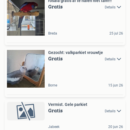
rosala gratis af te halen niet tam!!!
Gratis
Details
Breda
25 jul 26
Gezocht: valkparkiet vrouwtje
Gratis
Details
Borne
15 jun 26
Vermist. Gele parkiet
Gratis
Details
Jabeek
20 jun 26