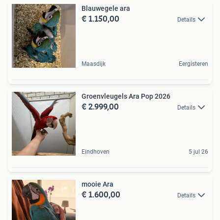
Blauwegele ara
€ 1.150,00
Details
Maasdijk
Eergisteren
Groenvleugels Ara Pop 2026
€ 2.999,00
Details
Eindhoven
5 jul 26
mooie Ara
€ 1.600,00
Details