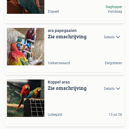
Dagtopper
Elspeet
Vandaag
ara papegaaien
Zie omschrijving
Details
Valkenswaard
Eergisteren
Koppel aras
Zie omschrijving
Details
Lutjegast
13 jul 26