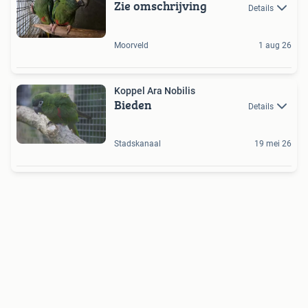
Zie omschrijving
Details
Moorveld
1 aug 26
Koppel Ara Nobilis
Bieden
Details
Stadskanaal
19 mei 26