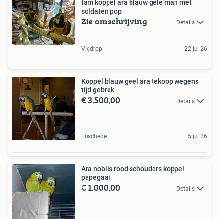
tam koppel ara blauw gele man met
soldaten pop
Zie omschrijving
Details
Vlodrop
22 jul 26
Koppel blauw geel ara tekoop wegens
tijd gebrek
€ 3.500,00
Details
Enschede
5 jul 26
Ara noblis rood schouders koppel
papegaai
€ 1.000,00
Details