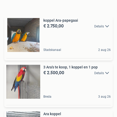
koppel Ara-papegaai
€ 2.750,00
Details
Stadskanaal
2 aug 26
3 Ara's te koop, 1 koppel en 1 pop
€ 2.500,00
Details
Breda
3 aug 26
Ara koppel