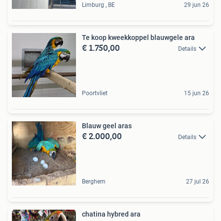
Limburg , BE
29 jun 26
Te koop kweekkoppel blauwgele ara
€ 1.750,00
Details
Poortvliet
15 jun 26
Blauw geel aras
€ 2.000,00
Details
Berghem
27 jul 26
chatina hybred ara