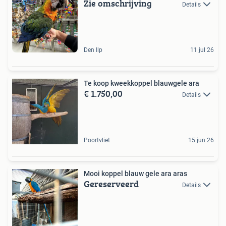
Zie omschrijving
Details
Den Ilp
11 jul 26
Te koop kweekkoppel blauwgele ara
€ 1.750,00
Details
Poortvliet
15 jun 26
Mooi koppel blauw gele ara aras
Gereserveerd
Details