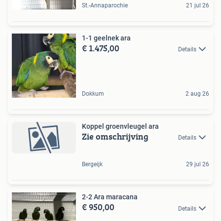
St.-Annaparochie
21 jul 26
1-1 geelnek ara
€ 1.475,00
Details
Dokkum
2 aug 26
Koppel groenvleugel ara
Zie omschrijving
Details
Bergeijk
29 jul 26
2-2 Ara maracana
€ 950,00
Details