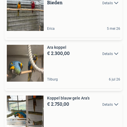
Bieden
Details
Erica
5 mei 26
Ara koppel
€ 2.300,00
Details
Tilburg
6 jul 26
Koppel blauw gele Ara's
€ 2.750,00
Details