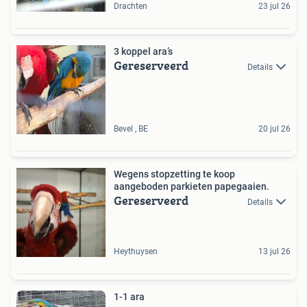
Drachten
23 jul 26
3 koppel ara’s
Gereserveerd
Details
Bevel , BE
20 jul 26
Wegens stopzetting te koop
aangeboden parkieten papegaaien.
Gereserveerd
Details
Heythuysen
13 jul 26
1-1 ara