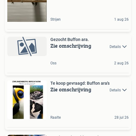
Strijen
1 aug 26
Gezocht Buffon ara.
Zie omschrijving
Details
Oss
2 aug 26
Te koop gevraagd: Buffon ara's
Zie omschrijving
Details
Raalte
28 jul 26