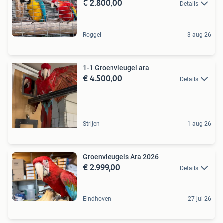
€ 2.800,00
Details
Roggel
3 aug 26
1-1 Groenvleugel ara
€ 4.500,00
Details
Strijen
1 aug 26
Groenvleugels Ara 2026
€ 2.999,00
Details
Eindhoven
27 jul 26