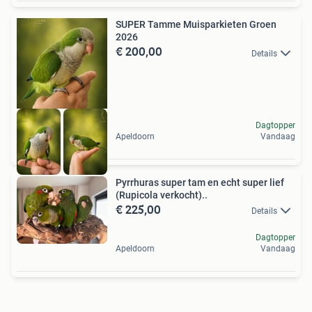
SUPER Tamme Muisparkieten Groen
2026
€ 200,00
Details
Dagtopper
Apeldoorn
Vandaag
Pyrrhuras super tam en echt super lief
(Rupicola verkocht)..
€ 225,00
Details
Dagtopper
Apeldoorn
Vandaag