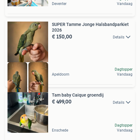
Deventer
Vandaag
SUPER Tamme Jonge Halsbandparkiet
2026
€ 150,00
Details
Dagtopper
Apeldoorn
Vandaag
Tam baby Caique groendij
€ 499,00
Details
Dagtopper
Enschede
Vandaag