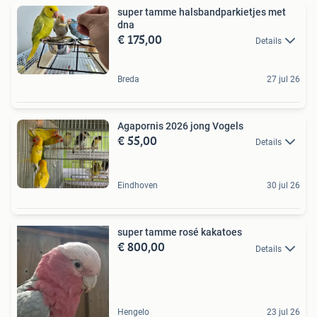
super tamme halsbandparkietjes met
dna
€ 175,00
Details
Breda
27 jul 26
Agapornis 2026 jong Vogels
€ 55,00
Details
Eindhoven
30 jul 26
super tamme rosé kakatoes
€ 800,00
Details
Hengelo
23 jul 26