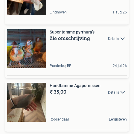
Eindhoven
1 aug 26
Super tamme pyrrhura's
Zie omschrijving
Details
Poederlee, BE
24 jul 26
Handtamme Agapornissen
€ 35,00
Details
Roosendaal
Eergisteren