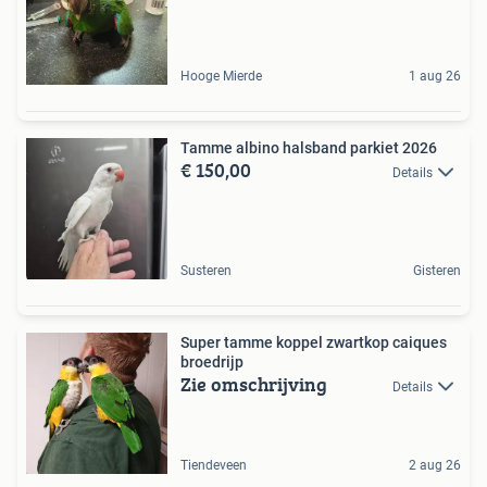
Hooge Mierde
1 aug 26
Tamme albino halsband parkiet 2026
€ 150,00
Details
Susteren
Gisteren
Super tamme koppel zwartkop caiques
broedrijp
Zie omschrijving
Details
Tiendeveen
2 aug 26