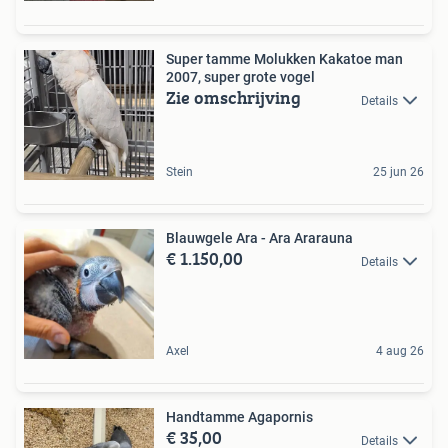
Super tamme Molukken Kakatoe man
2007, super grote vogel
Zie omschrijving
Details
Stein
25 jun 26
Blauwgele Ara - Ara Ararauna
€ 1.150,00
Details
Axel
4 aug 26
Handtamme Agapornis
€ 35,00
Details