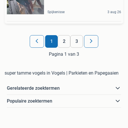
Spijkenisse
3 aug 26
1
2
3
Pagina 1 van 3
super tamme vogels in Vogels | Parkieten en Papegaaien
Gerelateerde zoektermen
Populaire zoektermen