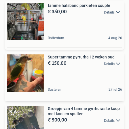
tamme halsband parkieten couple
€ 350,00
Details
Rotterdam
4 aug 26
Super tamme pyrrurha 12 weken oud
€ 150,00
Details
Susteren
27 jul 26
Groepje van 4 tamme pyrrhuras te koop
met kooi en spullen
€ 500,00
Details