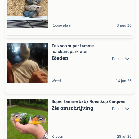
Roosendaal
3 aug 26
Te koop super tamme
halsbandparkieten
Bieden
Details
Weert
14 jun 26
Super tamme baby Roestkop Caique's
Zie omschrijving
Details
Rijssen
28 jul 26