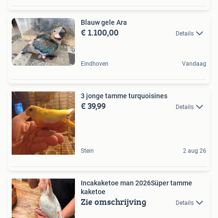
Blauw gele Ara
€ 1.100,00
Details
Eindhoven
Vandaag
3 jonge tamme turquoisines
€ 39,99
Details
Stein
2 aug 26
Incakaketoe man 2026Süper tamme
kaketoe
Zie omschrijving
Details