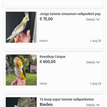
Jonge tamme cinnamon valkparkiet pop
€ 75,00
Details
Hoorn
1 aug 26
Roestkop Caique
€ 600,00
Details
Venlo
1 aug 26
Te koop super tamme valkparkieten
Bieden
Details