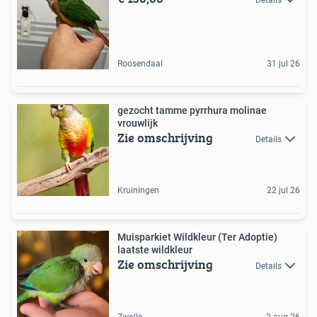
Roosendaal
31 jul 26
gezocht tamme pyrrhura molinae
vrouwlijk
Zie omschrijving
Details
Kruiningen
22 jul 26
Muisparkiet Wildkleur (Ter Adoptie)
laatste wildkleur
Zie omschrijving
Details
Zwolle
2 aug 26