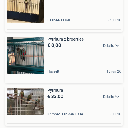
Baarle-Nassau
24 jul 26
Pyrrhura 2 broertjes
€ 0,00
Details
Hasselt
18 jun 26
Pyrrhura
€ 35,00
Details
Krimpen aan den IJssel
7 jul 26