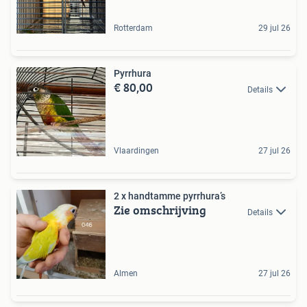
Rotterdam
29 jul 26
Pyrrhura
€ 80,00
Details
Vlaardingen
27 jul 26
2 x handtamme pyrrhura’s
Zie omschrijving
Details
Almen
27 jul 26