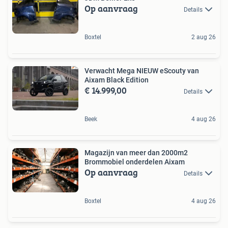
Op aanvraag
Details
Boxtel
2 aug 26
Verwacht Mega NIEUW eScouty van
Aixam Black Edition
€ 14.999,00
Details
Beek
4 aug 26
Magazijn van meer dan 2000m2
Brommobiel onderdelen Aixam
Op aanvraag
Details
Boxtel
4 aug 26