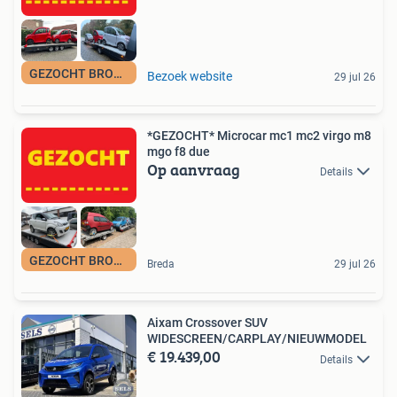
GEZOCHT BROMMOBIEL
Bezoek website
29 jul 26
*GEZOCHT* Microcar mc1 mc2 virgo m8
mgo f8 due
Op aanvraag
Details
GEZOCHT BROMMOBIEL
Breda
29 jul 26
Aixam Crossover SUV
WIDESCREEN/CARPLAY/NIEUWMODEL
€ 19.439,00
Details