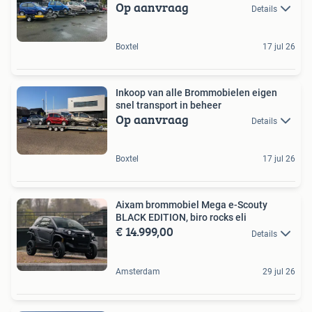
Op aanvraag
Details
Boxtel
17 jul 26
Inkoop van alle Brommobielen eigen
snel transport in beheer
Op aanvraag
Details
Boxtel
17 jul 26
Aixam brommobiel Mega e-Scouty
BLACK EDITION, biro rocks eli
€ 14.999,00
Details
Amsterdam
29 jul 26