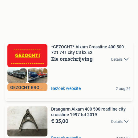
*GEZOCHT* Aixam Crossline 400 500
721 741 city C3 k2 E2
Zie omschrijving
Details
GEZOCHT BROMMOBIEL
Bezoek website
2 aug 26
Draagarm Aixam 400 500 roadline city
crossline 1997 tot 2019
€ 35,00
Details