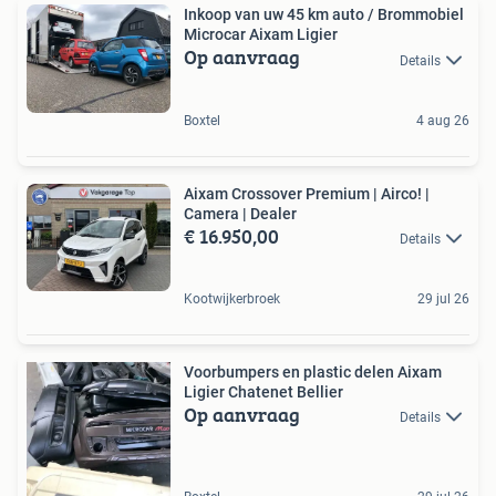
Inkoop van uw 45 km auto / Brommobiel
Microcar Aixam Ligier
Op aanvraag
Details
Boxtel
4 aug 26
Aixam Crossover Premium | Airco! |
Camera | Dealer
€ 16.950,00
Details
Kootwijkerbroek
29 jul 26
Voorbumpers en plastic delen Aixam
Ligier Chatenet Bellier
Op aanvraag
Details