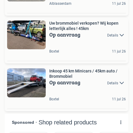
Alblasserdam
11 jul 26
Uw brommobiel verkopen? Wij kopen
letterlijk alles ! 45km
Op aanvraag
Details
Boxtel
11 jul 26
Inkoop 45 km Minicars / 45km auto /
Brommobiel
Op aanvraag
Details
Boxtel
11 jul 26