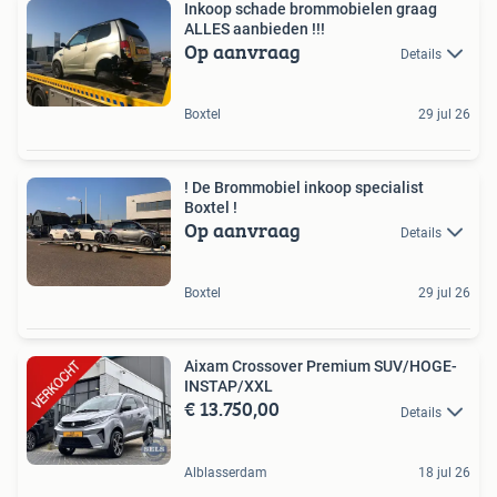
Inkoop schade brommobielen graag
ALLES aanbieden !!!
Op aanvraag
Details
Boxtel
29 jul 26
! De Brommobiel inkoop specialist
Boxtel !
Op aanvraag
Details
Boxtel
29 jul 26
Aixam Crossover Premium SUV/HOGE-
INSTAP/XXL
€ 13.750,00
Details
Alblasserdam
18 jul 26