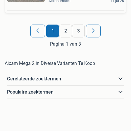
Alblasserdam
11 jul 26
1
2
3
Pagina 1 van 3
Aixam Mega 2 in Diverse Varianten Te Koop
Gerelateerde zoektermen
Populaire zoektermen