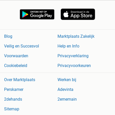
Blog
Marktplaats Zakelijk
Veilig en Succesvol
Help en Info
Voorwaarden
Privacyverklaring
Cookiebeleid
Privacyvoorkeuren
Over Marktplaats
Werken bij
Perskamer
Adevinta
2dehands
2ememain
Sitemap