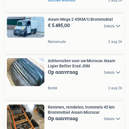
Bezoek website
2 aug 26
Aixam Mega 2 45KM/U Brommobiel
€ 5.695,00
Details
Renswoude
2 aug 26
Achterruiten voor uw Microcar AIxam
Ligier Bellier Erad JDM
Op aanvraag
Details
Boxtel
2 aug 26
Remmen, remdelen, trommels 45 km
Brommobiel Aixam Microcar
Op aanvraag
Details