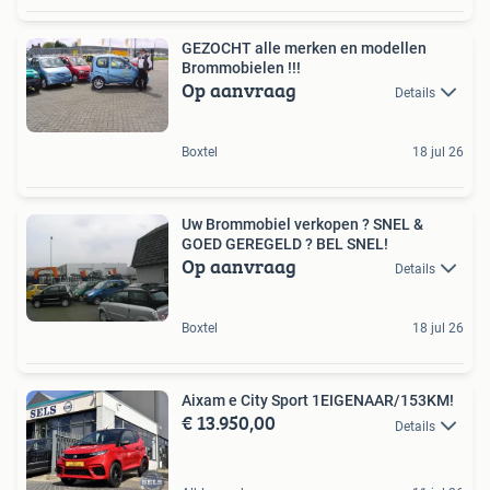
GEZOCHT alle merken en modellen
Brommobielen !!!
Op aanvraag
Details
Boxtel
18 jul 26
Uw Brommobiel verkopen ? SNEL &
GOED GEREGELD ? BEL SNEL!
Op aanvraag
Details
Boxtel
18 jul 26
Aixam e City Sport 1EIGENAAR/153KM!
€ 13.950,00
Details