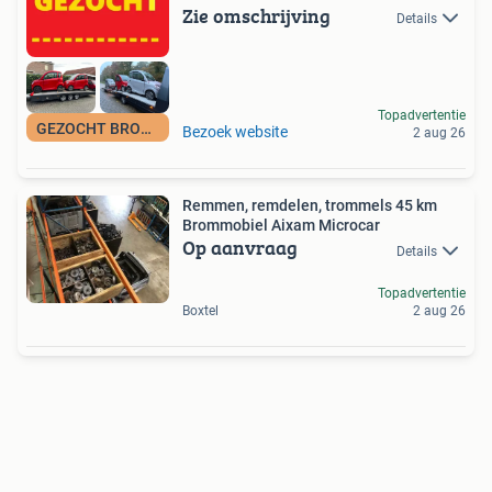
Zie omschrijving
Details
Topadvertentie
GEZOCHT BROMMOBIEL
Bezoek website
2 aug 26
Remmen, remdelen, trommels 45 km
Brommobiel Aixam Microcar
Op aanvraag
Details
Topadvertentie
Boxtel
2 aug 26