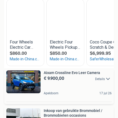
Aixam Crossline Evo Leer Camera
€ 9.900,00
Details
Apeldoorn
17 jul 26
Inkoop van gebruikte Brommobiel /
Brommobielen occasions