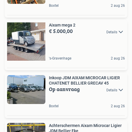
Boxtel
2 aug 26
Aixam mega 2
€ 5.000,00
Details
's-Gravenhage
2 aug 26
Inkoop JDM AIXAM MICROCAR LIGIER
CHATENET BELLIER GRECAV 45
Op aanvraag
Details
Boxtel
2 aug 26
Achterschermen Aixam Microcar Ligier
JDM Bellier Eke