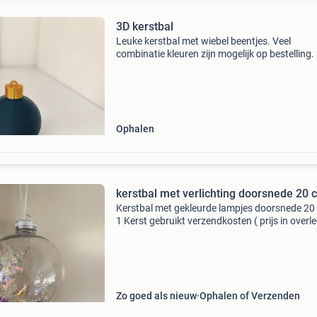
3D kerstbal
Leuke kerstbal met wiebel beentjes. Veel
combinatie kleuren zijn mogelijk op bestelling.
Per stuk
Ophalen
kerstbal met verlichting doorsnede 20 
Kerstbal met gekleurde lampjes doorsnede 20
1 Kerst gebruikt verzendkosten ( prijs in overl
zijn voor de koper
Zo goed als nieuw
Ophalen of Verzenden