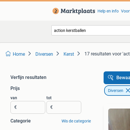
Help en info
Voor
17 resultaten
voor 'act
Home
Diversen
Kerst
Verfijn resultaten
Bewaa
Prijs
Diversen
van
tot
€
€
Categorie
Wis de categorie