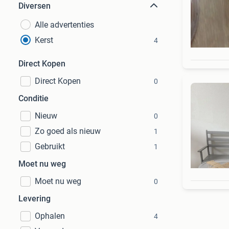
Diversen
Alle advertenties
Kerst
4
Direct Kopen
Direct Kopen
0
Conditie
Nieuw
0
Zo goed als nieuw
1
Gebruikt
1
Moet nu weg
Moet nu weg
0
Levering
Ophalen
4