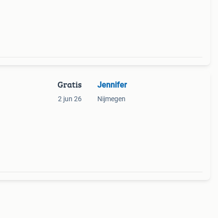
Gratis
Jennifer
2 jun 26
Nijmegen