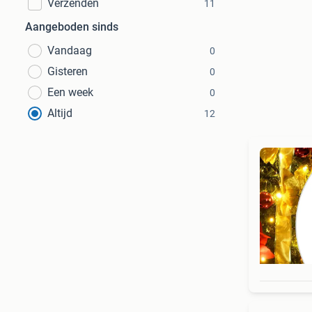
Verzenden
11
Aangeboden sinds
Vandaag
0
Gisteren
0
Een week
0
Altijd
12