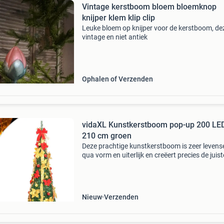
Vintage kerstboom bloem bloemknop
knijper klem klip clip
Leuke bloem op knijper voor de kerstboom, dez
vintage en niet antiek
Ophalen of Verzenden
vidaXL Kunstkerstboom pop-up 200 LE
210 cm groen
Deze prachtige kunstkerstboom is zeer levens
qua vorm en uiterlijk en creëert precies de juist
sfeer tijdens de kerst. 8 Verlichtingsstanden: 
kerstboom heeft 8 verschillende lichteffecten
Nieuw
Verzenden