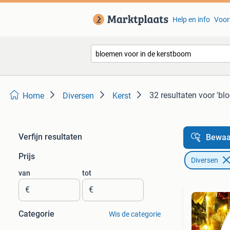
Help en info
Voor
32 resultaten
voor 'bl
Home
Diversen
Kerst
Verfijn resultaten
Bewaa
Prijs
Diversen
van
tot
€
€
Categorie
Wis de categorie