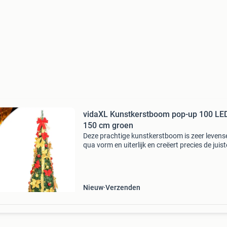
vidaXL Kunstkerstboom pop-up 100 LE
150 cm groen
Deze prachtige kunstkerstboom is zeer levens
qua vorm en uiterlijk en creëert precies de juist
sfeer tijdens de kerst. 8 Verlichtingsstanden: 
kerstboom heeft 8 verschillende lichteffecten
Nieuw
Verzenden