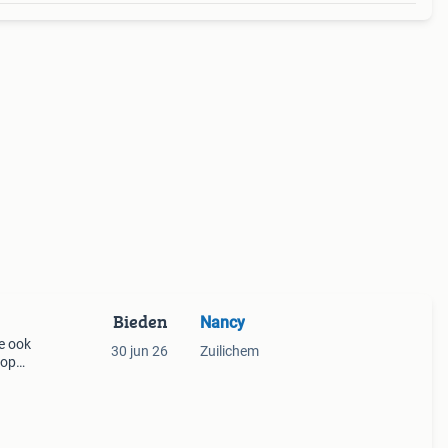
Bieden
Nancy
ie ook
30 jun 26
Zuilichem
oop