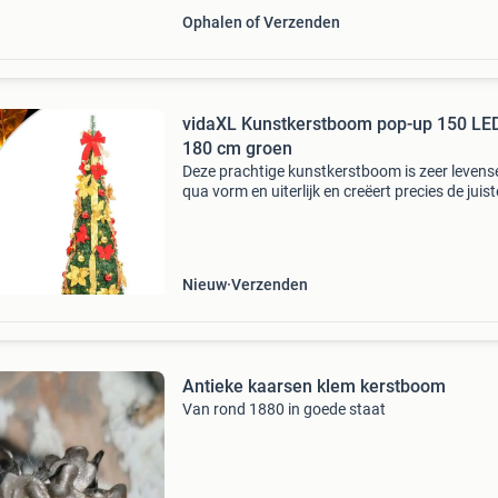
Ophalen of Verzenden
vidaXL Kunstkerstboom pop-up 150 LE
180 cm groen
Deze prachtige kunstkerstboom is zeer levens
qua vorm en uiterlijk en creëert precies de juist
sfeer tijdens de kerst. 8 Verlichtingsstanden: 
kerstboom heeft 8 verschillende lichteffecten
Nieuw
Verzenden
Antieke kaarsen klem kerstboom
Van rond 1880 in goede staat