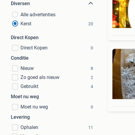
Diversen
Alle advertenties
Kerst
20
Direct Kopen
Direct Kopen
0
Conditie
Nieuw
8
Zo goed als nieuw
2
Gebruikt
4
Moet nu weg
Moet nu weg
0
Levering
Ophalen
11