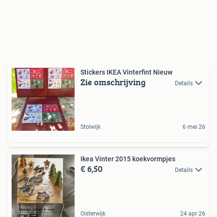
Stickers IKEA Vinterfint Nieuw
Zie omschrijving
Details
Stolwijk
6 mei 26
Ikea Vinter 2015 koekvormpjes
€ 6,50
Details
Oisterwijk
24 apr 26