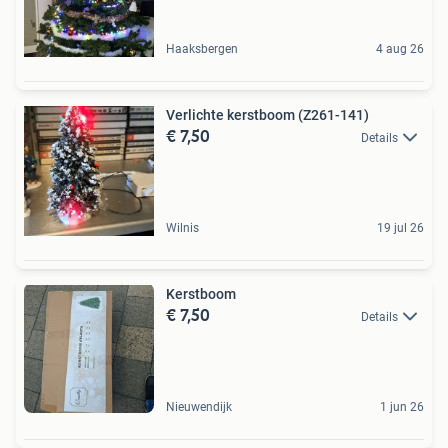
Haaksbergen
4 aug 26
Verlichte kerstboom (Z261-141)
€ 7,50
Details
Wilnis
19 jul 26
Kerstboom
€ 7,50
Details
Nieuwendijk
1 jun 26