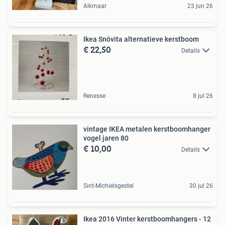
Alkmaar
23 jun 26
Ikea Snövita alternatieve kerstboom
€ 22,50
Details
Renesse
8 jul 26
vintage IKEA metalen kerstboomhanger
vogel jaren 80
€ 10,00
Details
Sint-Michielsgestel
30 jul 26
Ikea 2016 Vinter kerstboomhangers - 12