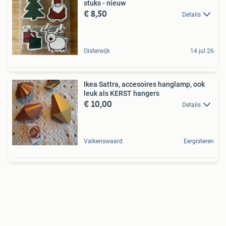
stuks - nieuw
€ 8,50
Details
Oisterwijk
14 jul 26
Ikea Sattra, accesoires hanglamp, ook
leuk als KERST hangers
€ 10,00
Details
Valkenswaard
Eergisteren