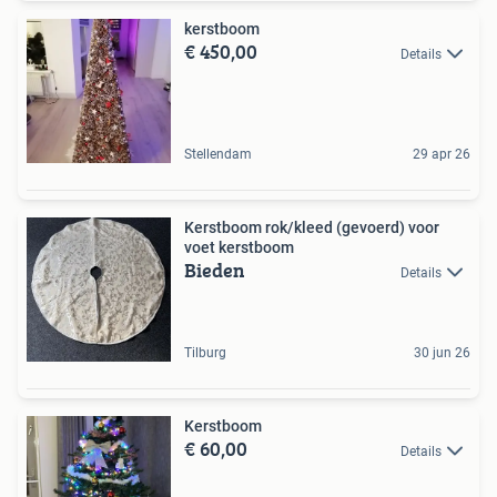
kerstboom
€ 450,00
Details
Stellendam
29 apr 26
Kerstboom rok/kleed (gevoerd) voor
voet kerstboom
Bieden
Details
Tilburg
30 jun 26
Kerstboom
€ 60,00
Details