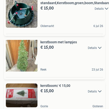
standaard,Kerstboom,groen,boom,Standaar
€ 15,00
Details
Oldemarkt
6 jul 26
kerstboom met lampjes
€ 15,00
Details
Reek
23 jul 26
kerstboom/ € 15,00
€ 15,00
Details
Goirle
Gisteren