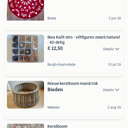
Breda
2 jun 26
Ikea Kallt stro - viltfiguren zwart/naturel
. 42-delig
€ 12,50
Details
Burgh-Haamstede
10 jul 26
Nieuw kerstboom mand/rok
Bieden
Details
Meteren
2 aug 26
Kerstboom