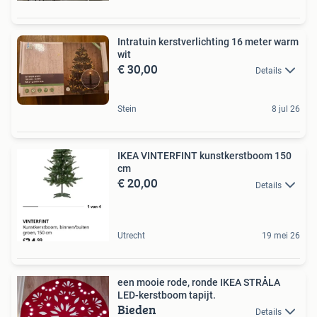
Intratuin kerstverlichting 16 meter warm
wit
€ 30,00
Details
Stein
8 jul 26
IKEA VINTERFINT kunstkerstboom 150
cm
€ 20,00
Details
Utrecht
19 mei 26
een mooie rode, ronde IKEA STRÅLA
LED-kerstboom tapijt.
Bieden
Details