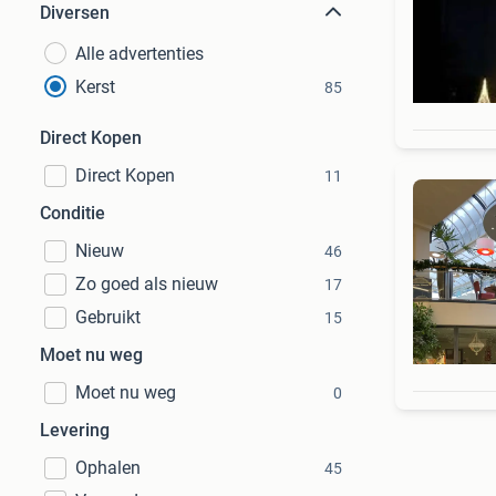
Diversen
Alle advertenties
Kerst
85
Direct Kopen
Direct Kopen
11
Conditie
Nieuw
46
Zo goed als nieuw
17
Gebruikt
15
Moet nu weg
Moet nu weg
0
Levering
Ophalen
45