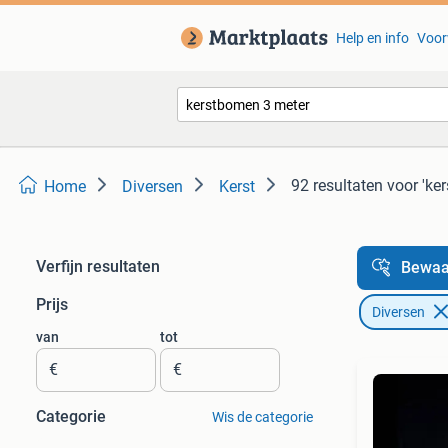
Help en info
Voor
92 resultaten
voor 'ke
Home
Diversen
Kerst
Verfijn resultaten
Bewaa
Prijs
Diversen
van
tot
€
€
Categorie
Wis de categorie