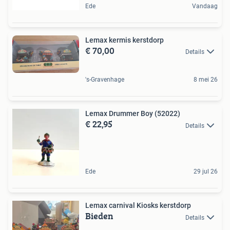
Ede
Vandaag
Lemax kermis kerstdorp
€ 70,00
Details
's-Gravenhage
8 mei 26
Lemax Drummer Boy (52022)
€ 22,95
Details
Ede
29 jul 26
Lemax carnival Kiosks kerstdorp
Bieden
Details