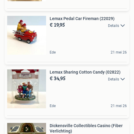
Lemax Pedal Car Fireman (22029)
€ 19,95
Details
Ede
21 mei 26
Lemax Sharing Cotton Candy (02822)
€ 34,95
Details
Ede
21 mei 26
Dickensville Collectibles Casino (Fiber
Verlichting)