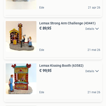
Ede
21 apr 26
Lemax Strong Arm Challenge (43441)
€ 89,95
Details
Ede
21 mei 26
Lemax Kissing Booth (63582)
€ 99,95
Details
Ede
21 mei 26