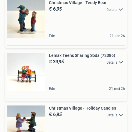
Christmas Village - Teddy Bear
€ 6,95
Details
Ede
21 apr 26
Lemax Teens Sharing Soda (72386)
€ 39,95
Details
Ede
21 mei 26
Christmas Village - Holiday Candies
€ 6,95
Details