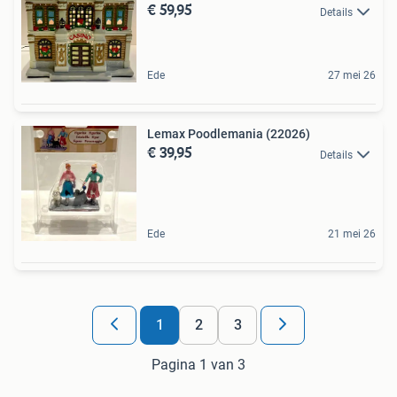
€ 59,95
Details
Ede
27 mei 26
Lemax Poodlemania (22026)
€ 39,95
Details
Ede
21 mei 26
1
2
3
Pagina 1 van 3