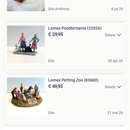
Sint Anthonis
6 jul 26
Lemax Poodlemania (22026)
€ 29,95
Details
Ede
30 apr 26
Lemax Petting Zoo (83680)
€ 69,95
Details
Ede
21 mei 26