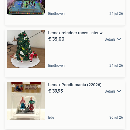
Eindhoven
24 jul 26
Lemax reindeer races - nieuw
€ 35,00
Details
Eindhoven
24 jul 26
Lemax Poodlemania (22026)
€ 39,95
Details
Ede
30 jul 26