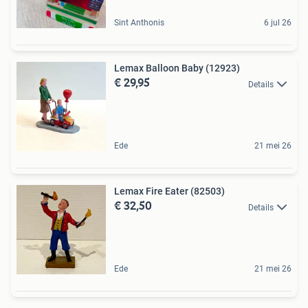
Sint Anthonis
6 jul 26
Lemax Balloon Baby (12923)
€ 29,95
Details
Ede
21 mei 26
Lemax Fire Eater (82503)
€ 32,50
Details
Ede
21 mei 26