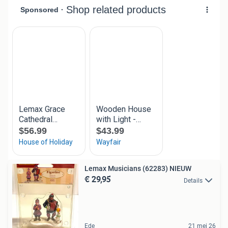
Lemax Musicians (62283) NIEUW
€ 29,95
Details
Ede
21 mei 26