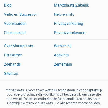
Blog
Marktplaats Zakelijk
Veilig en Succesvol
Help en Info
Voorwaarden
Privacyverklaring
Cookiebeleid
Privacyvoorkeuren
Over Marktplaats
Werken bij
Perskamer
Adevinta
2dehands
2ememain
Sitemap
Marktplaats is, voor zover wettelijk toegestaan, niet aansprakelijk
voor (gevolg)schade die voortkomt uit het gebruik van deze site,
dan wel uit fouten of ontbrekende functionaliteiten op deze site.
Copyright © 2026 Marktplaats B.V. Alle rechten voorbehouden.