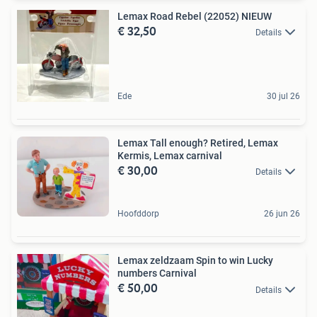
Lemax Road Rebel (22052) NIEUW
€ 32,50
Details
Ede
30 jul 26
Lemax Tall enough? Retired, Lemax
Kermis, Lemax carnival
€ 30,00
Details
Hoofddorp
26 jun 26
Lemax zeldzaam Spin to win Lucky
numbers Carnival
€ 50,00
Details