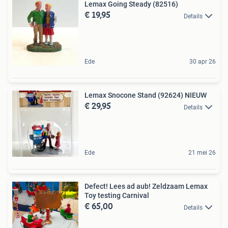
Lemax Going Steady (82516)
€ 19,95
Details
Ede
30 apr 26
Lemax Snocone Stand (92624) NIEUW
€ 29,95
Details
Ede
21 mei 26
Defect! Lees ad aub! Zeldzaam Lemax
Toy testing Carnival
€ 65,00
Details