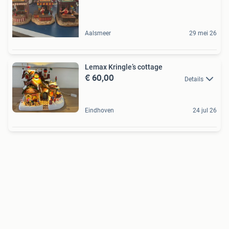
Aalsmeer
29 mei 26
Lemax Kringle’s cottage
€ 60,00
Details
Eindhoven
24 jul 26