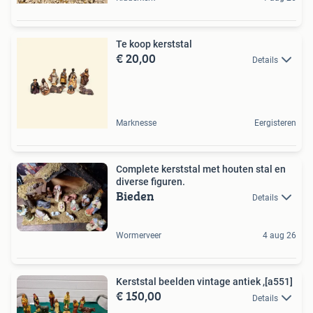
Te koop kerststal
€ 20,00
Details
Marknesse
Eergisteren
Complete kerststal met houten stal en
diverse figuren.
Bieden
Details
Wormerveer
4 aug 26
Kerststal beelden vintage antiek ,[a551]
€ 150,00
Details