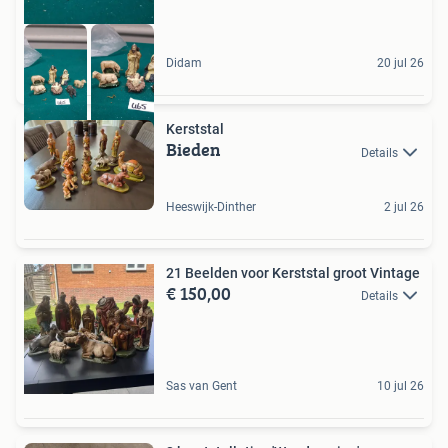
Didam
20 jul 26
Kerststal
Bieden
Details
Heeswijk-Dinther
2 jul 26
21 Beelden voor Kerststal groot Vintage
€ 150,00
Details
Sas van Gent
10 jul 26