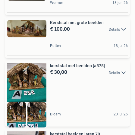
Wormer
18 jun 26
Kerststal met grote beelden
€ 100,00
Details
Putten
18 jul 26
kerststal met beelden [a575]
€ 30,00
Details
Didam
20 jul 26
kerststal beelden jaren 70