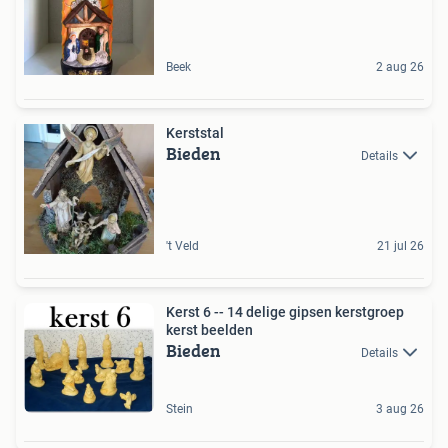
Beek
2 aug 26
Kerststal
Bieden
Details
't Veld
21 jul 26
Kerst 6 -- 14 delige gipsen kerstgroep
kerst beelden
Bieden
Details
Stein
3 aug 26