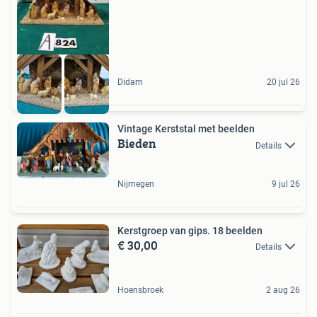
Didam
20 jul 26
Vintage Kerststal met beelden
Bieden
Details
Nijmegen
9 jul 26
Kerstgroep van gips. 18 beelden
€ 30,00
Details
Hoensbroek
2 aug 26