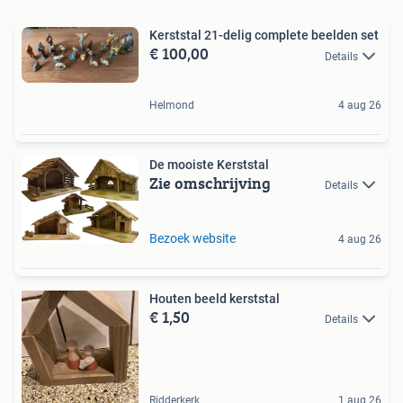
Kerststal 21-delig complete beelden set
€ 100,00
Details
Helmond
4 aug 26
De mooiste Kerststal
Zie omschrijving
Details
Bezoek website
4 aug 26
Houten beeld kerststal
€ 1,50
Details
Ridderkerk
1 aug 26