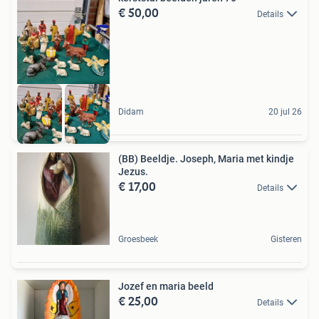
€ 50,00
Details
Didam
20 jul 26
(BB) Beeldje. Joseph, Maria met kindje
Jezus.
€ 17,00
Details
Groesbeek
Gisteren
Jozef en maria beeld
€ 25,00
Details