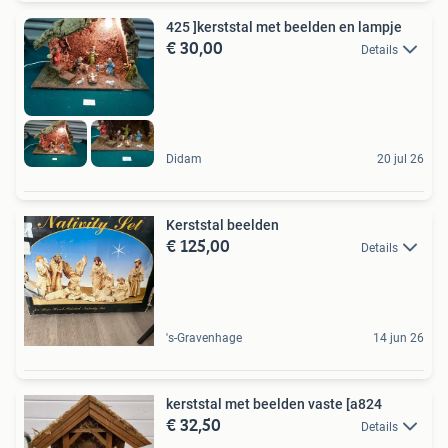
425 ]kerststal met beelden en lampje
€ 30,00
Details
Didam
20 jul 26
Kerststal beelden
€ 125,00
Details
's-Gravenhage
14 jun 26
kerststal met beelden vaste [a824
€ 32,50
Details