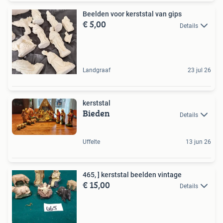
Beelden voor kerststal van gips
€ 5,00
Details
Landgraaf
23 jul 26
kerststal
Bieden
Details
Uffelte
13 jun 26
465, ] kerststal beelden vintage
€ 15,00
Details