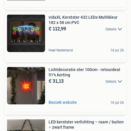
vidaXL Kerstster 432 LEDs Multikleur
182 x 58 cm PVC
€ 112,99
Details
Heel Nederland
16 jul 26
Lichtdecoratie ster 100cm - retourdeal
51% korting
€ 31,13
Details
Bezoek website
16 jul 26
LED kerstster verlichting – raam / buiten
– zwart frame