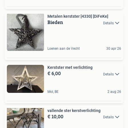
Metalen kerstster [4330] [DiFeKe]
Bieden
Details
Loenen aan de Vecht
30 apr 26
Kerstster met verlichting
€ 6,00
Details
Mol, BE
2 aug 26
vallende ster kerstverlichting
€ 10,00
Details