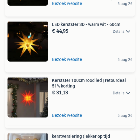
Bezoek website
5 aug 26
LED kerstster 3D - warm wit - 60cm
€ 44,95
Details
Bezoek website
5 aug 26
Kerstster 100cm rood led | retourdeal
51% korting
€ 31,13
Details
Bezoek website
5 aug 26
kerstversiering (lekker op tijd