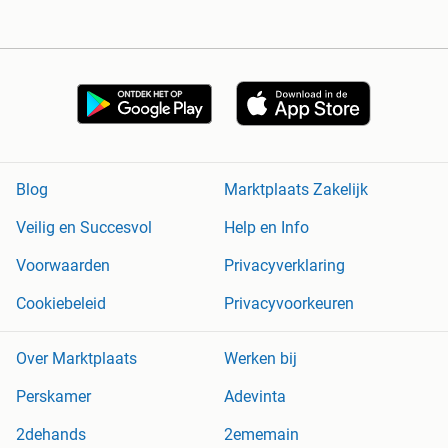
Blog
Marktplaats Zakelijk
Veilig en Succesvol
Help en Info
Voorwaarden
Privacyverklaring
Cookiebeleid
Privacyvoorkeuren
Over Marktplaats
Werken bij
Perskamer
Adevinta
2dehands
2ememain