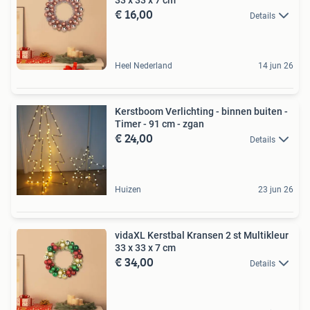
€ 16,00
Details
Heel Nederland
14 jun 26
Kerstboom Verlichting - binnen buiten -
Timer - 91 cm - zgan
€ 24,00
Details
Huizen
23 jun 26
vidaXL Kerstbal Kransen 2 st Multikleur
33 x 33 x 7 cm
€ 34,00
Details