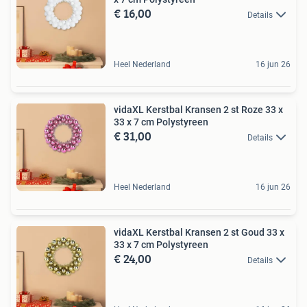
€ 16,00
Details
Heel Nederland
16 jun 26
vidaXL Kerstbal Kransen 2 st Roze 33 x
33 x 7 cm Polystyreen
€ 31,00
Details
Heel Nederland
16 jun 26
vidaXL Kerstbal Kransen 2 st Goud 33 x
33 x 7 cm Polystyreen
€ 24,00
Details