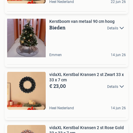
Heel Nederland
22 jun 26
Kerstboom van metaal 90 cm hoog
Bieden
Details
Emmen
14 jun 26
vidaXL Kerstbal Kransen 2 st Zwart 33 x
33 x 7 cm
€ 23,00
Details
Heel Nederland
14 jun 26
vidaXL Kerstbal Kransen 2 st Rose Gold
33 x 33 x 7 cm