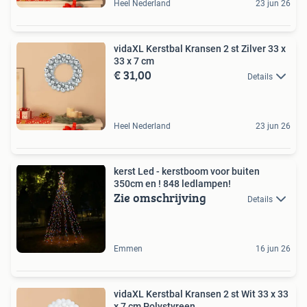
Heel Nederland
23 jun 26
vidaXL Kerstbal Kransen 2 st Zilver 33 x
33 x 7 cm
€ 31,00
Details
Heel Nederland
23 jun 26
kerst Led - kerstboom voor buiten
350cm en ! 848 ledlampen!
Zie omschrijving
Details
Emmen
16 jun 26
vidaXL Kerstbal Kransen 2 st Wit 33 x 33
x 7 cm Polystyreen