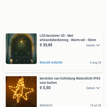
LED kerstster 3D - Met
afstandsbediening - Warm wit - 50cm
€ 33,95
Details
Bezoek website
5 aug 26
kerstster van lichtslang Waterdicht IP65
voor buiten
€ 5,50
Details
Babberich
16 jul 26