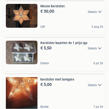
Mooie kerstster.
€ 30,00
Details
Ulft
5 aug 26
Kerstster kaarten 4x 1 prijs igs
€ 5,50
Details
Didam
6 jul 26
kerstster met lampjes
€ 5,00
Details
Boxtel
7 jul 26