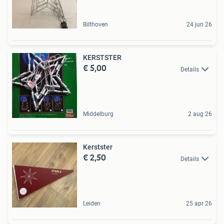
Bilthoven
24 jun 26
KERSTSTER
€ 5,00
Details
Middelburg
2 aug 26
Kerstster
€ 2,50
Details
Leiden
25 apr 26