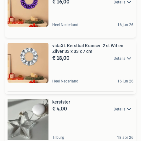
€ 16,00
Details
Heel Nederland
16 jun 26
vidaXL Kerstbal Kransen 2 st Wit en
Zilver 33 x 33 x 7 cm
€ 18,00
Details
Heel Nederland
16 jun 26
kerstster
€ 4,00
Details
Tilburg
18 apr 26