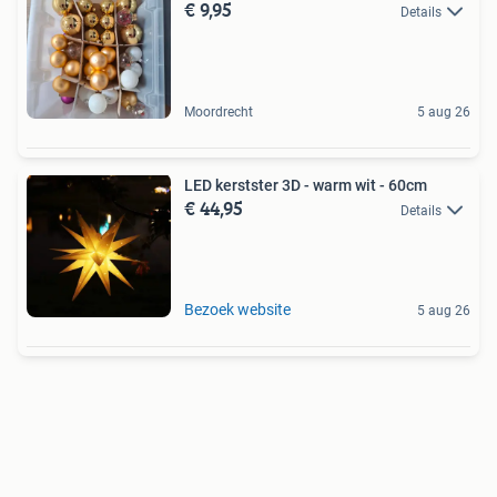
€ 9,95
Details
Moordrecht
5 aug 26
LED kerstster 3D - warm wit - 60cm
€ 44,95
Details
Bezoek website
5 aug 26