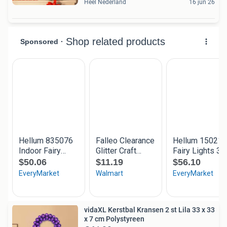
Heel Nederland
16 jun 26
vidaXL Kerstbal Kransen 2 st Lila 33 x 33
x 7 cm Polystyreen