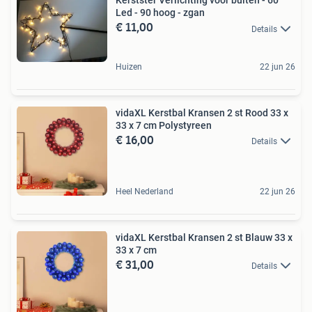
Kerstster Verlichting voor buiten - 60
Led - 90 hoog - zgan
€ 11,00
Details
Huizen
22 jun 26
vidaXL Kerstbal Kransen 2 st Rood 33 x
33 x 7 cm Polystyreen
€ 16,00
Details
Heel Nederland
22 jun 26
vidaXL Kerstbal Kransen 2 st Blauw 33 x
33 x 7 cm
€ 31,00
Details