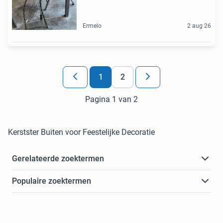
Ermelo
2 aug 26
1
2
Pagina 1 van 2
Kerstster Buiten voor Feestelijke Decoratie
Gerelateerde zoektermen
Populaire zoektermen