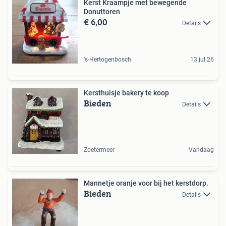
Kerst Kraampje met bewegende
Donuttoren
€ 6,00
Details
's-Hertogenbosch
13 jul 26
Kersthuisje bakery te koop
Bieden
Details
Zoetermeer
Vandaag
Mannetje oranje voor bij het kerstdorp.
Bieden
Details