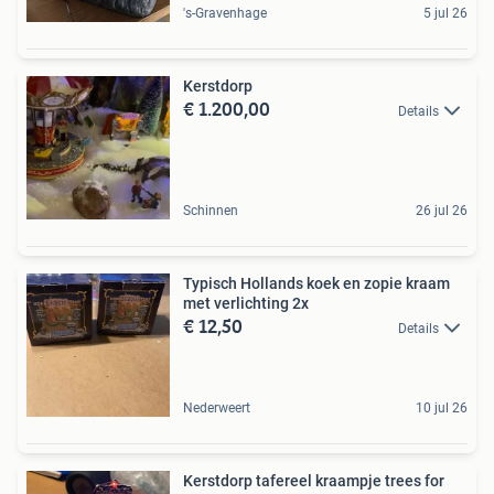
's-Gravenhage
5 jul 26
Kerstdorp
€ 1.200,00
Details
Schinnen
26 jul 26
Typisch Hollands koek en zopie kraam
met verlichting 2x
€ 12,50
Details
Nederweert
10 jul 26
Kerstdorp tafereel kraampje trees for