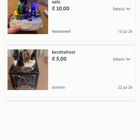
sale.
€ 10,00
Details
Nederweert
10 jul 26
kersttafreel
€ 5,00
Details
Arnhem
22 jul 26