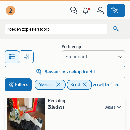
Kerst
Sorteer op
Alle afstanden…
Bewaar je zoekopdracht
Filters
Diversen
Kerst
Verwijder filters
Kerstdorp
Bieden
Details