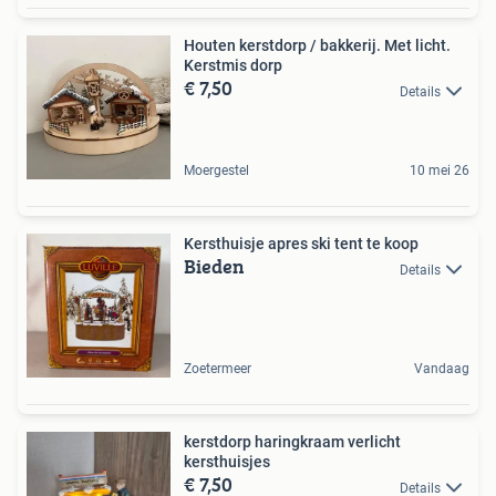
Houten kerstdorp / bakkerij. Met licht.
Kerstmis dorp
€ 7,50
Details
Moergestel
10 mei 26
Kersthuisje apres ski tent te koop
Bieden
Details
Zoetermeer
Vandaag
kerstdorp haringkraam verlicht
kersthuisjes
€ 7,50
Details