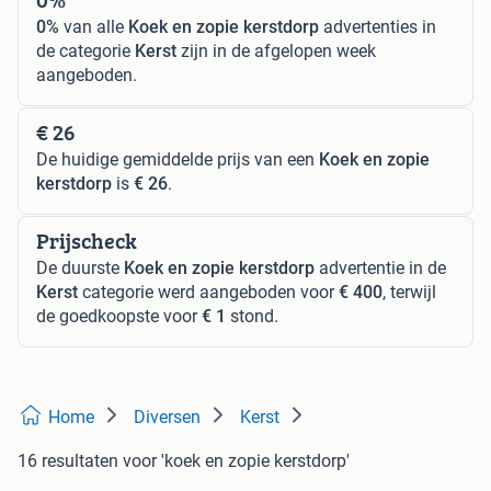
0%
van alle
Koek en zopie kerstdorp
advertenties in
de categorie
Kerst
zijn in de afgelopen week
aangeboden.
€ 26
De huidige gemiddelde prijs van een
Koek en zopie
kerstdorp
is
€ 26
.
Prijscheck
De duurste
Koek en zopie kerstdorp
advertentie in de
Kerst
categorie werd aangeboden voor
€ 400
, terwijl
de goedkoopste voor
€ 1
stond.
Home
Diversen
Kerst
16 resultaten
voor 'koek en zopie kerstdorp'