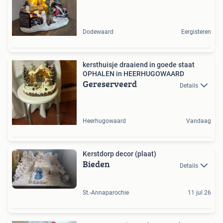
Dodewaard
Eergisteren
kersthuisje draaiend in goede staat
OPHALEN in HEERHUGOWAARD
Gereserveerd
Details
Heerhugowaard
Vandaag
Kerstdorp decor (plaat)
Bieden
Details
St.-Annaparochie
11 jul 26