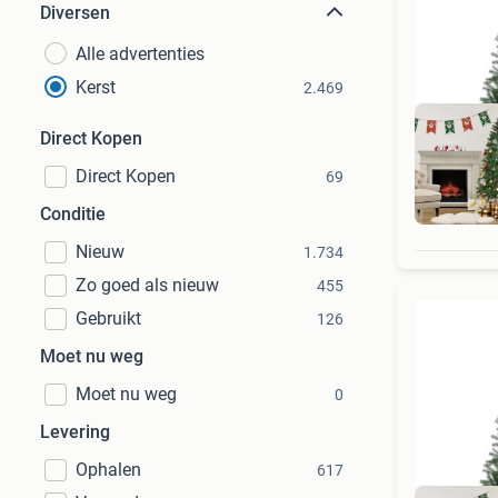
Diversen
Alle advertenties
Kerst
2.469
Direct Kopen
Direct Kopen
69
Gee
Conditie
Nieuw
1.734
Zo goed als nieuw
455
Gebruikt
126
Moet nu weg
Moet nu weg
0
Levering
Ophalen
617