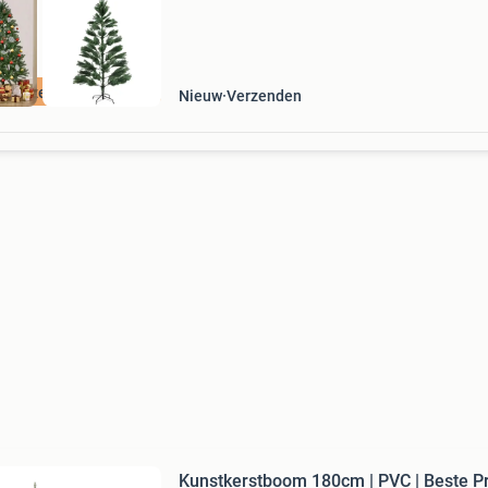
n verzendkosten
Nieuw
Verzenden
Kunstkerstboom 180cm | PVC | Beste Pr