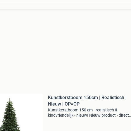
Kunstkerstboom 150cm | Realistisch |
Nieuw | OP=OP
Kunstkerstboom 150 cm - realistisch &
kindvriendelijk - nieuw! Nieuw product - direct
leverbaar uit voorraad. Hoogte: 150 cm,
realistische pvc naalden kindvriendelijk: geen