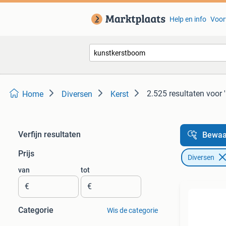
Help en info
Voor
2.525 resultaten
voor 
Home
Diversen
Kerst
Verfijn resultaten
Bewaa
Prijs
Diversen
van
tot
€
€
Categorie
Wis de categorie