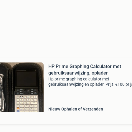
HP Prime Graphing Calculator met
gebruiksaanwijzing, oplader
Hp prime graphing calculator met
gebruiksaanwijzing en oplader. Prijs: €100 prijs
onderhandelbaar. Ophalen of verzenden.
Nieuw
Ophalen of Verzenden