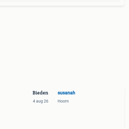
Bieden
susanah
4 aug 26
Hoorn