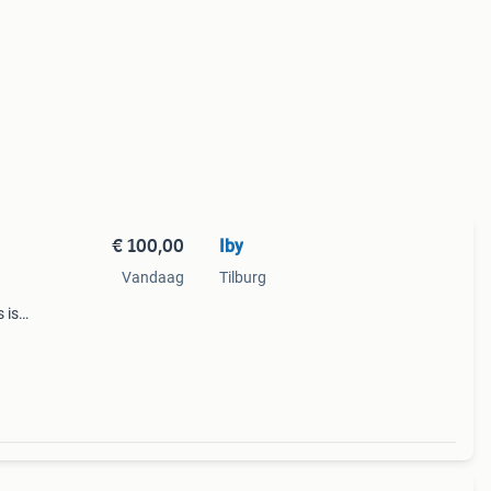
€ 100,00
Iby
Vandaag
Tilburg
 is