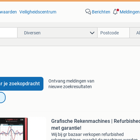
waarden
Veiligheidscentrum
Berichten
Meldingen
Diversen
A
Ontvang meldingen van
r je zoekopdracht
nieuwe zoekresultaten
Grafische Rekenmachines | Refurbishe
met garantie!
Wij bij gr bazaar verkopen refurbished