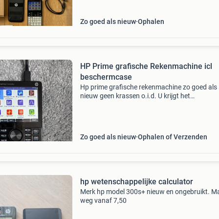
Zo goed als nieuw
Ophalen
HP Prime grafische Rekenmachine icl
beschermcase
Hp prime grafische rekenmachine zo goed als
nieuw geen krassen o.i.d. U krijgt het
beschermhoesje erbij!
Zo goed als nieuw
Ophalen of Verzenden
hp wetenschappelijke calculator
Merk hp model 300s+ nieuw en ongebruikt. M
weg vanaf 7,50