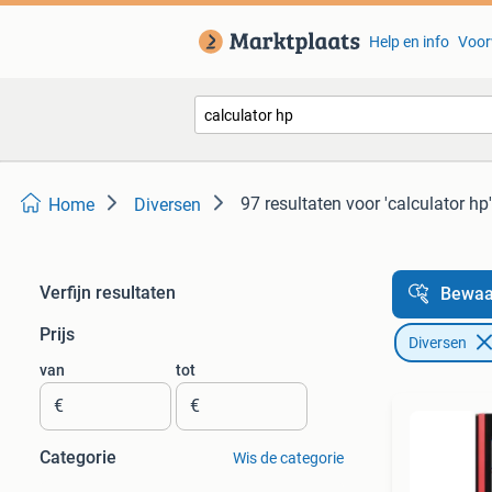
Help en info
Voor
97 resultaten
voor 'calculator hp'
Home
Diversen
Verfijn resultaten
Bewaa
Prijs
Diversen
van
tot
€
€
Categorie
Wis de categorie