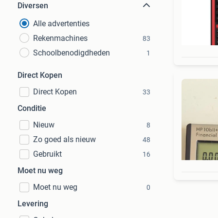
Diversen
Alle advertenties
Rekenmachines
83
Schoolbenodigdheden
1
Direct Kopen
Direct Kopen
33
Conditie
Nieuw
8
Zo goed als nieuw
48
Gebruikt
16
Moet nu weg
Moet nu weg
0
Levering