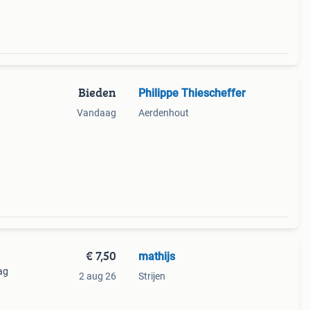
Bieden
Philippe Thiescheffer
Vandaag
Aerdenhout
€ 7,50
mathijs
ag
2 aug 26
Strijen