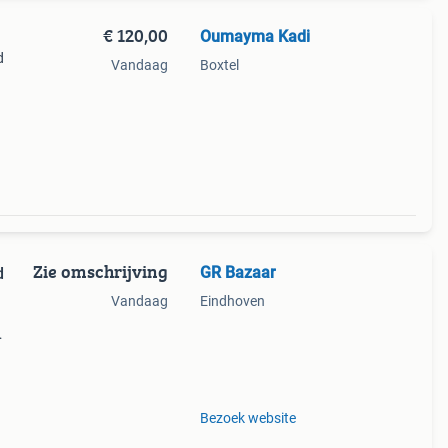
€ 120,00
Oumayma Kadi
d
Vandaag
Boxtel
Zie omschrijving
GR Bazaar
d
Vandaag
Eindhoven
de
Bezoek website