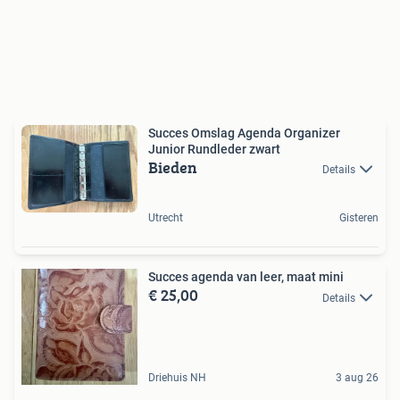
Succes Omslag Agenda Organizer
Junior Rundleder zwart
Bieden
Details
Utrecht
Gisteren
Succes agenda van leer, maat mini
€ 25,00
Details
Driehuis NH
3 aug 26