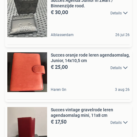
Succes Agenda Junior in Zwart /
Binnenzijde rood.
€ 30,00
Details
Alblasserdam
26 jul 26
Succes oranje rode leren agendaomslag,
Junior, 14x10,5 cm
€ 25,00
Details
Haren Gn
3 aug 26
Succes vintage gravelrode leren
agendaomslag mini, 11x8 cm
€ 17,50
Details