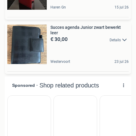
Haren Gn
15 jul 26
Succes agenda Junior zwart bewerkt
leer
€ 30,00
Details
Westervoort
23 jul 26