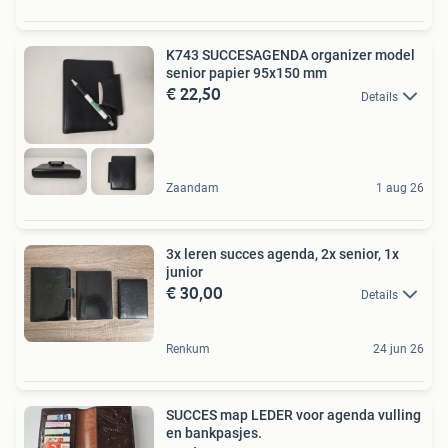
K743 SUCCESAGENDA organizer model
senior papier 95x150 mm
€ 22,50
Details
Zaandam
1 aug 26
3x leren succes agenda, 2x senior, 1x
junior
€ 30,00
Details
Renkum
24 jun 26
SUCCES map LEDER voor agenda vulling
en bankpasjes.