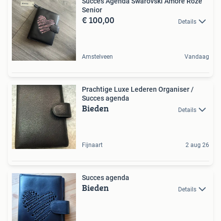
Succes Agenda Swarovski Amore Roze
Senior
€ 100,00
Details
Amstelveen
Vandaag
Prachtige Luxe Lederen Organiser /
Succes agenda
Bieden
Details
Fijnaart
2 aug 26
Succes agenda
Bieden
Details