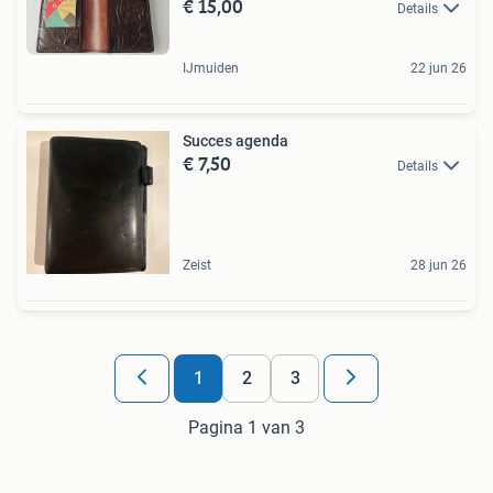
€ 15,00
Details
IJmuiden
22 jun 26
Succes agenda
€ 7,50
Details
Zeist
28 jun 26
1
2
3
Pagina 1 van 3