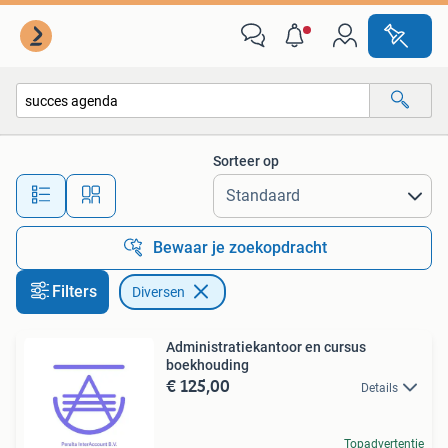
Diversen
Sorteer op
Alle afstanden…
Bewaar je zoekopdracht
Filters
Diversen
Administratiekantoor en cursus
boekhouding
€ 125,00
Details
Topadvertentie