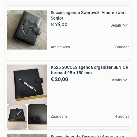
Succes agenda Swarovski Amore zwart
Senior
€ 75,00
Details
Amstelveen
Vandaag
K526 SUCCES agenda organizer SENIOR
formaat 95 x 150 mm
€ 20,00
Details
Zaandam
4 aug 26
Succes Agenda Swarovski Amore roze