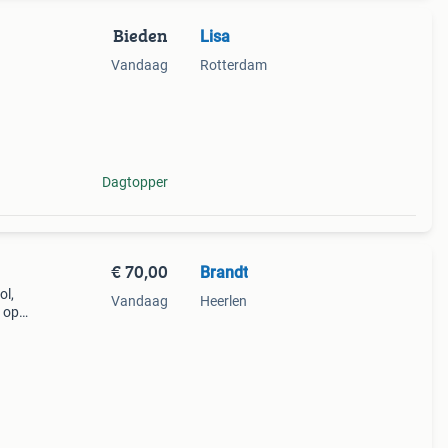
Bieden
Lisa
Vandaag
Rotterdam
Dagtopper
€ 70,00
Brandt
ol,
Vandaag
Heerlen
 op