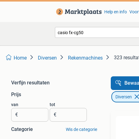
Help en info
Voor
323 resulta
Home
Diversen
Rekenmachines
Verfijn resultaten
Bewaa
Prijs
Diversen
van
tot
€
€
Categorie
Wis de categorie