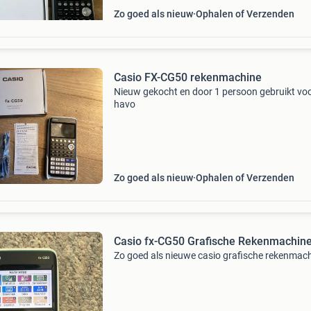
Zo goed als nieuw
Ophalen of Verzenden
Casio FX-CG50 rekenmachine
Nieuw gekocht en door 1 persoon gebruikt vo
havo
Zo goed als nieuw
Ophalen of Verzenden
Casio fx-CG50 Grafische Rekenmachin
Zo goed als nieuwe casio grafische rekenmac