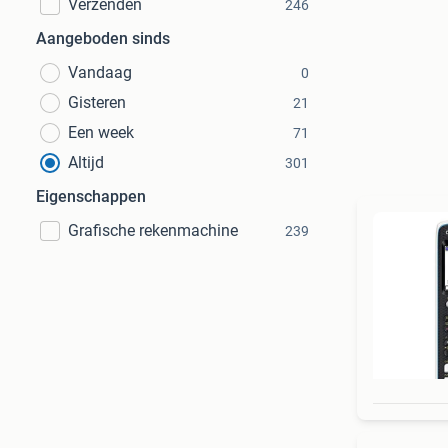
Verzenden
246
Aangeboden sinds
Vandaag
0
Gisteren
21
Een week
71
Altijd
301
Eigenschappen
Grafische rekenmachine
239