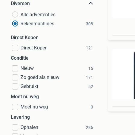
Diversen
Alle advertenties
Rekenmachines
308
Direct Kopen
Direct Kopen
121
Conditie
Nieuw
15
Zo goed als nieuw
171
Gebruikt
52
Moet nu weg
Moet nu weg
0
Levering
Ophalen
286