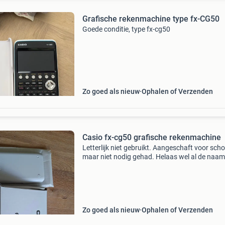
Grafische rekenmachine type fx-CG50
Goede conditie, type fx-cg50
Zo goed als nieuw
Ophalen of Verzenden
Casio fx-cg50 grafische rekenmachine
Letterlijk niet gebruikt. Aangeschaft voor scho
maar niet nodig gehad. Helaas wel al de naam
geschreven voor de zekerheid.
Zo goed als nieuw
Ophalen of Verzenden