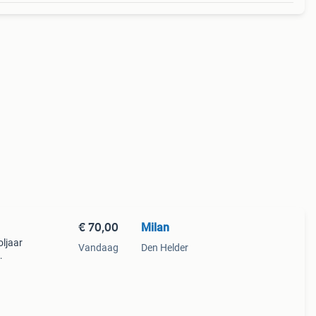
€ 70,00
Milan
oljaar
Vandaag
Den Helder