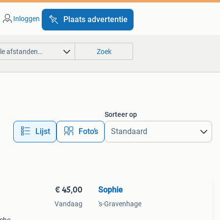
Inloggen
Plaats advertentie
lle afstanden…
Zoek
Sorteer op
Lijst
Foto’s
€ 45,00
Sophie
Vandaag
's-Gravenhage