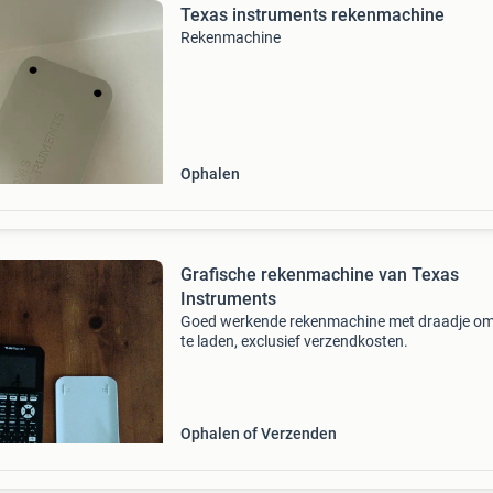
Texas instruments rekenmachine
Rekenmachine
Ophalen
Grafische rekenmachine van Texas
Instruments
Goed werkende rekenmachine met draadje o
te laden, exclusief verzendkosten.
Ophalen of Verzenden