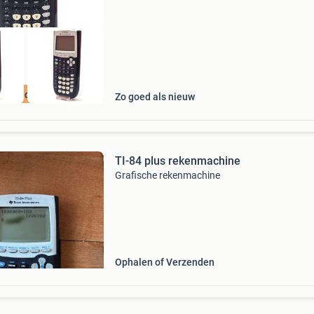
advies no
 ook ideal in 3
Zo goed als nieuw
TI-84 plus rekenmachine
Grafische rekenmachine
Ophalen of Verzenden