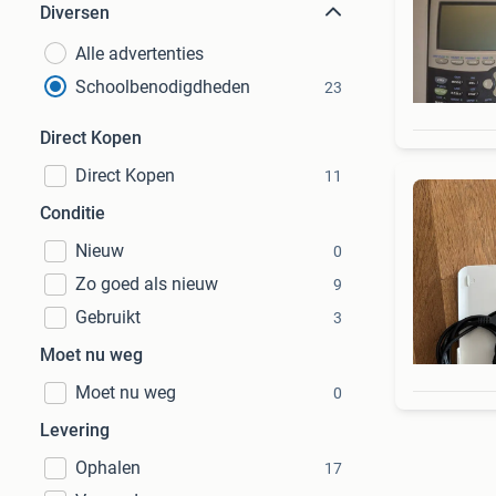
Diversen
Alle advertenties
Schoolbenodigdheden
23
Direct Kopen
Direct Kopen
11
Conditie
Nieuw
0
Zo goed als nieuw
9
Gebruikt
3
Moet nu weg
Moet nu weg
0
Levering
Ophalen
17