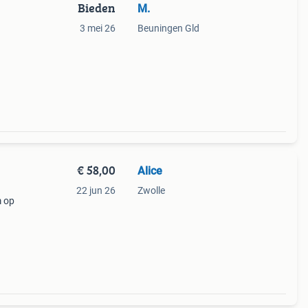
Bieden
M.
3 mei 26
Beuningen Gld
€ 58,00
Alice
22 jun 26
Zwolle
m op