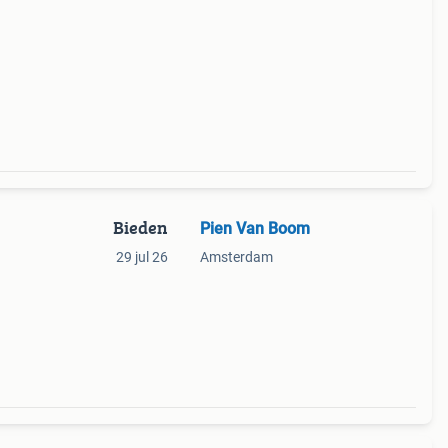
Bieden
Pien Van Boom
29 jul 26
Amsterdam