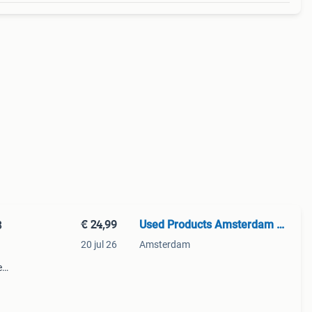
€ 24,99
Used Products Amsterdam West
3
20 jul 26
Amsterdam
e
 of