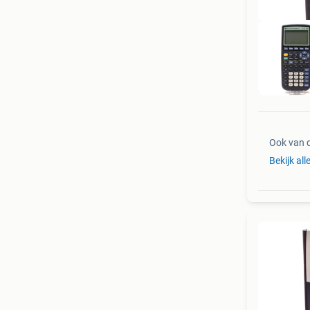
Nu
Ook van 
Bekijk all