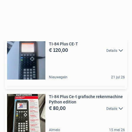
TI-84 Plus CE-T
€ 120,00
Details
Nieuwegein
21 jul 26
Ti-84 Plus Ce-t grafische rekenmachine
Python edition
€ 80,00
Details
Almelo
15 mei 26