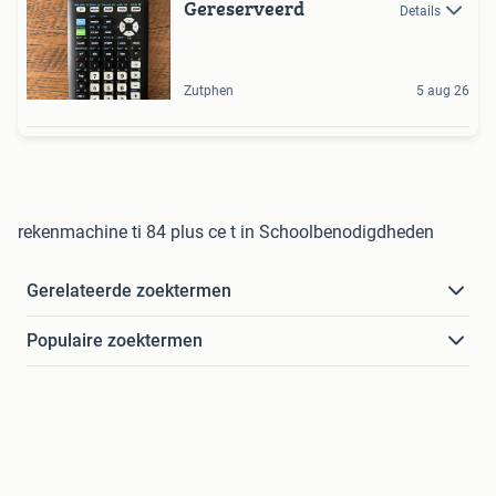
Gereserveerd
Details
Zutphen
5 aug 26
rekenmachine ti 84 plus ce t in Schoolbenodigdheden
Gerelateerde zoektermen
Populaire zoektermen