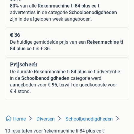
80%
van alle
Rekenmachine ti 84 plus ce t
advertenties in de categorie
Schoolbenodigdheden
zijn in de afgelopen week aangeboden.
€ 36
De huidige gemiddelde prijs van een
Rekenmachine ti
84 plus ce t
is
€ 36
.
Prijscheck
De duurste
Rekenmachine ti 84 plus ce t
advertentie
in de
Schoolbenodigdheden
categorie werd
aangeboden voor
€ 95
, terwijl de goedkoopste voor
€ 4
stond.
Home
Diversen
Schoolbenodigdheden
10 resultaten
voor 'rekenmachine ti 84 plus ce t'