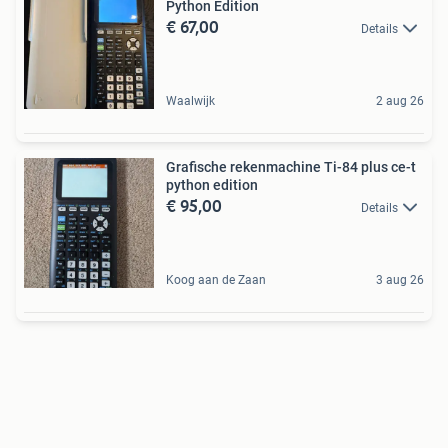
Python Edition
€ 67,00
Details
Waalwijk
2 aug 26
Grafische rekenmachine Ti-84 plus ce-t
python edition
€ 95,00
Details
Koog aan de Zaan
3 aug 26