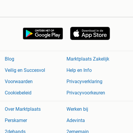
Blog
Marktplaats Zakelijk
Veilig en Succesvol
Help en Info
Voorwaarden
Privacyverklaring
Cookiebeleid
Privacyvoorkeuren
Over Marktplaats
Werken bij
Perskamer
Adevinta
2dehands
2ememain