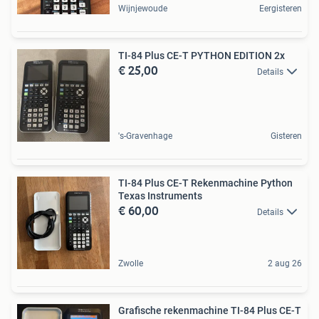
Wijnjewoude
Eergisteren
TI-84 Plus CE-T PYTHON EDITION 2x
€ 25,00
Details
's-Gravenhage
Gisteren
TI-84 Plus CE-T Rekenmachine Python
Texas Instruments
€ 60,00
Details
Zwolle
2 aug 26
Grafische rekenmachine TI-84 Plus CE-T