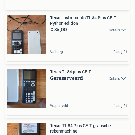
Texas Instruments TI-84 Plus CE-T
Python edition
€ 85,00
Details
Valburg
2 aug 26
Teras TI-84 plus CE-T
Gereserveerd
Details
Wapenveld
4 aug 26
Texas TI-84 Plus CE-T grafische
rekenmachine