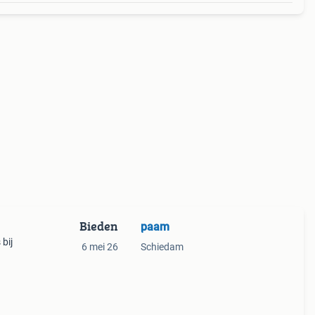
Bieden
paam
bij
6 mei 26
Schiedam