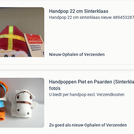
Handpop 22 cm Sinterklaas
Handpop 22 cm sinterklaas nieuw 48945328
Nieuw
Ophalen of Verzenden
Handpoppen Piet en Paarden (Sinterklaas) -
foto's
U biedt per handpop excl. Verzendkosten
Zo goed als nieuw
Ophalen of Verzenden