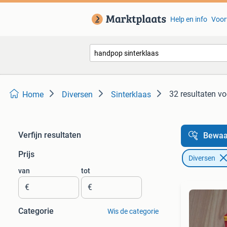
Help en info
Voor
32 resultaten
vo
Home
Diversen
Sinterklaas
Verfijn resultaten
Bewaa
Prijs
Diversen
van
tot
€
€
Categorie
Wis de categorie