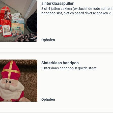
sinterklaasspullen
3 of 4 jutten zakken (exclusief de rode achteri
handpop sint, piet en paard diverse boeken 2
pietenpakken 1 sintpak cape en mijter 2 pruik
Ophalen
Sinterklaas handpop
Sinterklaas handpop in goede staat
Ophalen