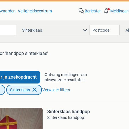
waarden
Veiligheidscentrum
Berichten
Meldingen
Sinterklaas
A
or 'handpop sinterklaas'
Ontvang meldingen van
r je zoekopdracht
nieuwe zoekresultaten
Sinterklaas
Verwijder filters
Sinterklaas handpop
Sinterklaas handpop