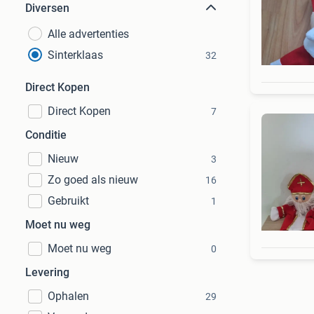
Diversen
Alle advertenties
Sinterklaas
32
Direct Kopen
Direct Kopen
7
Conditie
Nieuw
3
Zo goed als nieuw
16
Gebruikt
1
Moet nu weg
Moet nu weg
0
Levering
Ophalen
29