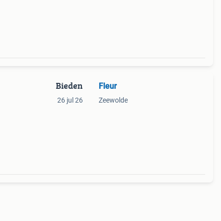
Bieden
Fleur
26 jul 26
Zeewolde