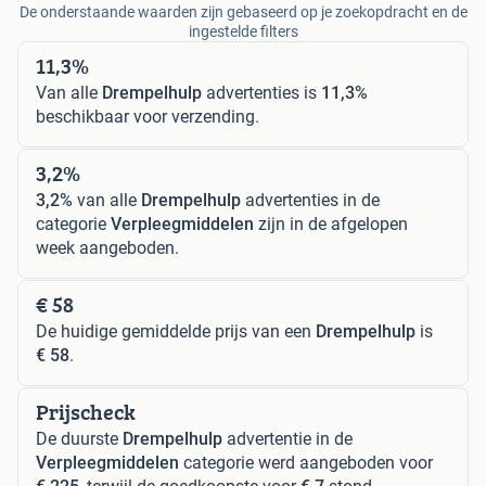
De onderstaande waarden zijn gebaseerd op je zoekopdracht en de
ingestelde filters
11,3%
Van alle
Drempelhulp
advertenties is
11,3%
beschikbaar voor verzending.
3,2%
3,2%
van alle
Drempelhulp
advertenties in de
categorie
Verpleegmiddelen
zijn in de afgelopen
week aangeboden.
€ 58
De huidige gemiddelde prijs van een
Drempelhulp
is
€ 58
.
Prijscheck
De duurste
Drempelhulp
advertentie in de
Verpleegmiddelen
categorie werd aangeboden voor