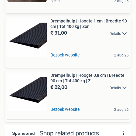
Breda
2 aug 26
Drempelhulp | Hoogte 1 cm | Breedte 90
cm | Tot 400 kg | Zon
€ 31,00
Details
Bezoek website
2 aug 26
Drempelhulp | Hoogte 0,8 cm | Breedte
90 cm | Tot 400 kg | Z
€ 22,00
Details
Bezoek website
2 aug 26