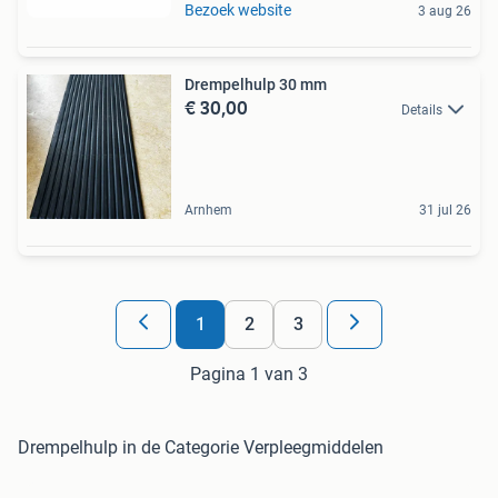
Bezoek website
3 aug 26
Drempelhulp 30 mm
€ 30,00
Details
Arnhem
31 jul 26
1
2
3
Pagina 1 van 3
Drempelhulp in de Categorie Verpleegmiddelen