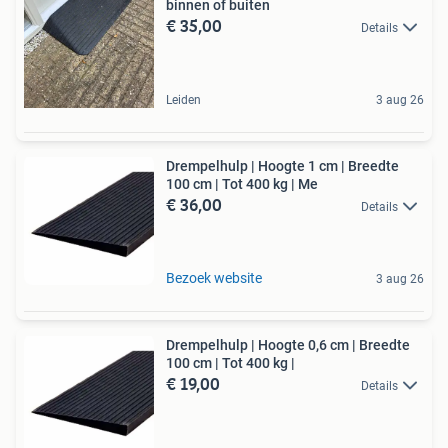
binnen of buiten
€ 35,00
Details
Leiden
3 aug 26
Drempelhulp | Hoogte 1 cm | Breedte
100 cm | Tot 400 kg | Me
€ 36,00
Details
Bezoek website
3 aug 26
Drempelhulp | Hoogte 0,6 cm | Breedte
100 cm | Tot 400 kg |
€ 19,00
Details