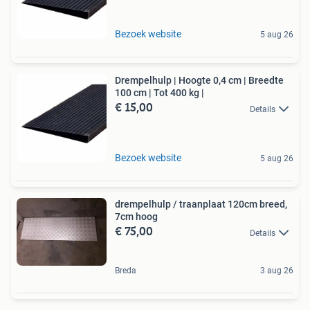
Bezoek website
5 aug 26
Drempelhulp | Hoogte 0,4 cm | Breedte
100 cm | Tot 400 kg |
€ 15,00
Details
Bezoek website
5 aug 26
drempelhulp / traanplaat 120cm breed,
7cm hoog
€ 75,00
Details
Breda
3 aug 26