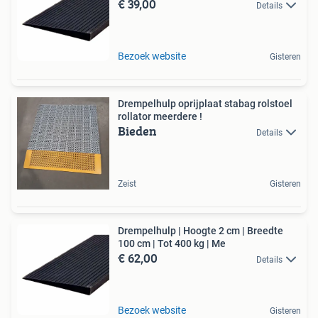
€ 39,00
Details
Bezoek website
Gisteren
Drempelhulp oprijplaat stabag rolstoel
rollator meerdere !
Bieden
Details
Zeist
Gisteren
Drempelhulp | Hoogte 2 cm | Breedte
100 cm | Tot 400 kg | Me
€ 62,00
Details
Bezoek website
Gisteren