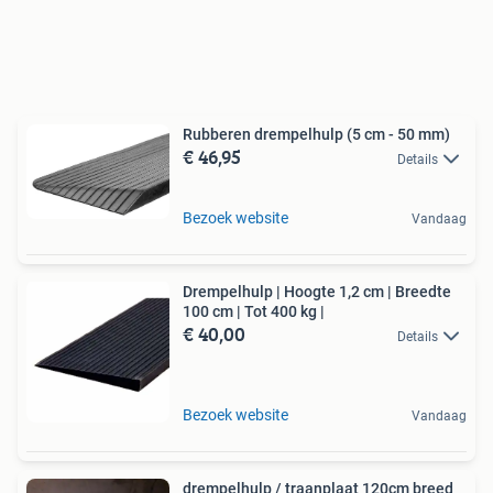
Rubberen drempelhulp (5 cm - 50 mm)
€ 46,95
Details
Bezoek website
Vandaag
Drempelhulp | Hoogte 1,2 cm | Breedte
100 cm | Tot 400 kg |
€ 40,00
Details
Bezoek website
Vandaag
drempelhulp / traanplaat 120cm breed