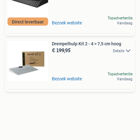
Topadvertentie
Direct leverbaar
Bezoek website
Vandaag
Drempelhulp Kit 2 - 4 > 7,5 cm hoog
€ 199,95
Details
Topadvertentie
Bezoek website
Vandaag