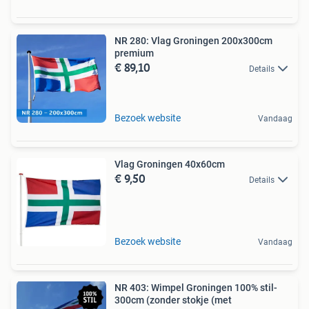
NR 280: Vlag Groningen 200x300cm
premium
€ 89,10
Details
Bezoek website
Vandaag
Vlag Groningen 40x60cm
€ 9,50
Details
Bezoek website
Vandaag
NR 403: Wimpel Groningen 100% stil-
300cm (zonder stokje (met