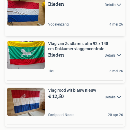
Bieden
Details
Vogelenzang
4 mei 26
Vlag van Zuidlaren. afm 92 x 148
cm.Dokkumer vlaggencentrale
Bieden
Details
Tiel
6 mei 26
Vlag rood wit blauw nieuw
€ 12,50
Details
Santpoort-Noord
20 apr 26