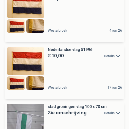
Westerbroek
4 jun 26
Nederlandse vlag 51996
€ 10,00
Details
Westerbroek
17 jun 26
stad groningen vlag 100 x 70 cm
Zie omschrijving
Details