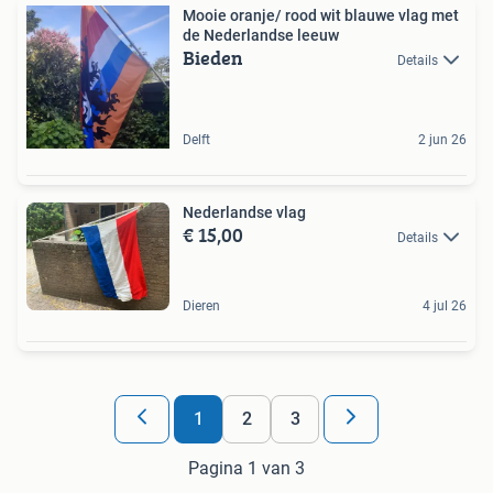
Mooie oranje/ rood wit blauwe vlag met
de Nederlandse leeuw
Bieden
Details
Delft
2 jun 26
Nederlandse vlag
€ 15,00
Details
Dieren
4 jul 26
1
2
3
Pagina 1 van 3