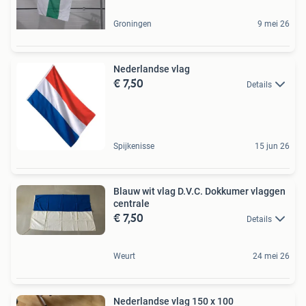
Groningen
9 mei 26
Nederlandse vlag
€ 7,50
Details
Spijkenisse
15 jun 26
Blauw wit vlag D.V.C. Dokkumer vlaggen
centrale
€ 7,50
Details
Weurt
24 mei 26
Nederlandse vlag 150 x 100