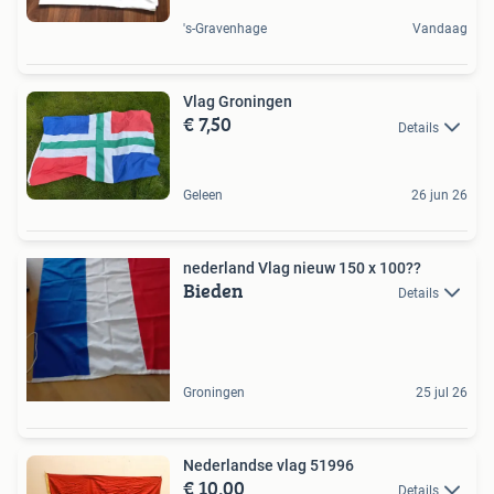
's-Gravenhage
Vandaag
Vlag Groningen
€ 7,50
Details
Geleen
26 jun 26
nederland Vlag nieuw 150 x 100??
Bieden
Details
Groningen
25 jul 26
Nederlandse vlag 51996
€ 10,00
Details