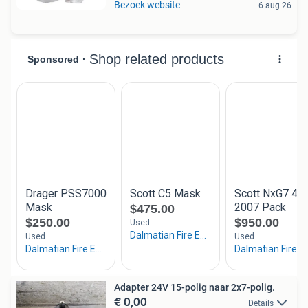
Bezoek website
6 aug 26
Adapter 24V 15-polig naar 2x7-polig.
€ 0,00
Details