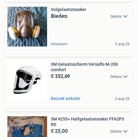
Volgelaatsmasker
Bieden
Details
Hilversum
5 aug 26
3M Gelaatsscherm Versaflo M-206
comfort
€ 332,69
Details
Bezoek website
5 aug 26
3M 4255+ Halfgelaatsmasker FFA2P3
RD
€ 25,00
Details