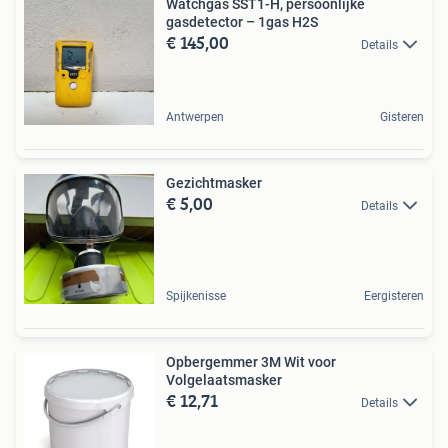
Watchgas SST1-H, persoonlijke
gasdetector – 1gas H2S
€ 145,00
Details
Antwerpen
Gisteren
Gezichtmasker
€ 5,00
Details
Spijkenisse
Eergisteren
Opbergemmer 3M Wit voor
Volgelaatsmasker
€ 12,71
Details