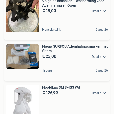
Volgelaatsmasker - Bescherming voor
Ademhaling en Ogen
€ 15,00
Details
Honselersdijk
6 aug 26
Nieuw SURFOU Ademhalingsmasker met
filters
€ 25,00
Details
Tilburg
6 aug 26
Hoofdkap 3M S-433 Wit
€ 126,99
Details