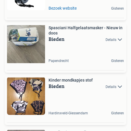
Bezoek website
Gisteren
Spasciani Halfgelaatsmasker - Nieuw in
doos
Bieden
Details
Papendrecht
Gisteren
Kinder mondkapjes stof
Bieden
Details
Hardinxveld-Giessendam
Gisteren