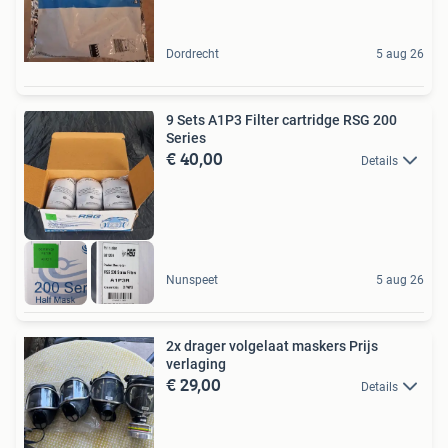
Dordrecht
5 aug 26
9 Sets A1P3 Filter cartridge RSG 200
Series
€ 40,00
Details
Nunspeet
5 aug 26
2x drager volgelaat maskers Prijs
verlaging
€ 29,00
Details