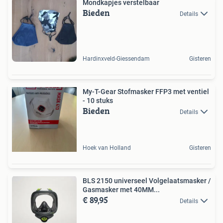
Mondkapjes verstelbaar
Bieden
Details
Hardinxveld-Giessendam
Gisteren
My-T-Gear Stofmasker FFP3 met ventiel
- 10 stuks
Bieden
Details
Hoek van Holland
Gisteren
BLS 2150 universeel Volgelaatsmasker /
Gasmasker met 40MM...
€ 89,95
Details