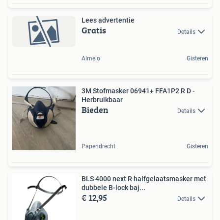
Lees advertentie
Gratis
Details
Almelo
Gisteren
3M Stofmasker 06941+ FFA1P2 R D -
Herbruikbaar
Bieden
Details
Papendrecht
Gisteren
BLS 4000 next R halfgelaatsmasker met
dubbele B-lock baj...
€ 12,95
Details