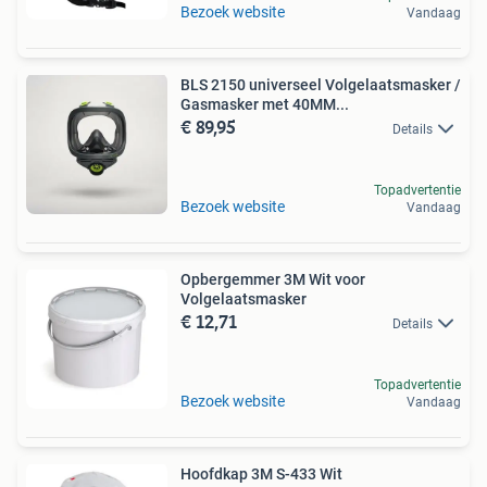
Bezoek website
Vandaag
BLS 2150 universeel Volgelaatsmasker /
Gasmasker met 40MM...
€ 89,95
Details
Topadvertentie
Bezoek website
Vandaag
Opbergemmer 3M Wit voor
Volgelaatsmasker
€ 12,71
Details
Topadvertentie
Bezoek website
Vandaag
Hoofdkap 3M S-433 Wit