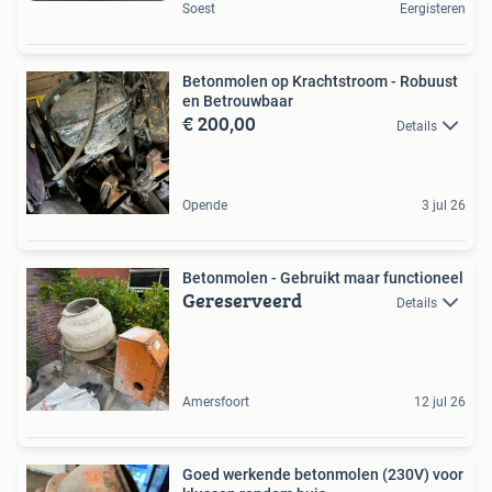
Soest
Eergisteren
Betonmolen op Krachtstroom - Robuust
en Betrouwbaar
€ 200,00
Details
Opende
3 jul 26
Betonmolen - Gebruikt maar functioneel
Gereserveerd
Details
Amersfoort
12 jul 26
Goed werkende betonmolen (230V) voor