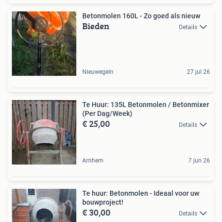
Betonmolen 160L - Zo goed als nieuw
Bieden
Details
Nieuwegein
27 jul 26
Te Huur: 135L Betonmolen / Betonmixer
(Per Dag/Week)
€ 25,00
Details
Arnhem
7 jun 26
Te huur: Betonmolen - Ideaal voor uw
bouwproject!
€ 30,00
Details