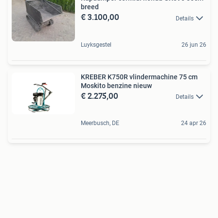
breed
€ 3.100,00
Details
Luyksgestel
26 jun 26
KREBER K750R vlindermachine 75 cm
Moskito benzine nieuw
€ 2.275,00
Details
Meerbusch, DE
24 apr 26