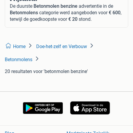
De duurste
Betonmolen benzine
advertentie in de
Betonmolens
categorie werd aangeboden voor
€ 600
,
terwijl de goedkoopste voor
€ 20
stond.
Home
Doe-het-zelf en Verbouw
Betonmolens
20 resultaten
voor 'betonmolen benzine'