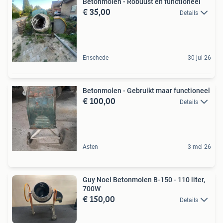
Betonmolen - Robuust en functioneel
€ 35,00
Details
Enschede
30 jul 26
Betonmolen - Gebruikt maar functioneel
€ 100,00
Details
Asten
3 mei 26
Guy Noel Betonmolen B-150 - 110 liter,
700W
€ 150,00
Details