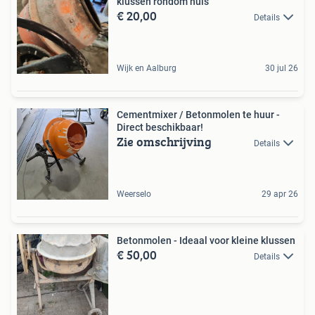
klussen rondom huis
€ 20,00
Details
Wijk en Aalburg
30 jul 26
Cementmixer / Betonmolen te huur -
Direct beschikbaar!
Zie omschrijving
Details
Weerselo
29 apr 26
Betonmolen - Ideaal voor kleine klussen
€ 50,00
Details