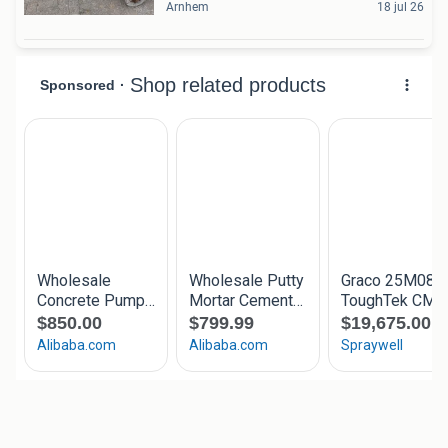
Arnhem
18 jul 26