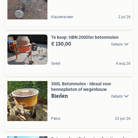
Klazienaveen
2 jul 26
Te koop: HBN 200liter betonmolen
€ 130,00
Details
Soest
4 aug 26
300L Betonmolen - Ideaal voor
hennepbeton of wegenbouw
Bieden
Details
Peins
23 jun 26