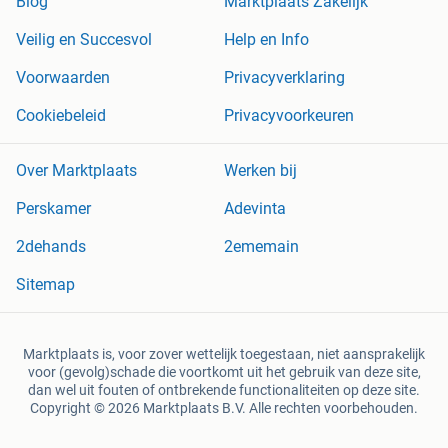
Blog
Marktplaats Zakelijk
Veilig en Succesvol
Help en Info
Voorwaarden
Privacyverklaring
Cookiebeleid
Privacyvoorkeuren
Over Marktplaats
Werken bij
Perskamer
Adevinta
2dehands
2ememain
Sitemap
Marktplaats is, voor zover wettelijk toegestaan, niet aansprakelijk
voor (gevolg)schade die voortkomt uit het gebruik van deze site,
dan wel uit fouten of ontbrekende functionaliteiten op deze site.
Copyright © 2026 Marktplaats B.V. Alle rechten voorbehouden.