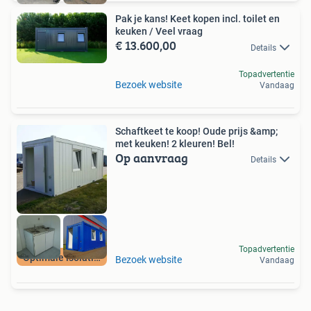
Pak je kans! Keet kopen incl. toilet en
keuken / Veel vraag
€ 13.600,00
Details
Topadvertentie
Bezoek website
Vandaag
Schaftkeet te koop! Oude prijs &amp;
met keuken! 2 kleuren! Bel!
Op aanvraag
Details
Topadvertentie
Optimale isolatie!
Bezoek website
Vandaag