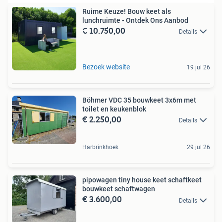
Ruime Keuze! Bouw keet als
lunchruimte - Ontdek Ons Aanbod
€ 10.750,00
Details
Bezoek website
19 jul 26
Böhmer VDC 35 bouwkeet 3x6m met
toilet en keukenblok
€ 2.250,00
Details
Harbrinkhoek
29 jul 26
pipowagen tiny house keet schaftkeet
bouwkeet schaftwagen
€ 3.600,00
Details