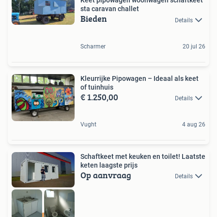
Keet pipowagen woonwagen schaftkeet
sta caravan challet
Bieden
Details
Scharmer
20 jul 26
Kleurrijke Pipowagen – Ideaal als keet
of tuinhuis
€ 1.250,00
Details
Vught
4 aug 26
Schaftkeet met keuken en toilet! Laatste
keten laagste prijs
Op aanvraag
Details