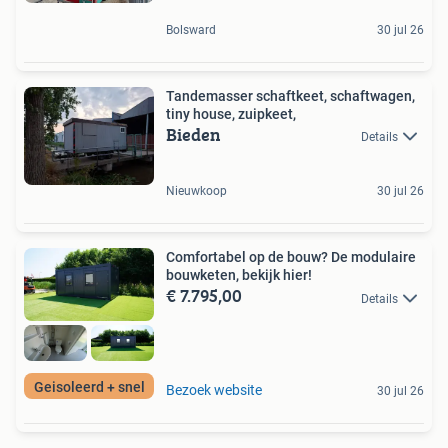
Bolsward
30 jul 26
Tandemasser schaftkeet, schaftwagen,
tiny house, zuipkeet,
Bieden
Details
Nieuwkoop
30 jul 26
Comfortabel op de bouw? De modulaire
bouwketen, bekijk hier!
€ 7.795,00
Details
Geisoleerd + snel
Bezoek website
30 jul 26