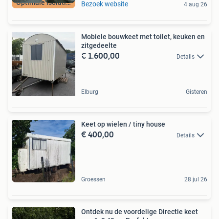
Optimale isolatie!
Bezoek website
4 aug 26
Mobiele bouwkeet met toilet, keuken en
zitgedeelte
€ 1.600,00
Details
Elburg
Gisteren
Keet op wielen / tiny house
€ 400,00
Details
Groessen
28 jul 26
Ontdek nu de voordelige Directie keet