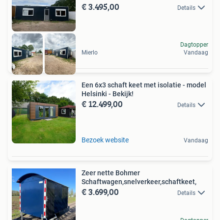
€ 3.495,00
Details
Dagtopper
Mierlo
Vandaag
Een 6x3 schaft keet met isolatie - model
Helsinki - Bekijk!
€ 12.499,00
Details
Bezoek website
Vandaag
Zeer nette Bohmer
Schaftwagen,snelverkeer,schaftkeet,
€ 3.699,00
Details