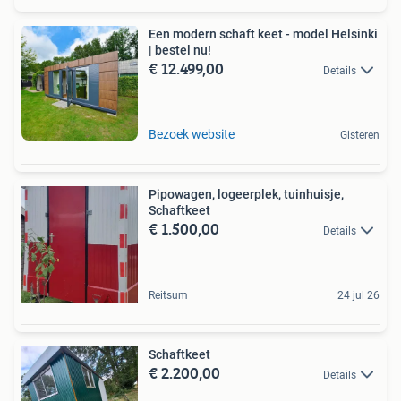
Een modern schaft keet - model Helsinki
| bestel nu!
€ 12.499,00
Details
Bezoek website
Gisteren
Pipowagen, logeerplek, tuinhuisje,
Schaftkeet
€ 1.500,00
Details
Reitsum
24 jul 26
Schaftkeet
€ 2.200,00
Details