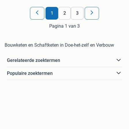
1
2
3
Pagina 1 van 3
Bouwketen en Schaftketen in Doe-het-zelf en Verbouw
Gerelateerde zoektermen
Populaire zoektermen