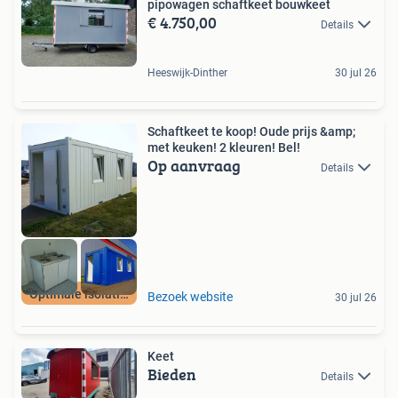
pipowagen schaftkeet bouwkeet
€ 4.750,00
Details
Heeswijk-Dinther
30 jul 26
Schaftkeet te koop! Oude prijs &amp;
met keuken! 2 kleuren! Bel!
Op aanvraag
Details
Optimale isolatie!
Bezoek website
30 jul 26
Keet
Bieden
Details