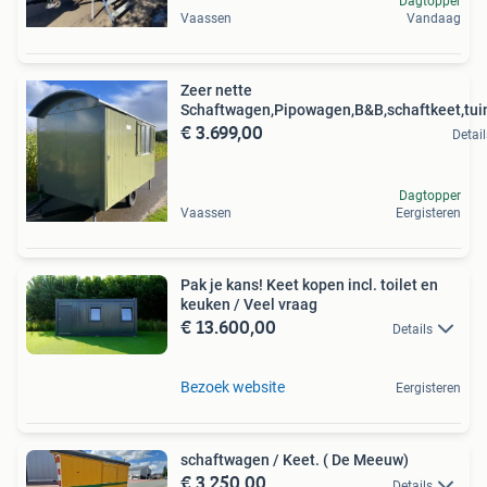
Dagtopper
Vaassen
Vandaag
Zeer nette
Schaftwagen,Pipowagen,B&B,schaftkeet,tui
€ 3.699,00
Detail
Dagtopper
Vaassen
Eergisteren
Pak je kans! Keet kopen incl. toilet en
keuken / Veel vraag
€ 13.600,00
Details
Bezoek website
Eergisteren
schaftwagen / Keet. ( De Meeuw)
€ 3.250,00
Details