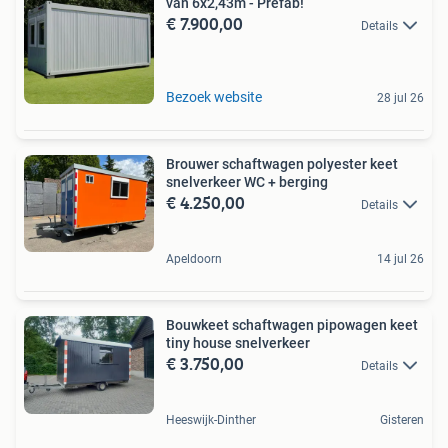
van 6x2,43m - Prefab!
€ 7.900,00
Details
Bezoek website
28 jul 26
Brouwer schaftwagen polyester keet
snelverkeer WC + berging
€ 4.250,00
Details
Apeldoorn
14 jul 26
Bouwkeet schaftwagen pipowagen keet
tiny house snelverkeer
€ 3.750,00
Details
Heeswijk-Dinther
Gisteren