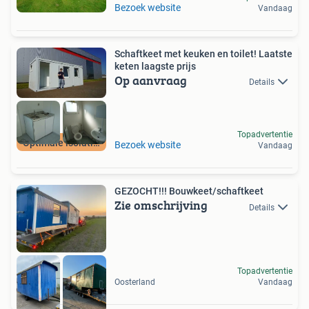
Bezoek website
Vandaag
Schaftkeet met keuken en toilet! Laatste
keten laagste prijs
Op aanvraag
Details
Topadvertentie
Optimale isolatie!
Bezoek website
Vandaag
GEZOCHT!!! Bouwkeet/schaftkeet
Zie omschrijving
Details
Topadvertentie
Oosterland
Vandaag