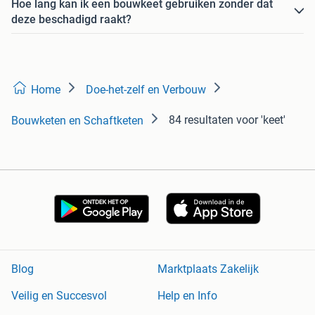
Hoe lang kan ik een bouwkeet gebruiken zonder dat
deze beschadigd raakt?
Home
Doe-het-zelf en Verbouw
84 resultaten
voor 'keet'
Bouwketen en Schaftketen
Blog
Marktplaats Zakelijk
Veilig en Succesvol
Help en Info