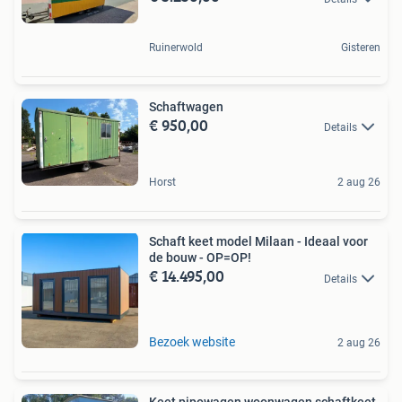
Ruinerwold
Gisteren
Schaftwagen
€ 950,00
Details
Horst
2 aug 26
Schaft keet model Milaan - Ideaal voor
de bouw - OP=OP!
€ 14.495,00
Details
Bezoek website
2 aug 26