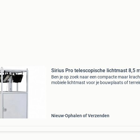
Sirius Pro telescopische lichtmast 8,5 
Ben je op zoek naar een compacte maar krach
mobiele lichtmast voor je bouwplaats of terre
sirius 8500 combineert stabiliteit, gebruiksge
en een hoge lichtopbrengst dankzij de energie
Nieuw
Ophalen of Verzenden