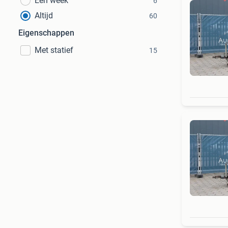
Een week
6
Altijd
60
Eigenschappen
Met statief
15