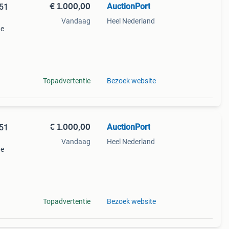
€ 1.000,00
AuctionPort
451
Vandaag
Heel Nederland
ne
/258631
Topadvertentie
Bezoek website
€ 1.000,00
AuctionPort
451
Vandaag
Heel Nederland
ne
/258648
Topadvertentie
Bezoek website