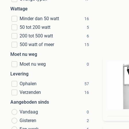
Wattage
Minder dan 50 watt
16
50 tot 200 watt
5
200 tot 500 watt
6
500 watt of meer
15
Moet nu weg
Moet nu weg
0
Levering
Ophalen
57
Verzenden
16
Aangeboden sinds
Vandaag
0
Gisteren
2