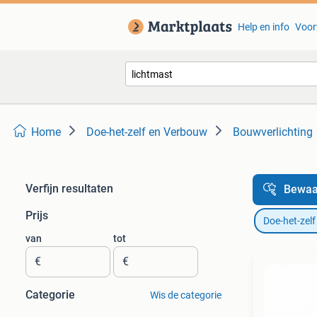
Help en info
Voor
Home
Doe-het-zelf en Verbouw
Bouwverlichting
Verfijn resultaten
Bewaa
Prijs
Doe-het-zel
van
tot
€
€
Categorie
Wis de categorie