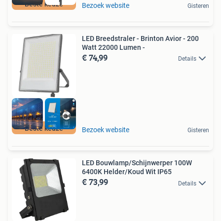
Beste keuze
Bezoek website
Gisteren
LED Breedstraler - Brinton Avior - 200
Watt 22000 Lumen -
€ 74,99
Details
Beste keuze
Bezoek website
Gisteren
LED Bouwlamp/Schijnwerper 100W
6400K Helder/Koud Wit IP65
€ 73,99
Details