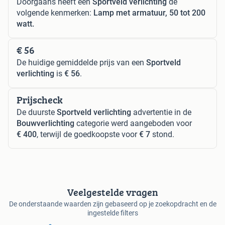
Doorgaans heeft een
Sportveld verlichting
de
volgende kenmerken:
Lamp met armatuur, 50 tot 200
watt.
€ 56
De huidige gemiddelde prijs van een
Sportveld
verlichting
is
€ 56
.
Prijscheck
De duurste
Sportveld verlichting
advertentie in de
Bouwverlichting
categorie werd aangeboden voor
€ 400
, terwijl de goedkoopste voor
€ 7
stond.
Veelgestelde vragen
De onderstaande waarden zijn gebaseerd op je zoekopdracht en de
ingestelde filters