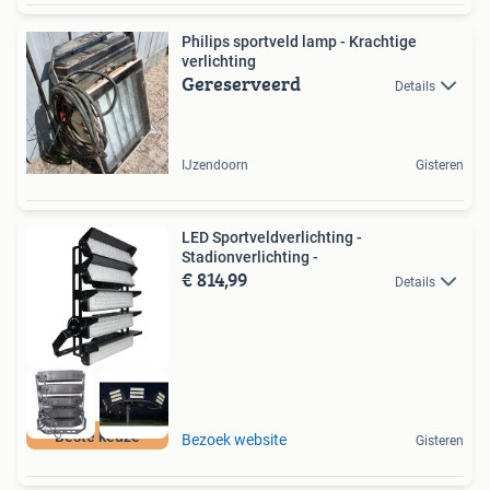
Philips sportveld lamp - Krachtige
verlichting
Gereserveerd
Details
IJzendoorn
Gisteren
LED Sportveldverlichting -
Stadionverlichting -
€ 814,99
Details
Beste keuze
Bezoek website
Gisteren