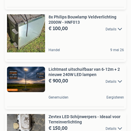
8x Philips Bouwlamp Veldverlichting
2000W - HNF013
€ 100,00
Details
Handel
9 mei 26
Lichtmast uitschuifbaar van 6-12m + 2
nieuwe 240W LED lampen
€ 900,00
Details
Genemuiden
Eergisteren
Zevtex LED Schijnwerpers - Ideaal voor
Terreinverlichting
€ 150,00
Details