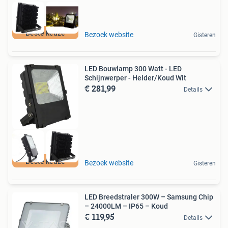
Beste keuze
Bezoek website
Gisteren
LED Bouwlamp 300 Watt - LED
Schijnwerper - Helder/Koud Wit
€ 281,99
Details
Beste keuze
Bezoek website
Gisteren
LED Breedstraler 300W – Samsung Chip
– 24000LM – IP65 – Koud
€ 119,95
Details