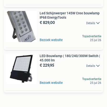
Led Schijnwerper 145W Cree bouwlamp
IP68 EnergyTools
€ 829,00
Details
Topadvertentie
Bezoek website
25 jul 26
LED Bouwlamp | 180/240/300W Switch |
45.000 lm
€ 229,95
Details
Topadvertentie
Bezoek website
25 jul 26