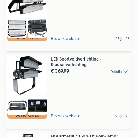
Beste keuze
Bezoek website
25 jul 26
LED Sportveldverlichting -
Stadionverlichting -
€ 369,99
Details
Beste keuze
Bezoek website
25 jul 26
HQI armatuur 150 watt Bouwlamp/