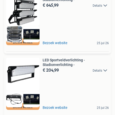
€ 645,99
Details
Beste keuze
Bezoek website
25 jul 26
LED Sportveldverlichting -
Stadionverlichting -
€ 204,99
Details
Beste keuze
Bezoek website
25 jul 26