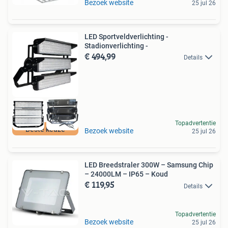
Bezoek website
25 jul 26
LED Sportveldverlichting -
Stadionverlichting -
€ 494,99
Details
Topadvertentie
Beste keuze
Bezoek website
25 jul 26
LED Breedstraler 300W – Samsung Chip
– 24000LM – IP65 – Koud
€ 119,95
Details
Topadvertentie
Bezoek website
25 jul 26