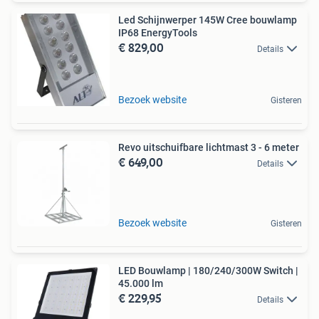
Led Schijnwerper 145W Cree bouwlamp
IP68 EnergyTools
€ 829,00
Details
Bezoek website
Gisteren
Revo uitschuifbare lichtmast 3 - 6 meter
€ 649,00
Details
Bezoek website
Gisteren
LED Bouwlamp | 180/240/300W Switch |
45.000 lm
€ 229,95
Details