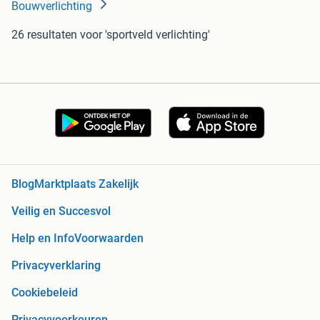
Bouwverlichting
26 resultaten
voor 'sportveld verlichting'
Blog
Marktplaats Zakelijk
Veilig en Succesvol
Help en Info
Voorwaarden
Privacyverklaring
Cookiebeleid
Privacyvoorkeuren