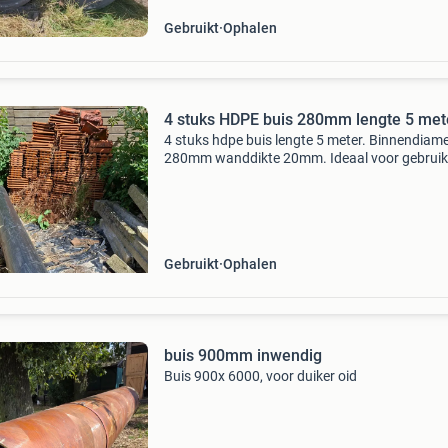
Gebruikt
Ophalen
4 stuks HDPE buis 280mm lengte 5 met
4 stuks hdpe buis lengte 5 meter. Binnendiam
280mm wanddikte 20mm. Ideaal voor gebruik
duiker of grote diameter mantelbuis. Prijs is p
stuk! Ophalen in weesp.
Gebruikt
Ophalen
buis 900mm inwendig
Buis 900x 6000, voor duiker oid