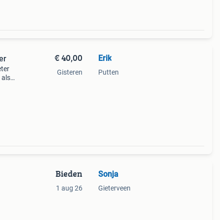
€ 40,00
Erik
er
eter
Gisteren
Putten
 als
er
Bieden
Sonja
1 aug 26
Gieterveen