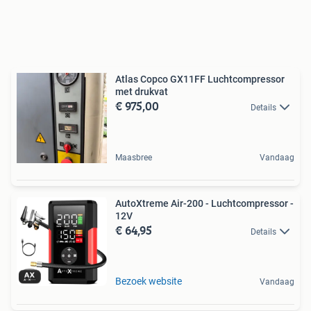
Atlas Copco GX11FF Luchtcompressor
met drukvat
€ 975,00
Details
Maasbree
Vandaag
AutoXtreme Air-200 - Luchtcompressor -
12V
€ 64,95
Details
Bezoek website
Vandaag