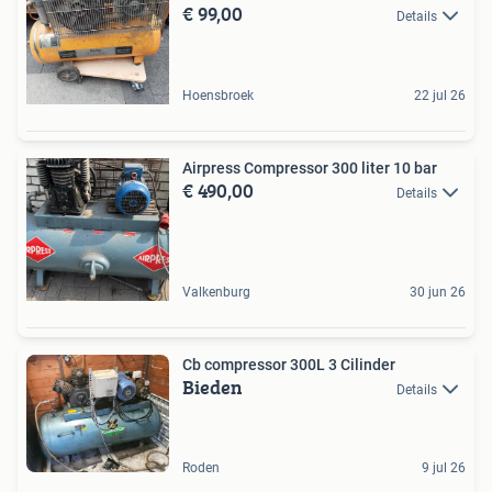
€ 99,00
Details
Hoensbroek
22 jul 26
Airpress Compressor 300 liter 10 bar
€ 490,00
Details
Valkenburg
30 jun 26
Cb compressor 300L 3 Cilinder
Bieden
Details
Roden
9 jul 26