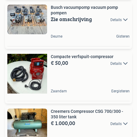
Busch vacuumpomp vacuum pomp
pompen
Zie omschrijving
Details
Deurne
Gisteren
Compacte verfspuit-compressor
€ 50,00
Details
Zaandam
Eergisteren
Creemers Compressor CSG 700/300 -
350 liter tank
€ 1.000,00
Details