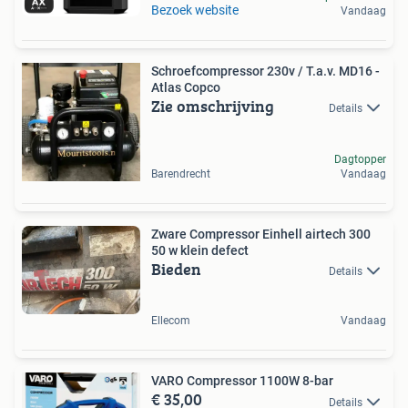
Bezoek website
Vandaag
Schroefcompressor 230v / T.a.v. MD16 -
Atlas Copco
Zie omschrijving
Details
Dagtopper
Barendrecht
Vandaag
Zware Compressor Einhell airtech 300
50 w klein defect
Bieden
Details
Ellecom
Vandaag
VARO Compressor 1100W 8-bar
€ 35,00
Details