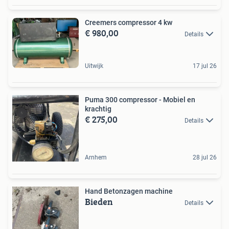
Creemers compressor 4 kw
€ 980,00
Details
Uitwijk
17 jul 26
Puma 300 compressor - Mobiel en
krachtig
€ 275,00
Details
Arnhem
28 jul 26
Hand Betonzagen machine
Bieden
Details