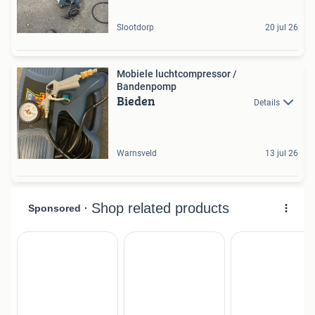
Slootdorp
20 jul 26
Mobiele luchtcompressor /
Bandenpomp
Bieden
Details
Warnsveld
13 jul 26