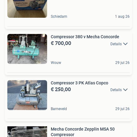
Schiedam
1 aug 26
Compressor 380 v Mecha Concorde
€ 700,00
Details
Wouw
29 jul 26
Compressor 3 PK Atlas Copco
€ 250,00
Details
Barneveld
29 jul 26
Mecha Concorde Zepplin MSA 50
Compressor