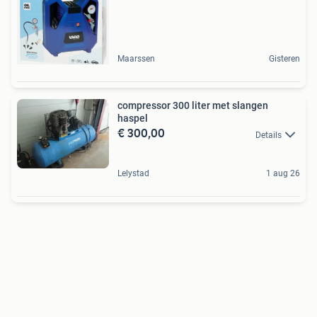
Maarssen
Gisteren
compressor 300 liter met slangen
haspel
€ 300,00
Details
Lelystad
1 aug 26