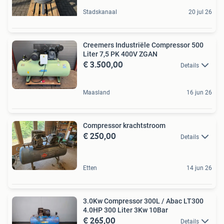
Stadskanaal
20 jul 26
Creemers Industriële Compressor 500
Liter 7,5 PK 400V ZGAN
€ 3.500,00
Details
Maasland
16 jun 26
Compressor krachtstroom
€ 250,00
Details
Etten
14 jun 26
3.0Kw Compressor 300L / Abac LT300
4.0HP 300 Liter 3Kw 10Bar
€ 265,00
Details