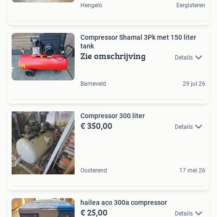
Hengelo
Eergisteren
Compressor Shamal 3Pk met 150 liter
tank
Zie omschrijving
Details
Barneveld
29 jul 26
Compressor 300 liter
€ 350,00
Details
Oosterend
17 mei 26
hailea aco 300a compressor
€ 25,00
Details