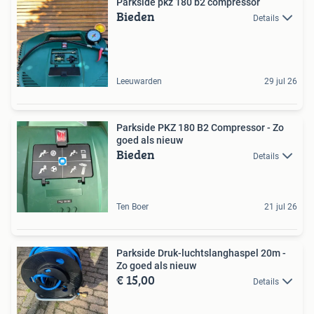
Parkside pkz 180 b2 compressor
Bieden
Details
Leeuwarden
29 jul 26
Parkside PKZ 180 B2 Compressor - Zo
goed als nieuw
Bieden
Details
Ten Boer
21 jul 26
Parkside Druk-luchtslanghaspel 20m -
Zo goed als nieuw
€ 15,00
Details