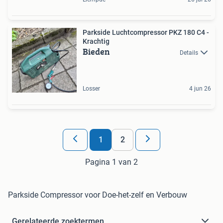
Parkside Luchtcompressor PKZ 180 C4 -
Krachtig
Bieden
Details
Losser
4 jun 26
1
2
Pagina 1 van 2
Parkside Compressor voor Doe-het-zelf en Verbouw
Gerelateerde zoektermen