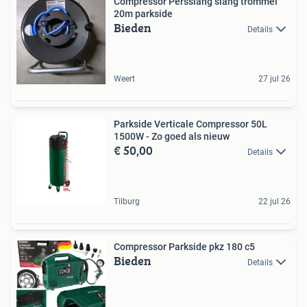
Compressor Persslang slang trommel
20m parkside
Bieden
Details
Weert
27 jul 26
Parkside Verticale Compressor 50L
1500W - Zo goed als nieuw
€ 50,00
Details
Tilburg
22 jul 26
Compressor Parkside pkz 180 c5
Bieden
Details