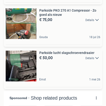
Parkside PKO 270 A1 Compressor - Zo
goed als nieuw
€ 75,00
Details
Gouda
18 jul 26
Parkside lucht slagschroevendraaier
€ 50,00
Details
Emst
1 mei 26