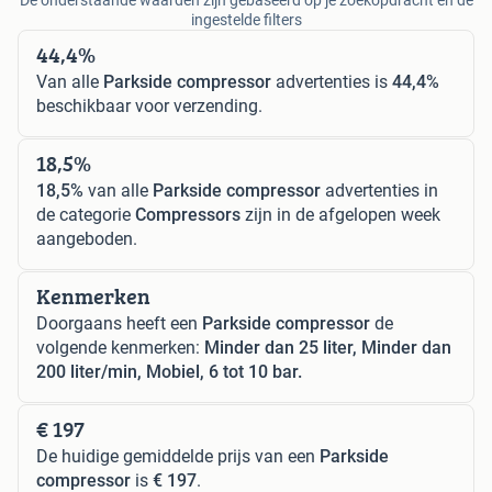
ingestelde filters
44,4%
Van alle
Parkside compressor
advertenties is
44,4%
beschikbaar voor verzending.
18,5%
18,5%
van alle
Parkside compressor
advertenties in
de categorie
Compressors
zijn in de afgelopen week
aangeboden.
Kenmerken
Doorgaans heeft een
Parkside compressor
de
volgende kenmerken:
Minder dan 25 liter, Minder dan
200 liter/min, Mobiel, 6 tot 10 bar.
€ 197
De huidige gemiddelde prijs van een
Parkside
compressor
is
€ 197
.