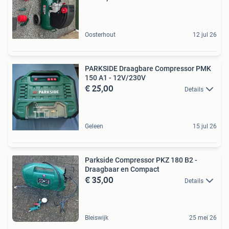
Oosterhout
12 jul 26
PARKSIDE Draagbare Compressor PMK
150 A1 - 12V/230V
€ 25,00
Details
Geleen
15 jul 26
Parkside Compressor PKZ 180 B2 -
Draagbaar en Compact
€ 35,00
Details
Bleiswijk
25 mei 26