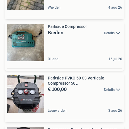
Wierden
4 aug 26
Parkside Compressor
Bieden
Details
Rilland
16 jul 26
Parkside PVKO 50 C3 Verticale
Compressor 50L
€ 100,00
Details
Leeuwarden
3 aug 26