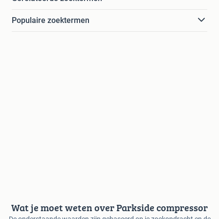
Populaire zoektermen
Wat je moet weten over Parkside compressor
De onderstaande waarden zijn gebaseerd op je zoekopdracht en de