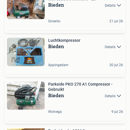
Bieden
Details
Groenlo
21 jul 26
Luchtkompressor
Bieden
Details
Appingedam
30 jul 26
Parkside PKO 270 A1 Compressor -
Gebruikt
Bieden
Details
Wolvega
9 jul 26