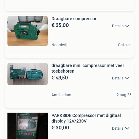
Draagbare compressor
€ 35,00
Details
Noordwijk
Gisteren
draagbare mini compressor met veel
toebehoren
€ 49,50
Details
Amsterdam
2 aug 26
PARKSIDE Compressor met digitaal
display 12V/230V
€ 30,00
Details