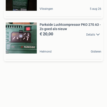
Vlissingen
5 aug 26
Parkside Luchtcompressor PKO 270 A3 -
Zo goed als nieuw
€ 20,00
Details
Helmond
Gisteren