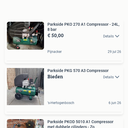
Parkside PKO 270 A1 Compressor - 24L,
8 bar
€ 50,00
Details
Pijnacker
29 jul 26
Parkside PKG 570 A3 Compressor
Bieden
Details
's-Hertogenbosch
6 jun 26
Parkside PKOD 5010 A1 Compressor
met dubbele cilinders - Zo