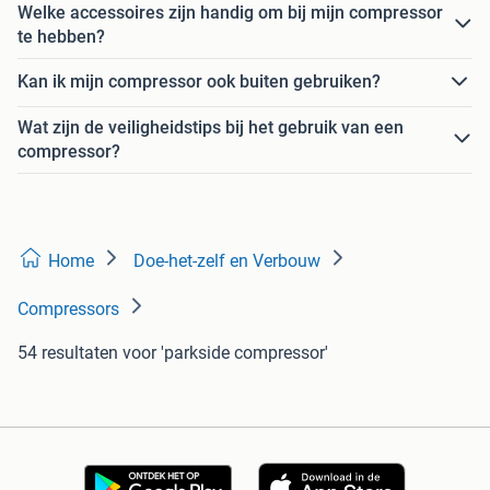
Welke accessoires zijn handig om bij mijn compressor
te hebben?
Kan ik mijn compressor ook buiten gebruiken?
Wat zijn de veiligheidstips bij het gebruik van een
compressor?
Home
Doe-het-zelf en Verbouw
Compressors
54 resultaten
voor 'parkside compressor'