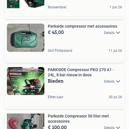
Roosendaal
1 jun 26
Parkside compressor met accessoires
€ 45,00
Details
Sint Philipsland
11 jul 26
PARKSIDE Compressor PKO 270 A1 -
24L, 8 bar nieuw in doos
Bieden
Details
Etten-Leur
30 jul 26
Parkside Compressor 50 liter met
accessoires
€ 100,00
Details