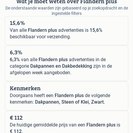
Wat je moet weten over Flandern plus
De onderstaande waarden zijn gebaseerd op je zoekopdracht en de
ingestelde filters
15,6%
Van alle
Flandern plus
advertenties is
15,6%
beschikbaar voor verzending.
6,3%
6,3%
van alle
Flandern plus
advertenties in de
categorie
Dakpannen en Dakbedekking
zijn in de
afgelopen week aangeboden.
Kenmerken
Doorgaans heeft een
Flandern plus
de volgende
kenmerken:
Dakpannen, Steen of Klei, Zwart.
€ 112
De huidige gemiddelde prijs van een
Flandern plus
is
€ 112
.