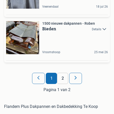
Veenendaal
18 jul 26
1500 nieuwe dakpannen - Roben
Bieden
Details
Vroomshoop
25 mei 26
1
2
Pagina 1 van 2
Flandern Plus Dakpannen en Dakbedekking Te Koop