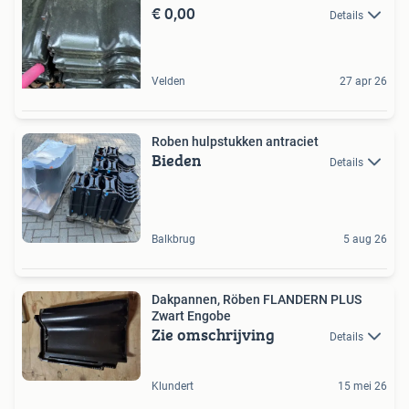
€ 0,00
Details
Velden
27 apr 26
Roben hulpstukken antraciet
Bieden
Details
Balkbrug
5 aug 26
Dakpannen, Röben FLANDERN PLUS
Zwart Engobe
Zie omschrijving
Details
Klundert
15 mei 26