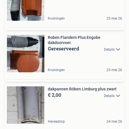
Kruiningen
25 mei 26
Roben Flandern Plus Engobe
dakdoorvoer.
Gereserveerd
Details
Kruiningen
23 mei 26
dakpannen Röben Limburg plus zwart
€ 2,00
Details
Heveadorp
24 mei 26