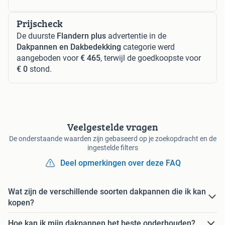
Prijscheck
De duurste
Flandern plus
advertentie in de
Dakpannen en Dakbedekking
categorie werd
aangeboden voor
€ 465
, terwijl de goedkoopste voor
€ 0
stond.
Veelgestelde vragen
De onderstaande waarden zijn gebaseerd op je zoekopdracht en de
ingestelde filters
Deel opmerkingen over deze FAQ
Wat zijn de verschillende soorten dakpannen die ik kan
kopen?
Hoe kan ik mijn dakpannen het beste onderhouden?