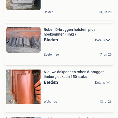
Delden
13 jun 26
Roben D-bruggen holstein plus
hoekpannen (links)
Bieden
Details
Zoetermeer
7 jun 26
Nieuwe dakpannen roben d-bruggen
limburg dakpan 150 stuks
Bieden
Details
Wetsinge
13 jul 26