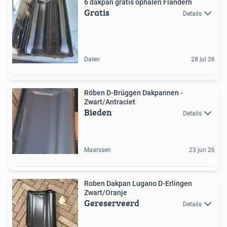
6 dakpan gratis ophalen Flandern
Gratis
Details
Dalen
28 jul 26
Röben D-Brüggen Dakpannen -
Zwart/Antraciet
Bieden
Details
Maarssen
23 jun 26
Roben Dakpan Lugano D-Erlingen
Zwart/Oranje
Gereserveerd
Details