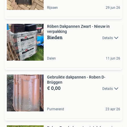
Rijssen
29 jun 26
Röben Dakpannen Zwart - Nieuw in
verpakking
Bieden
Details
Dalen
11 jun 26
Gebruikte dakpannen - Roben D-
Brüggen
€ 0,00
Details
Purmerend
23 apr 26