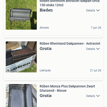
Roben Bornholm antraciet dakpan circa
150 stuks 12m2
Bieden
Details
Almere
7 jun 26
Röben Rheinland Dakpannen - Antraciet
Gratis
Details
Liempde
21 jul 26
Röben Monza Plus Dakpannen Zwart
Glanzend - Nieuw
Gratis
Details