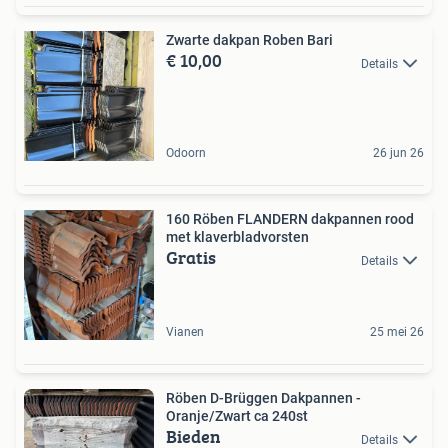
Zwarte dakpan Roben Bari
€ 10,00
Details
Odoorn
26 jun 26
160 Röben FLANDERN dakpannen rood
met klaverbladvorsten
Gratis
Details
Vianen
25 mei 26
Röben D-Brüggen Dakpannen -
Oranje/Zwart ca 240st
Bieden
Details