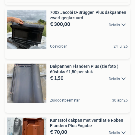
700x Jacobi D-Brüggen Plus dakpannen
zwart geglazuurd
€ 300,00
Details
Coevorden
24 jul 26
Dakpannen Flandern Plus (zie foto )
60stuks €1,50 per stuk
€ 1,50
Details
Zuidoostbeemster
30 apr 26
Kunsstof dakpan met ventilatie Roben
Flandern Plus Engobe
€ 70,00
Details