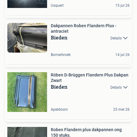
Usquert
15 jul 26
Dakpannen Roben Flandern Plus -
antraciet
Bieden
Details
Bornerbroek
14 jul 26
Röben D-Brüggen Flandern Plus Dakpan
Zwart
Bieden
Details
Apeldoorn
25 mei 26
Roben Flandern plus dakpannen ong
150 stuks.