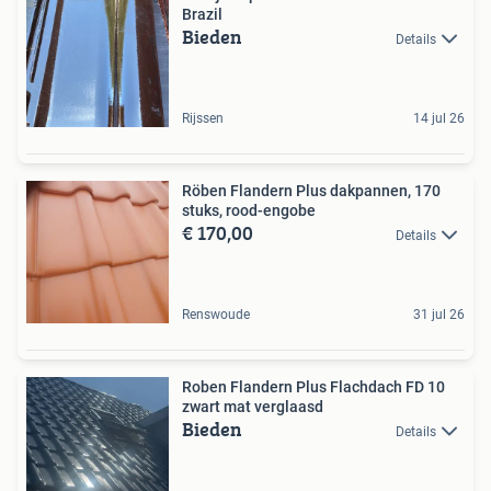
Brazil
Bieden
Details
Rijssen
14 jul 26
Röben Flandern Plus dakpannen, 170
stuks, rood-engobe
€ 170,00
Details
Renswoude
31 jul 26
Roben Flandern Plus Flachdach FD 10
zwart mat verglaasd
Bieden
Details