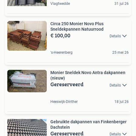
Vlagtwedde
31 jul 26
Circa 250 Monier Novo Plus
Sneldekpannen Natuurrood
€ 100,00
Details
's-Heerenberg
25 mei 26
Monier Sneldek Novo Antra dakpannen
(nieuw)
Gereserveerd
Details
Heeswijk-Dinther
18 jul 26
Gebruikte dakpannen van Finkenberger
Dachstein
Gereserveerd
Details