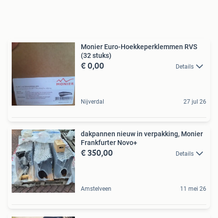
Monier Euro-Hoekkeperklemmen RVS
(32 stuks)
€ 0,00
Details
Nijverdal
27 jul 26
dakpannen nieuw in verpakking, Monier
Frankfurter Novo+
€ 350,00
Details
Amstelveen
11 mei 26