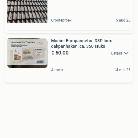
Grootebroek
5 aug 26
Monier Europanneton D3P Inox
dakpanhaken, ca. 350 stuks
€ 60,00
Details
Almelo
14 mei 26