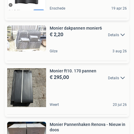
Enschede
19 apr 26
Monier dakpannen monier6
€ 2,20
Details
Gilze
3 aug 26
Monier ft10. 170 pannen
€ 295,00
Details
Weert
20 jul 26
Monier Pannenhaken Renova - Nieuw in
doos