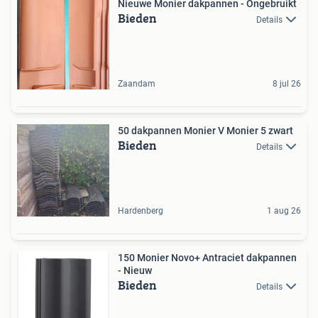
Nieuwe Monier dakpannen - Ongebruikt
Bieden
Details
Zaandam
8 jul 26
50 dakpannen Monier V Monier 5 zwart
Bieden
Details
Hardenberg
1 aug 26
150 Monier Novo+ Antraciet dakpannen
- Nieuw
Bieden
Details