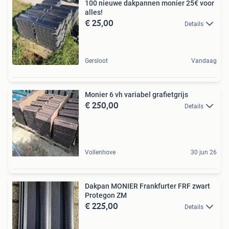
100 nieuwe dakpannen monier 25€ voor
alles!
€ 25,00
Details
Gersloot
Vandaag
Monier 6 vh variabel grafietgrijs
€ 250,00
Details
Vollenhove
30 jun 26
Dakpan MONIER Frankfurter FRF zwart
Protegon ZM
€ 225,00
Details