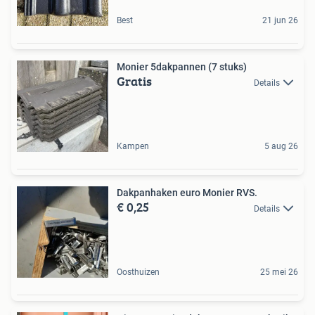
Best
21 jun 26
Monier 5dakpannen (7 stuks)
Gratis
Details
Kampen
5 aug 26
Dakpanhaken euro Monier RVS.
€ 0,25
Details
Oosthuizen
25 mei 26