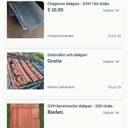
Chaperon dakpan - OVH 160 stuks
€ 10,00
Details
Hollandscheveld
8 jun 26
Gebruikte ovh dakpan
Gratis
Details
Nieuw-Lekkerland
20 jul 26
OVH keramische dakpan - 200 stuks
Bieden
Details