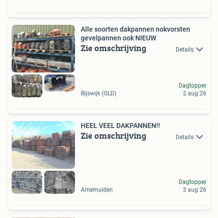
Alle soorten dakpannen nokvorsten
gevelpannen ook NIEUW
Zie omschrijving
Details
Dagtopper
Rijswijk (GLD)
2 aug 26
HEEL VEEL DAKPANNEN!!
Zie omschrijving
Details
Dagtopper
Arnemuiden
3 aug 26