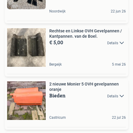
Noordwijk
22 jun 26
Rechtse en Linkse OVH Gevelpannen /
Kantpannen. van de Boel.
€ 5,00
Details
Bergeijk
5 mei 26
2 nieuwe Monier 5 OVH gevelpannen
oranje
Bieden
Details
Castricum
22 jul 26