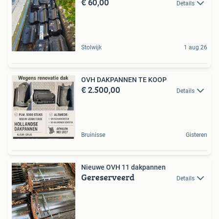
€ 60,00
Details
Stolwijk
1 aug 26
OVH DAKPANNEN TE KOOP
€ 2.500,00
Details
Bruinisse
Gisteren
Nieuwe OVH 11 dakpannen
Gereserveerd
Details