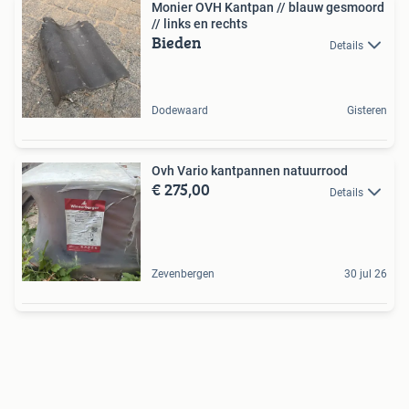
Monier OVH Kantpan // blauw gesmoord
// links en rechts
Bieden
Details
Dodewaard
Gisteren
Ovh Vario kantpannen natuurrood
€ 275,00
Details
Zevenbergen
30 jul 26