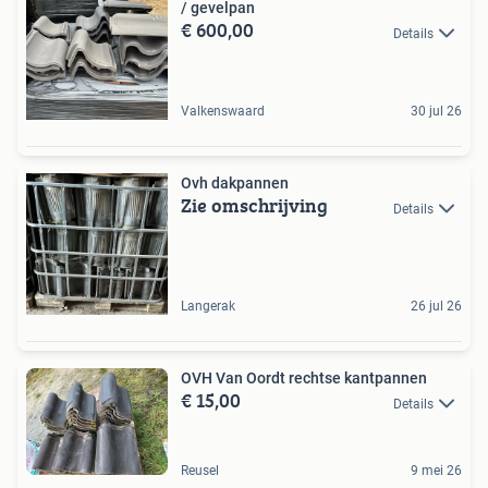
/ gevelpan
€ 600,00
Details
Valkenswaard
30 jul 26
Ovh dakpannen
Zie omschrijving
Details
Langerak
26 jul 26
OVH Van Oordt rechtse kantpannen
€ 15,00
Details
Reusel
9 mei 26