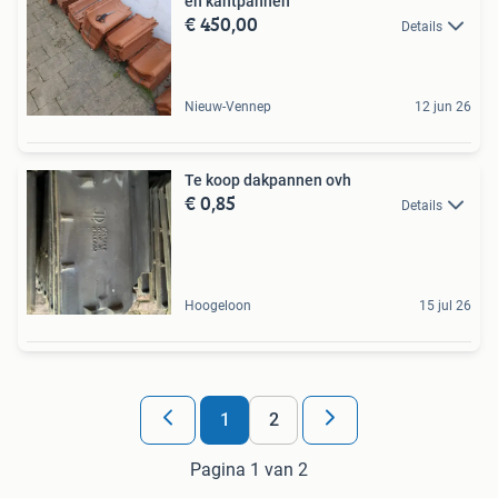
en kantpannen
€ 450,00
Details
Nieuw-Vennep
12 jun 26
Te koop dakpannen ovh
€ 0,85
Details
Hoogeloon
15 jul 26
1
2
Pagina 1 van 2