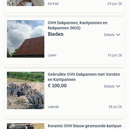
De Kiel
29 jun 26
OVH Dakpannen, Kantpannen en
Nokpannen (NOS)
Bieden
Details
Laren
16 jun 26
Gebruikte OVH Dakpannen met Vorsten
en Kantpannen
€ 100,00
Details
Leende
28 jul 26
Koramic OHV blauw gesmoorde kantpan