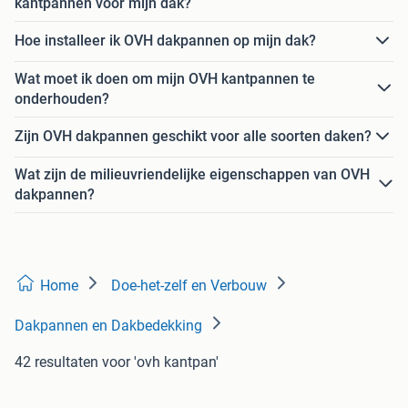
kantpannen voor mijn dak?
Hoe installeer ik OVH dakpannen op mijn dak?
Wat moet ik doen om mijn OVH kantpannen te
onderhouden?
Zijn OVH dakpannen geschikt voor alle soorten daken?
Wat zijn de milieuvriendelijke eigenschappen van OVH
dakpannen?
Home
Doe-het-zelf en Verbouw
Dakpannen en Dakbedekking
42 resultaten
voor 'ovh kantpan'