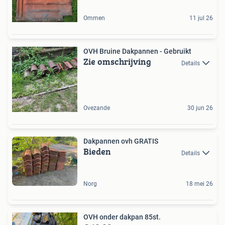
Ommen
11 jul 26
OVH Bruine Dakpannen - Gebruikt
Zie omschrijving
Details
Ovezande
30 jun 26
Dakpannen ovh GRATIS
Bieden
Details
Norg
18 mei 26
OVH onder dakpan 85st.