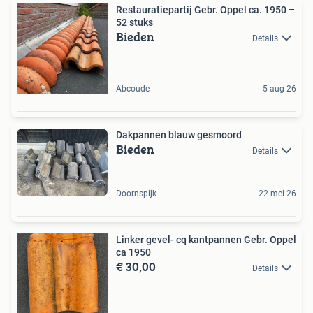
Restauratiepartij Gebr. Oppel ca. 1950 –
52 stuks
Bieden
Details
Abcoude
5 aug 26
Dakpannen blauw gesmoord
Bieden
Details
Doornspijk
22 mei 26
Linker gevel- cq kantpannen Gebr. Oppel
ca 1950
€ 30,00
Details