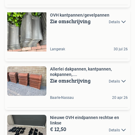
OVH kantpannen/gevelpannen
Zie omschrijving
Details
Langerak
30 jul 26
Allerlei dakpannen, kantpannen,
nokpannen,....
Zie omschrijving
Details
Baarle-Nassau
20 apr 26
Nieuwe OVH eindpannen rechtse en
linkse
€ 12,50
Details