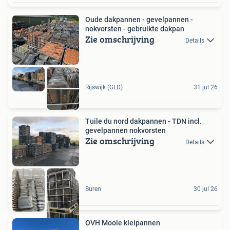
Oude dakpannen - gevelpannen -
nokvorsten - gebruikte dakpan
Zie omschrijving
Details
Rijswijk (GLD)
31 jul 26
Tuile du nord dakpannen - TDN incl.
gevelpannen nokvorsten
Zie omschrijving
Details
Buren
30 jul 26
OVH Mooie kleipannen