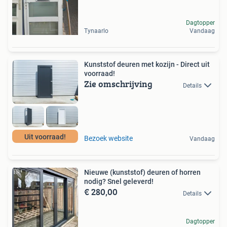
Dagtopper
Tynaarlo
Vandaag
Kunststof deuren met kozijn - Direct uit
voorraad!
Zie omschrijving
Details
Uit voorraad!
Bezoek website
Vandaag
Nieuwe (kunststof) deuren of horren
nodig? Snel geleverd!
€ 280,00
Details
Dagtopper