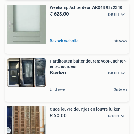
Weekamp Achterdeur WK048 93x2340
€ 628,00
Details
Bezoek website
Gisteren
Hardhouten buitendeuren: voor-, achter-
en schuurdeur.
Bieden
Details
Eindhoven
Gisteren
Oude louvre deurtjes en louvre luiken
€ 50,00
Details