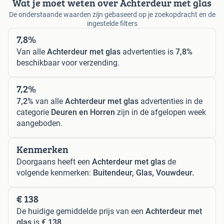
Wat je moet weten over Achterdeur met glas
De onderstaande waarden zijn gebaseerd op je zoekopdracht en de
ingestelde filters
7,8%
Van alle
Achterdeur met glas
advertenties is
7,8%
beschikbaar voor verzending.
7,2%
7,2%
van alle
Achterdeur met glas
advertenties in de
categorie
Deuren en Horren
zijn in de afgelopen week
aangeboden.
Kenmerken
Doorgaans heeft een
Achterdeur met glas
de
volgende kenmerken:
Buitendeur, Glas, Vouwdeur.
€ 138
De huidige gemiddelde prijs van een
Achterdeur met
glas
is
€ 138
.