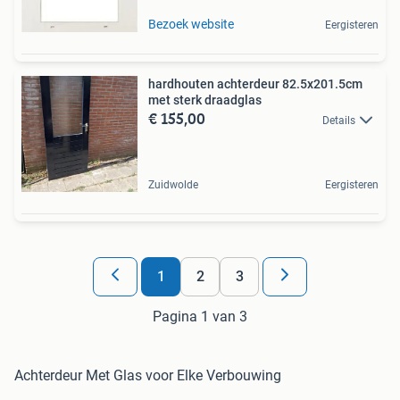
Bezoek website
Eergisteren
hardhouten achterdeur 82.5x201.5cm
met sterk draadglas
€ 155,00
Details
Zuidwolde
Eergisteren
1
2
3
Pagina 1 van 3
Achterdeur Met Glas voor Elke Verbouwing