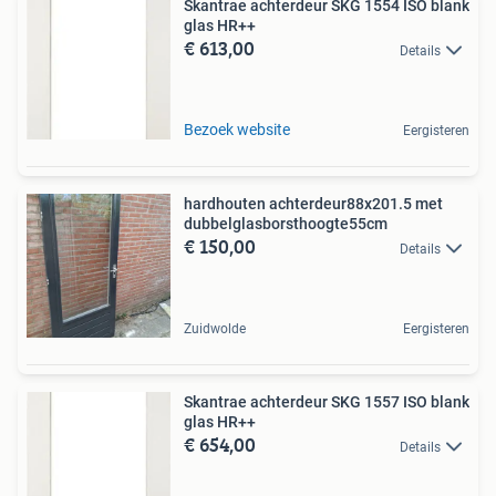
Skantrae achterdeur SKG 1554 ISO blank
glas HR++
€ 613,00
Details
Bezoek website
Eergisteren
hardhouten achterdeur88x201.5 met
dubbelglasborsthoogte55cm
€ 150,00
Details
Zuidwolde
Eergisteren
Skantrae achterdeur SKG 1557 ISO blank
glas HR++
€ 654,00
Details