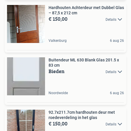
Hardhouten Achterdeur met Dubbel Glas
– 87,5 x 212 cm
€ 150,00
Details
Valkenburg
6 aug 26
Buitendeur ML 630 Blank Glas 201.5 x
83 cm
Bieden
Details
Noordwolde
6 aug 26
92.7x211.7cm hardhouten deur met
roedeverdeling in het glas
€ 150,00
Details