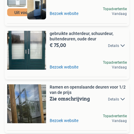
Topadvertentie
Uit voorraad!
Bezoek website
Vandaag
gebruikte achterdeur, schuurdeur,
buitendeuren, oude deur
€ 75,00
Details
Topadvertentie
Bezoek website
Vandaag
Ramen en openslaande deuren voor 1/2
van de prijs
Zie omschrijving
Details
Topadvertentie
Bezoek website
Vandaag