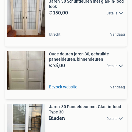
Jaren '30 Schuifdeuren met glas-in-lood
look
€ 150,00
Details
Utrecht
Vandaag
Oude deuren jaren 30, gebruikte
paneeldeuren, binnendeuren
€ 75,00
Details
Bezoek website
Vandaag
Jaren '30 Paneeldeur met Glas-in-lood
Type 30
Bieden
Details