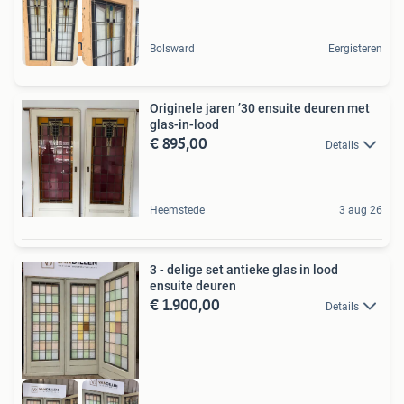
Unieke materialen
Bolsward
Eergisteren
Originele jaren ’30 ensuite deuren met
glas-in-lood
€ 895,00
Details
Heemstede
3 aug 26
3 - delige set antieke glas in lood
ensuite deuren
€ 1.900,00
Details