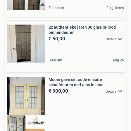
Zaandam
Eergisteren
2x authentieke jaren 30 glas-in-lood
binnendeuren
€ 50,00
Details
Haarlem
1 aug 26
Mooie gave set oude ensuite
schuifdeuren met glas in lood
€ 900,00
Details