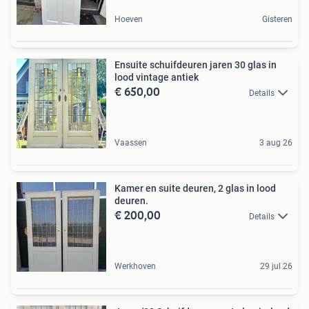
Hoeven
Gisteren
Ensuite schuifdeuren jaren 30 glas in
lood vintage antiek
€ 650,00
Details
Vaassen
3 aug 26
Kamer en suite deuren, 2 glas in lood
deuren.
€ 200,00
Details
Werkhoven
29 jul 26