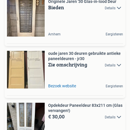
Originele Jaren '30 Glas-in-lood Deur
Bieden
Details
Arnhem
Eergisteren
oude jaren 30 deuren gebruikte antieke
paneeldeuren - jr30
Zie omschrijving
Details
Bezoek website
Eergisteren
Opdekdeur Paneeldeur 83x211 cm (Glas
vervangen!)
€ 30,00
Details