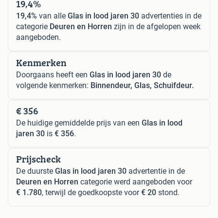
19,4%
19,4%
van alle
Glas in lood jaren 30
advertenties in de
categorie
Deuren en Horren
zijn in de afgelopen week
aangeboden.
Kenmerken
Doorgaans heeft een
Glas in lood jaren 30
de
volgende kenmerken:
Binnendeur, Glas, Schuifdeur.
€ 356
De huidige gemiddelde prijs van een
Glas in lood
jaren 30
is
€ 356
.
Prijscheck
De duurste
Glas in lood jaren 30
advertentie in de
Deuren en Horren
categorie werd aangeboden voor
€ 1.780
, terwijl de goedkoopste voor
€ 20
stond.