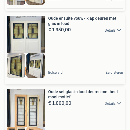
Oude ensuite vouw - klap deuren met
glas in lood
€ 1.350,00
Details
Unieke materialen
Bolsward
Eergisteren
Oude set glas in lood deuren met heel
mooi motief
€ 1.000,00
Details