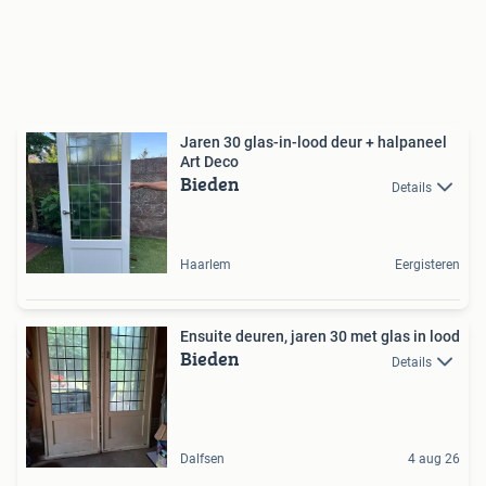
Jaren 30 glas-in-lood deur + halpaneel
Art Deco
Bieden
Details
Haarlem
Eergisteren
Ensuite deuren, jaren 30 met glas in lood
Bieden
Details
Dalfsen
4 aug 26