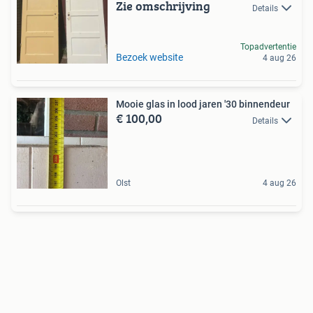
Zie omschrijving
Details
Topadvertentie
Bezoek website
4 aug 26
Mooie glas in lood jaren '30 binnendeur
€ 100,00
Details
Olst
4 aug 26