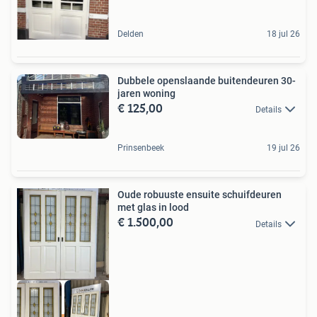
Delden
18 jul 26
Dubbele openslaande buitendeuren 30-
jaren woning
€ 125,00
Details
Prinsenbeek
19 jul 26
Oude robuuste ensuite schuifdeuren
met glas in lood
€ 1.500,00
Details