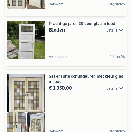
Unieke materialen
Bolsward
Eergisteren
Prachtige jaren 30 deur glas in lood
Bieden
Details
Amsterdam
14 jun 26
Set ensuite schuifdeuren met kleur glas
in lood
€ 1.350,00
Details
Unieke materialen
Bolsward
Eergisteren