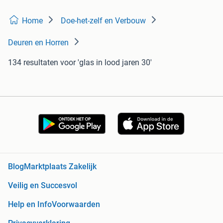
Home
Doe-het-zelf en Verbouw
Deuren en Horren
134 resultaten
voor 'glas in lood jaren 30'
Blog
Marktplaats Zakelijk
Veilig en Succesvol
Help en Info
Voorwaarden