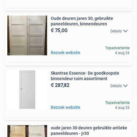
Oude deuren jaren 30, gebruikte
paneeldeuren, binnendeuren
€ 75,00
Details
Topadvertentie
Bezoek website
4 aug 26
Skantrae Essence- De goedkoopste
binnendeur ruim assortiment
€ 287,82
Details
Topadvertentie
Bezoek website
4 aug 26
oude jaren 30 deuren gebruikte antieke
paneeldeuren - jr30