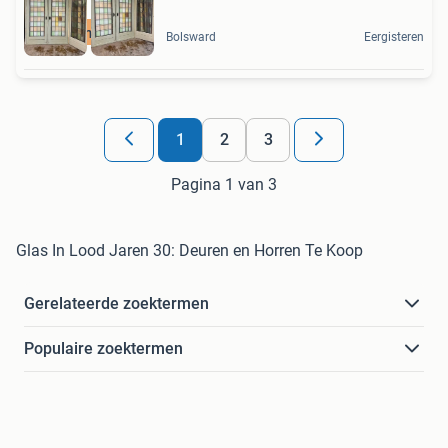
Unieke materialen
Bolsward
Eergisteren
1
2
3
Pagina 1 van 3
Glas In Lood Jaren 30: Deuren en Horren Te Koop
Gerelateerde zoektermen
Populaire zoektermen