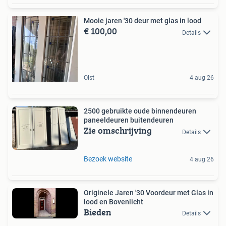
Mooie jaren '30 deur met glas in lood
€ 100,00
Details
Olst
4 aug 26
2500 gebruikte oude binnendeuren
paneeldeuren buitendeuren
Zie omschrijving
Details
Bezoek website
4 aug 26
Originele Jaren '30 Voordeur met Glas in
lood en Bovenlicht
Bieden
Details