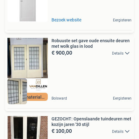
Bezoek website
Eergisteren
Robuuste set gave oude ensuite deuren
met wolk glas in lood
€ 900,00
Details
Unieke materialen
Bolsward
Eergisteren
GEZOCHT: Openslaande tuindeuren met
kozijn jaren '30 stijl
€ 100,00
Details