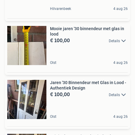
Hilvarenbeek
4 aug 26
Mooie jaren '30 binnendeur met glas in
lood
€ 100,00
Details
Olst
4 aug 26
Jaren '30 Binnendeur met Glas in Lood -
Authentiek Design
€ 100,00
Details
Olst
4 aug 26