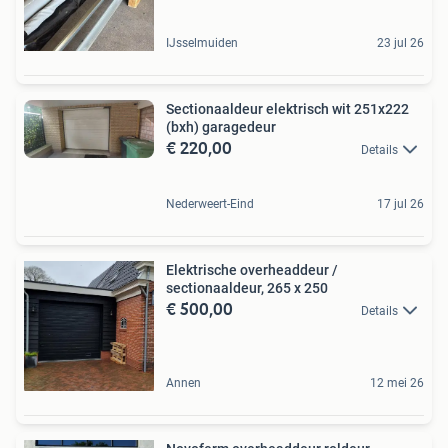
IJsselmuiden
23 jul 26
Sectionaaldeur elektrisch wit 251x222
(bxh) garagedeur
€ 220,00
Details
Nederweert-Eind
17 jul 26
Elektrische overheaddeur /
sectionaaldeur, 265 x 250
€ 500,00
Details
Annen
12 mei 26