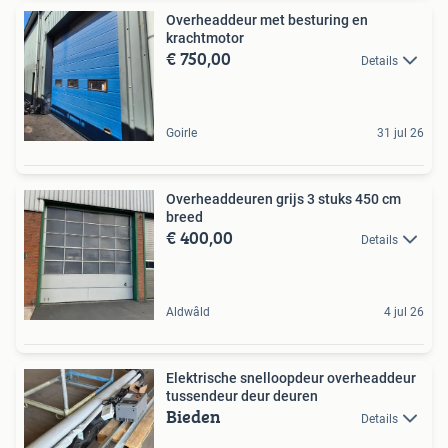
Overheaddeur met besturing en
krachtmotor
€ 750,00
Details
Goirle
31 jul 26
Overheaddeuren grijs 3 stuks 450 cm
breed
€ 400,00
Details
Aldwâld
4 jul 26
Elektrische snelloopdeur overheaddeur
tussendeur deur deuren
Bieden
Details