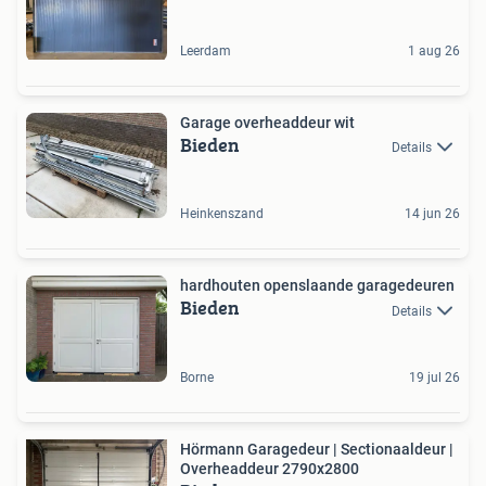
Leerdam
1 aug 26
Garage overheaddeur wit
Bieden
Details
Heinkenszand
14 jun 26
hardhouten openslaande garagedeuren
Bieden
Details
Borne
19 jul 26
Hörmann Garagedeur | Sectionaaldeur |
Overheaddeur 2790x2800