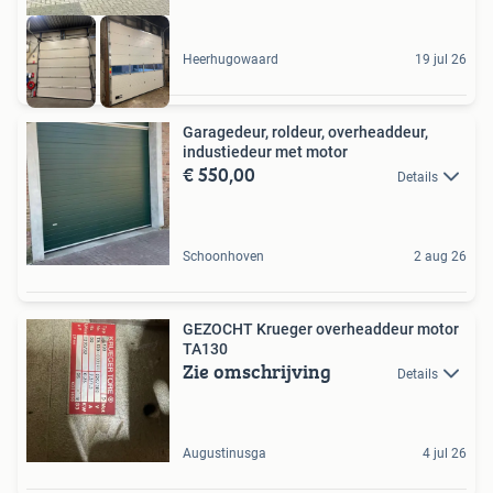
Heerhugowaard
19 jul 26
Garagedeur, roldeur, overheaddeur,
industiedeur met motor
€ 550,00
Details
Schoonhoven
2 aug 26
GEZOCHT Krueger overheaddeur motor
TA130
Zie omschrijving
Details
Augustinusga
4 jul 26