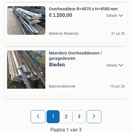
Overheaddeur B=4070 x H=4580 mm
€ 1.200,00
Details
Berkel en Rodenrijs
31 jul 26
Meerdere Overheaddeuren /
garagedeuren
Bieden
Details
Babyloniënbroek
10 jun 26
1
2
3
Pagina 1 van 3