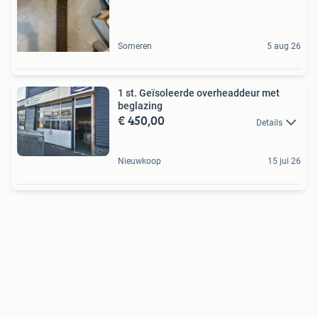
Someren
5 aug 26
1 st. Geïsoleerde overheaddeur met
beglazing
€ 450,00
Details
Nieuwkoop
15 jul 26