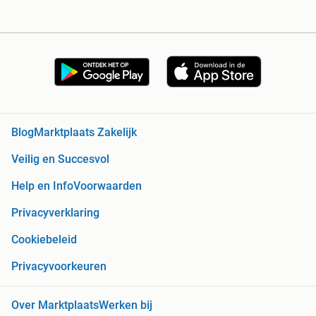
Blog
Marktplaats Zakelijk
Veilig en Succesvol
Help en Info
Voorwaarden
Privacyverklaring
Cookiebeleid
Privacyvoorkeuren
Over Marktplaats
Werken bij