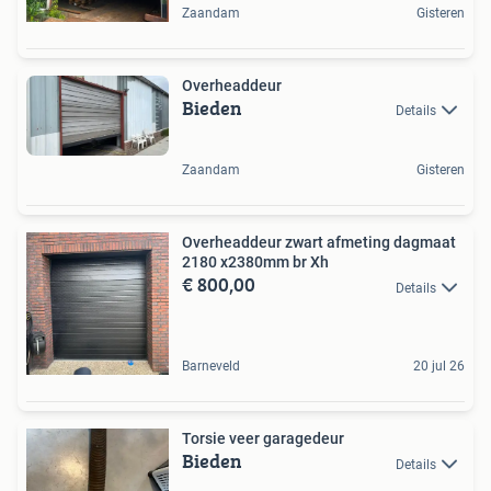
Zaandam
Gisteren
Overheaddeur
Bieden
Details
Zaandam
Gisteren
Overheaddeur zwart afmeting dagmaat
2180 x2380mm br Xh
€ 800,00
Details
Barneveld
20 jul 26
Torsie veer garagedeur
Bieden
Details