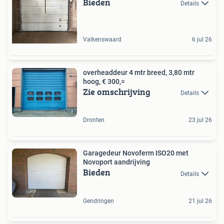
Bieden
Details
Valkenswaard
6 jul 26
overheaddeur 4 mtr breed, 3,80 mtr
hoog, € 300,=
Zie omschrijving
Details
Dronten
23 jul 26
Garagedeur Novoferm ISO20 met
Novoport aandrijving
Bieden
Details
Gendringen
21 jul 26