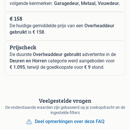
volgende kenmerken:
Garagedeur, Metaal, Vouwdeur.
€ 158
De huidige gemiddelde prijs van een
Overheaddeur
gebruikt
is
€ 158
.
Prijscheck
De duurste
Overheaddeur gebruikt
advertentie in de
Deuren en Horren
categorie werd aangeboden voor
€ 1.095
, terwijl de goedkoopste voor
€ 9
stond.
Veelgestelde vragen
De onderstaande waarden zijn gebaseerd op je zoekopdracht en de
ingestelde filters
Deel opmerkingen over deze FAQ