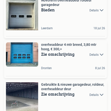
Novoferm overheaddeur roldeur
garagedeur
Bieden
Details
Leerdam
18 jul 26
overheaddeur 4 mtr breed, 3,80 mtr
hoog, € 300,=
Zie omschrijving
Details
Dronten
8 jul 26
Gebruikte & nieuwe garagedeur, roldeur,
overheaddeur deur
Zie omschrijving
Details