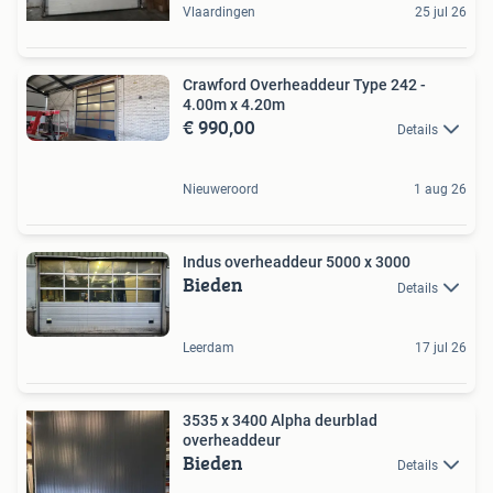
Vlaardingen
25 jul 26
Crawford Overheaddeur Type 242 -
4.00m x 4.20m
€ 990,00
Details
Nieuweroord
1 aug 26
Indus overheaddeur 5000 x 3000
Bieden
Details
Leerdam
17 jul 26
3535 x 3400 Alpha deurblad
overheaddeur
Bieden
Details