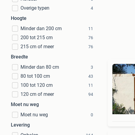
Overige typen
4
Hoogte
Minder dan 200 cm
11
200 tot 215 cm
76
215 cm of meer
76
Breedte
Minder dan 80 cm
3
80 tot 100 cm
43
100 tot 120 cm
11
120 cm of meer
94
Moet nu weg
Moet nu weg
0
Levering