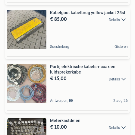
Kabelgoot kabelbrug yellow jacket 25st
€ 85,00
Details
Soesterberg
Gisteren
Partij elektrische kabels + coax en
luidsprekerkabe
€ 15,00
Details
Antwerpen, BE
2 aug 26
Meterkastdelen
€ 10,00
Details