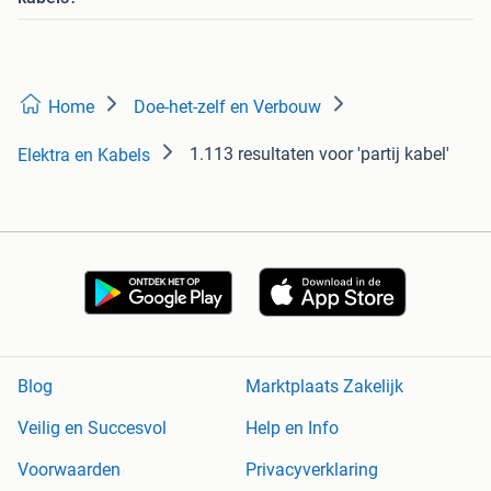
Home
Doe-het-zelf en Verbouw
1.113 resultaten
voor 'partij kabel'
Elektra en Kabels
Blog
Marktplaats Zakelijk
Veilig en Succesvol
Help en Info
Voorwaarden
Privacyverklaring