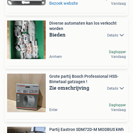
Bezoek website
Vandaag
Diverse automaten kan los verkocht
worden
Bieden
Details
Dagtopper
Arnhem
Vandaag
Grote partij Bosch Professional HSS-
Bimetaal gatzagen !
Zie omschrijving
Details
Dagtopper
Enter
Vandaag
Partij Eastron SDM72D-M MODBUS kWh