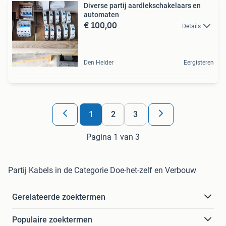
Diverse partij aardlekschakelaars en
automaten
€ 100,00
Details
Den Helder
Eergisteren
1
2
3
Pagina 1 van 3
Partij Kabels in de Categorie Doe-het-zelf en Verbouw
Gerelateerde zoektermen
Populaire zoektermen