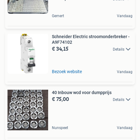
Gemert
Vandaag
Schneider Electric stroomonderbreker -
A9F74102
€ 34,15
Details
Bezoek website
Vandaag
40 Inbouw wcd voor dumpprijs
€ 75,00
Details
Nunspeet
Vandaag