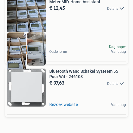
Meter MID, Home Assistant
€ 12,45
Details
Dagtopper
DIRECT BESCHIKBAAR
Oudehorne
Vandaag
Bluetooth Wand Schakel Systeem 55
Puur Wit - 246103
€ 97,63
Details
Bezoek website
Vandaag