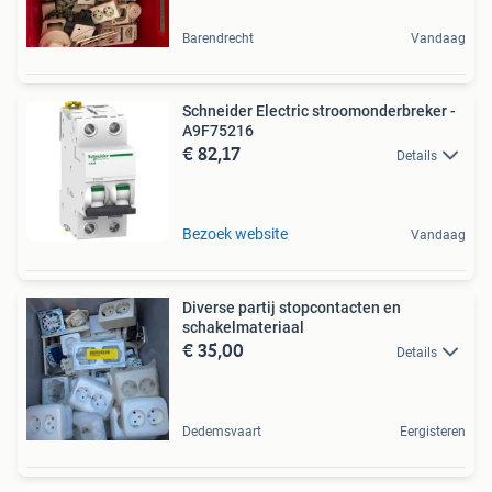
Barendrecht
Vandaag
Schneider Electric stroomonderbreker -
A9F75216
€ 82,17
Details
Bezoek website
Vandaag
Diverse partij stopcontacten en
schakelmateriaal
€ 35,00
Details
Dedemsvaart
Eergisteren