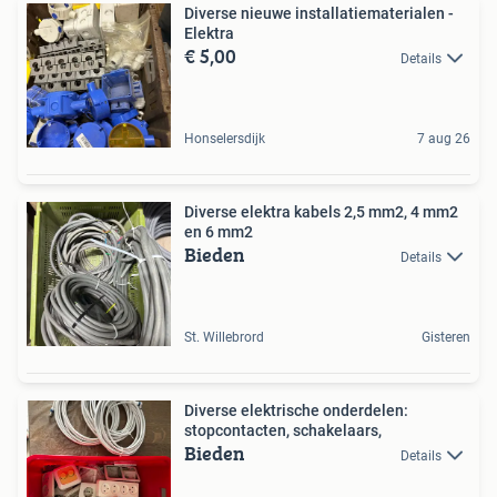
Diverse nieuwe installatiematerialen -
Elektra
€ 5,00
Details
Honselersdijk
7 aug 26
Diverse elektra kabels 2,5 mm2, 4 mm2
en 6 mm2
Bieden
Details
St. Willebrord
Gisteren
Diverse elektrische onderdelen:
stopcontacten, schakelaars,
Bieden
Details