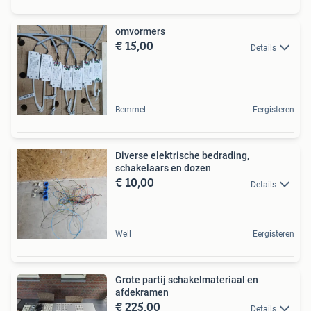
omvormers
€ 15,00
Details
Bemmel
Eergisteren
Diverse elektrische bedrading,
schakelaars en dozen
€ 10,00
Details
Well
Eergisteren
Grote partij schakelmateriaal en
afdekramen
€ 225,00
Details