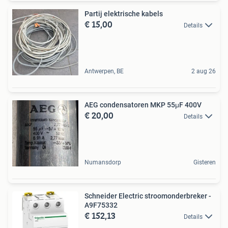
Partij elektrische kabels
€ 15,00
Details
Antwerpen, BE
2 aug 26
AEG condensatoren MKP 55μF 400V
€ 20,00
Details
Numansdorp
Gisteren
Schneider Electric stroomonderbreker -
A9F75332
€ 152,13
Details