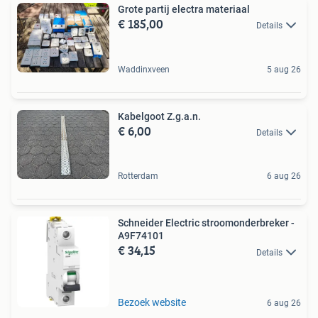
Grote partij electra materiaal
€ 185,00
Details
Waddinxveen
5 aug 26
Kabelgoot Z.g.a.n.
€ 6,00
Details
Rotterdam
6 aug 26
Schneider Electric stroomonderbreker -
A9F74101
€ 34,15
Details
Bezoek website
6 aug 26