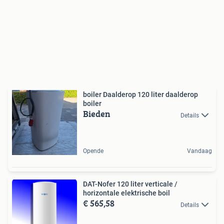
boiler Daalderop 120 liter daalderop
boiler
Bieden
Details
Opende
Vandaag
DAT-Nofer 120 liter verticale /
horizontale elektrische boil
€ 565,58
Details