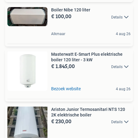
Boiler Nibe 120 liter
€ 100,00
Details
Alkmaar
4 aug 26
Masterwatt E-Smart Plus elektrische
boiler 120 liter - 3 kW
€ 1.845,00
Details
Bezoek website
4 aug 26
Ariston Junior Termosanitari NTS 120
2K elektrische boiler
€ 230,00
Details