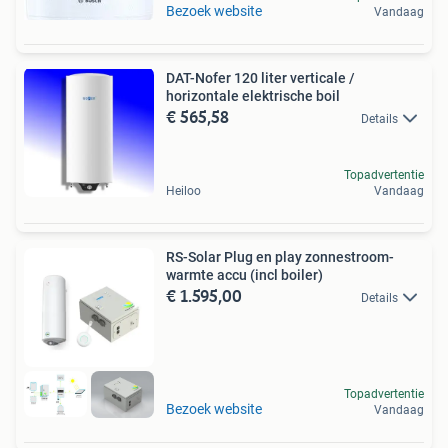
Bezoek website
Vandaag
DAT-Nofer 120 liter verticale /
horizontale elektrische boil
€ 565,58
Details
Topadvertentie
Heiloo
Vandaag
RS-Solar Plug en play zonnestroom-
warmte accu (incl boiler)
€ 1.595,00
Details
Topadvertentie
Bezoek website
Vandaag