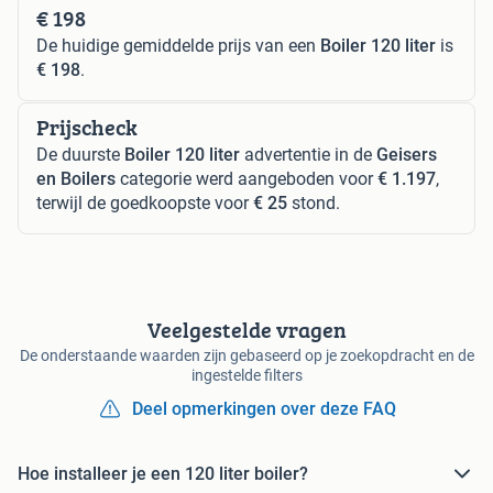
€ 198
De huidige gemiddelde prijs van een
Boiler 120 liter
is
€ 198
.
Prijscheck
De duurste
Boiler 120 liter
advertentie in de
Geisers
en Boilers
categorie werd aangeboden voor
€ 1.197
,
terwijl de goedkoopste voor
€ 25
stond.
Veelgestelde vragen
De onderstaande waarden zijn gebaseerd op je zoekopdracht en de
ingestelde filters
Deel opmerkingen over deze FAQ
Hoe installeer je een 120 liter boiler?