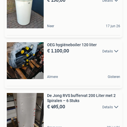
Details
Neer
17 jun 26
OEG hygiëneboiler 120 liter
€ 1.100,00
Details
Almere
Gisteren
De Jong RVS buffervat 200 Liter met 2
Spiralen – 6 Stuks
€ 495,00
Details