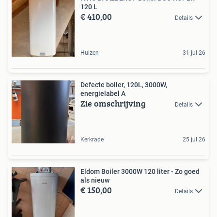
120 L
€ 410,00
Details
Huizen
31 jul 26
Defecte boiler, 120L, 3000W,
energielabel A
Zie omschrijving
Details
Kerkrade
25 jul 26
Eldom Boiler 3000W 120 liter - Zo goed
als nieuw
€ 150,00
Details