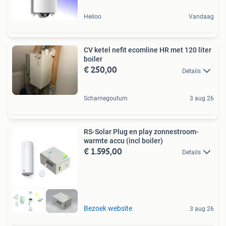
Heiloo
Vandaag
CV ketel nefit ecomline HR met 120 liter
boiler
€ 250,00
Details
Scharnegoutum
3 aug 26
RS-Solar Plug en play zonnestroom-
warmte accu (incl boiler)
€ 1.595,00
Details
Bezoek website
3 aug 26