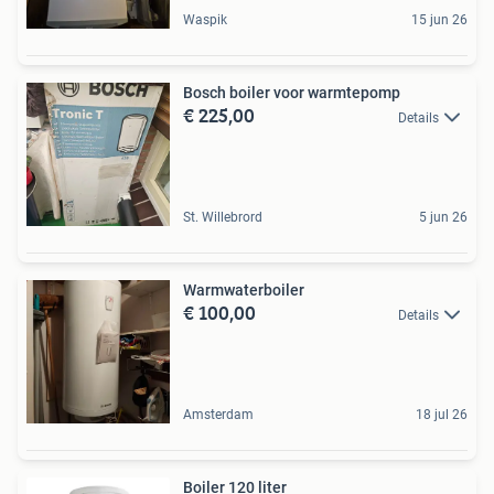
Waspik
15 jun 26
Bosch boiler voor warmtepomp
€ 225,00
Details
St. Willebrord
5 jun 26
Warmwaterboiler
€ 100,00
Details
Amsterdam
18 jul 26
Boiler 120 liter