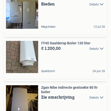
Bieden
Details
Megchelen
13 jul 26
ITHO Daalderop Boiler 120 liter
€ 1.200,00
Details
Apeldoorn
24 jun 26
Zgan Nibe indirecte gestookte 80 ltr
boiler
Zie omschrijving
Details