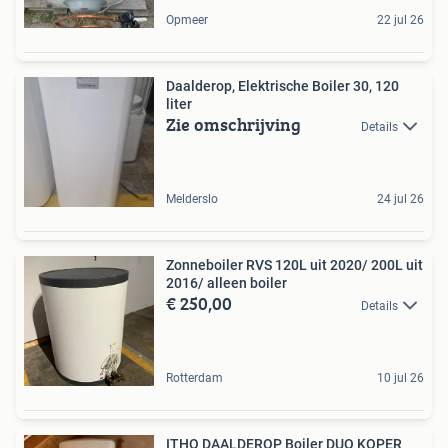
Opmeer
22 jul 26
Daalderop, Elektrische Boiler 30, 120
liter
Zie omschrijving
Details
Melderslo
24 jul 26
Zonneboiler RVS 120L uit 2020/ 200L uit
2016/ alleen boiler
€ 250,00
Details
Rotterdam
10 jul 26
ITHO DAALDEROP Boiler DUO KOPER