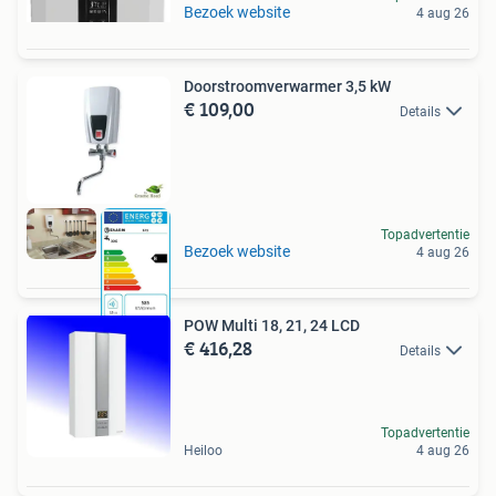
Bezoek website
4 aug 26
Doorstroomverwarmer 3,5 kW
€ 109,00
Details
Topadvertentie
Bezoek website
4 aug 26
POW Multi 18, 21, 24 LCD
€ 416,28
Details
Topadvertentie
Heiloo
4 aug 26