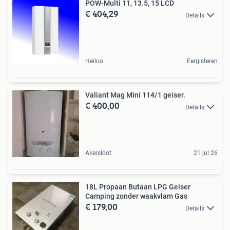
POW-Multi 11, 13.5, 15 LCD
€ 404,29
Details
Heiloo
Eergisteren
Valiant Mag Mini 114/1 geiser.
€ 400,00
Details
Akersloot
21 jul 26
18L Propaan Butaan LPG Geiser
Camping zonder waakvlam Gas
€ 179,00
Details