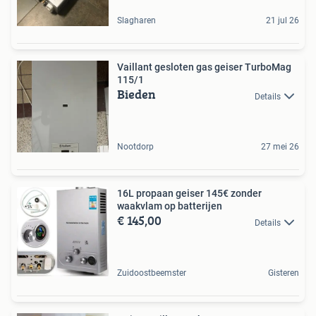
Slagharen
21 jul 26
Vaillant gesloten gas geiser TurboMag
115/1
Bieden
Details
Nootdorp
27 mei 26
16L propaan geiser 145€ zonder
waakvlam op batterijen
€ 145,00
Details
Zuidoostbeemster
Gisteren