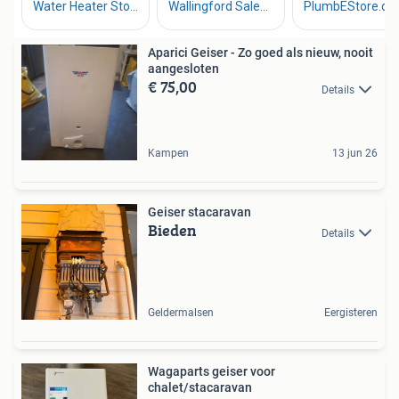
Aparici Geiser - Zo goed als nieuw, nooit
aangesloten
€ 75,00
Details
Kampen
13 jun 26
Geiser stacaravan
Bieden
Details
Geldermalsen
Eergisteren
Wagaparts geiser voor
chalet/stacaravan