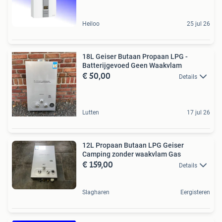
Heiloo
25 jul 26
18L Geiser Butaan Propaan LPG -
Batterijgevoed Geen Waakvlam
€ 50,00
Details
Lutten
17 jul 26
12L Propaan Butaan LPG Geiser
Camping zonder waakvlam Gas
€ 159,00
Details
Slagharen
Eergisteren