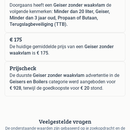
Doorgaans heeft een
Geiser zonder waakvlam
de
volgende kenmerken:
Minder dan 20 liter, Geiser,
Minder dan 3 jaar oud, Propaan of Butaan,
Terugslagbeveiliging (TTB).
€ 175
De huidige gemiddelde prijs van een
Geiser zonder
waakvlam
is
€ 175
.
Prijscheck
De duurste
Geiser zonder waakvlam
advertentie in de
Geisers en Boilers
categorie werd aangeboden voor
€ 928
, terwijl de goedkoopste voor
€ 20
stond.
Veelgestelde vragen
De onderstaande waarden zijn gebaseerd op je zoekopdracht en de