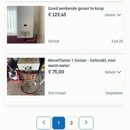
Goed werkende geiser te koop
€ 123,45
Details
Schaijk
3 jul 26
MoveFlame-1 Geiser - Gebruikt, voor
warm water
€ 75,00
Details
Sint Hubert
Eergisteren
1
2