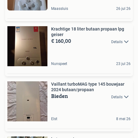
Maassluis
26 jul 26
Krachtige 18 liter butaan propaan lpg
geiser
€ 160,00
Details
Nunspeet
23 jul 26
Vaillant turboMAG type 145 bouwjaar
2024 butaan/propaan
Bieden
Details
Elst
8 mei 26