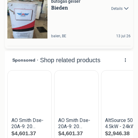
butogas geiser
Bieden
Details
balen, BE
13 jul 26