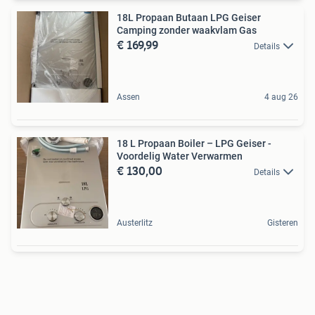
18L Propaan Butaan LPG Geiser
Camping zonder waakvlam Gas
€ 169,99
Details
Assen
4 aug 26
18 L Propaan Boiler – LPG Geiser -
Voordelig Water Verwarmen
€ 130,00
Details
Austerlitz
Gisteren