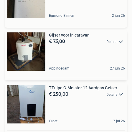
Egmond-Binnen
2 jun 26
Gijser voor in caravan
€ 75,00
Details
Appingedam
27 jun 26
TTulpe C-Meister 12 Aardgas Geiser
€ 250,00
Details
Groet
7 jul 26