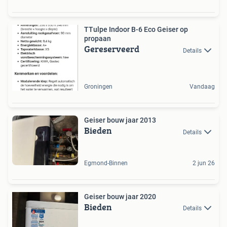
TTulpe Indoor B-6 Eco Geiser op
propaan
Gereserveerd
Details
Groningen
Vandaag
Geiser bouw jaar 2013
Bieden
Details
Egmond-Binnen
2 jun 26
Geiser bouw jaar 2020
Bieden
Details