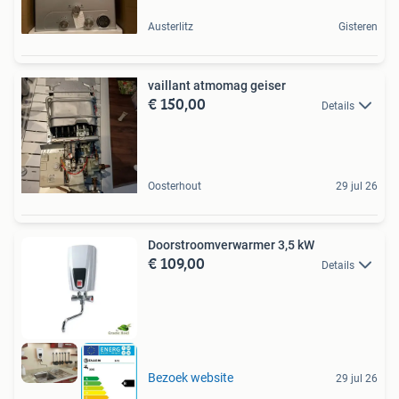
Austerlitz
Gisteren
vaillant atmomag geiser
€ 150,00
Details
Oosterhout
29 jul 26
Doorstroomverwarmer 3,5 kW
€ 109,00
Details
Bezoek website
29 jul 26