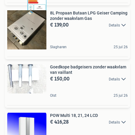
8L Propaan Butaan LPG Geiser Camping
zonder waakvlam Gas
€ 139,00
Details
Slagharen
25 jul 26
Goedkope badgeisers zonder waakvlam
van vaillant
€ 150,00
Details
Olst
25 jul 26
POW Multi 18, 21, 24 LCD
€ 416,28
Details