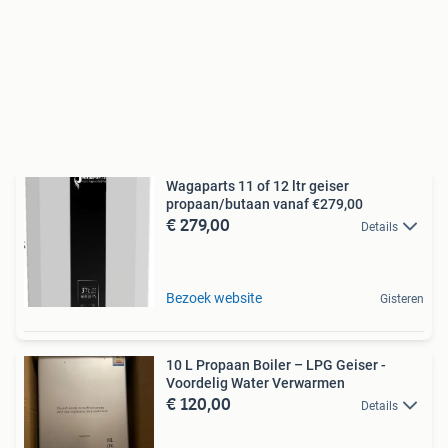
Wagaparts 11 of 12 ltr geiser
propaan/butaan vanaf €279,00
€ 279,00
Details
Bezoek website
Gisteren
10 L Propaan Boiler – LPG Geiser -
Voordelig Water Verwarmen
€ 120,00
Details