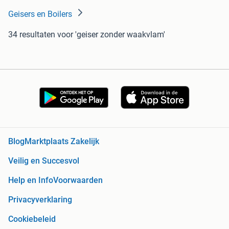
Geisers en Boilers
34 resultaten
voor 'geiser zonder waakvlam'
Blog
Marktplaats Zakelijk
Veilig en Succesvol
Help en Info
Voorwaarden
Privacyverklaring
Cookiebeleid