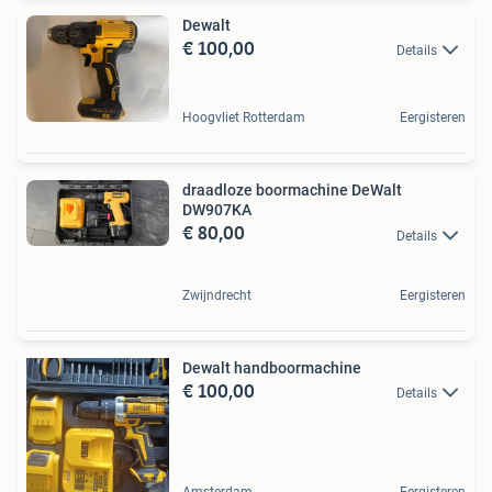
Dewalt
€ 100,00
Details
Hoogvliet Rotterdam
Eergisteren
draadloze boormachine DeWalt
DW907KA
€ 80,00
Details
Zwijndrecht
Eergisteren
Dewalt handboormachine
€ 100,00
Details
Amsterdam
Eergisteren