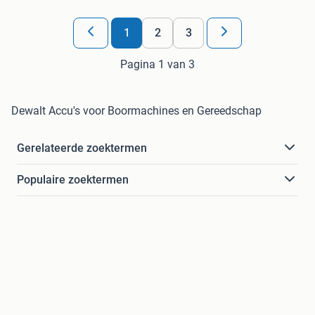
1
2
3
Pagina 1 van 3
Dewalt Accu's voor Boormachines en Gereedschap
Gerelateerde zoektermen
Populaire zoektermen