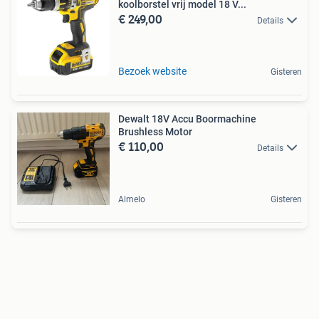
koolborstel vrij model 18 V...
€ 249,00
Details
Bezoek website
Gisteren
Dewalt 18V Accu Boormachine
Brushless Motor
€ 110,00
Details
Almelo
Gisteren