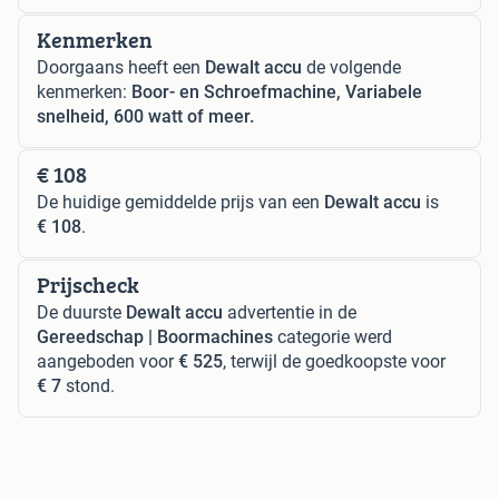
Kenmerken
Doorgaans heeft een
Dewalt accu
de volgende
kenmerken:
Boor- en Schroefmachine, Variabele
snelheid, 600 watt of meer.
€ 108
De huidige gemiddelde prijs van een
Dewalt accu
is
€ 108
.
Prijscheck
De duurste
Dewalt accu
advertentie in de
Gereedschap | Boormachines
categorie werd
aangeboden voor
€ 525
, terwijl de goedkoopste voor
€ 7
stond.