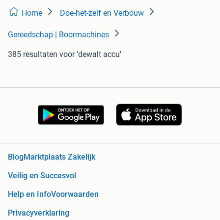
Home
Doe-het-zelf en Verbouw
Gereedschap | Boormachines
385 resultaten
voor 'dewalt accu'
Blog
Marktplaats Zakelijk
Veilig en Succesvol
Help en Info
Voorwaarden
Privacyverklaring