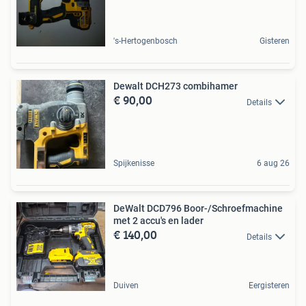
's-Hertogenbosch
Gisteren
Dewalt DCH273 combihamer
€ 90,00
Details
Spijkenisse
6 aug 26
DeWalt DCD796 Boor-/Schroefmachine
met 2 accu's en lader
€ 140,00
Details
Duiven
Eergisteren