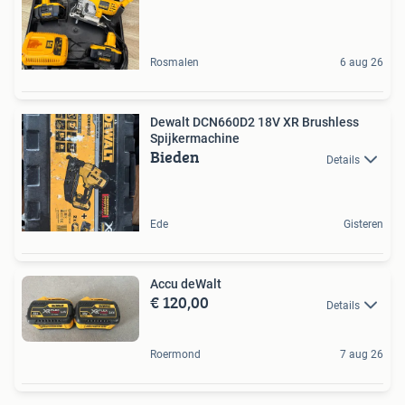
Rosmalen
6 aug 26
Dewalt DCN660D2 18V XR Brushless
Spijkermachine
Bieden
Details
Ede
Gisteren
Accu deWalt
€ 120,00
Details
Roermond
7 aug 26