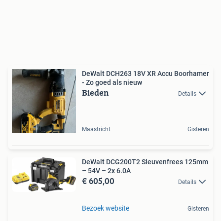
DeWalt DCH263 18V XR Accu Boorhamer
- Zo goed als nieuw
Bieden
Details
Maastricht
Gisteren
DeWalt DCG200T2 Sleuvenfrees 125mm
– 54V – 2x 6.0A
€ 605,00
Details
Bezoek website
Gisteren