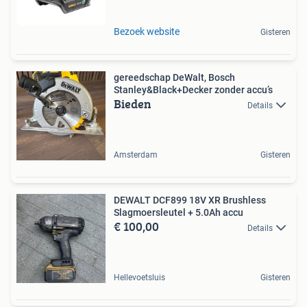
Bezoek website
Gisteren
gereedschap DeWalt, Bosch
Stanley&Black+Decker zonder accu’s
Bieden
Details
Amsterdam
Gisteren
DEWALT DCF899 18V XR Brushless
Slagmoersleutel + 5.0Ah accu
€ 100,00
Details
Hellevoetsluis
Gisteren