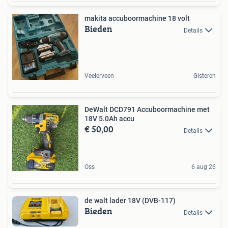
makita accuboormachine 18 volt
Bieden
Details
Veelerveen
Gisteren
DeWalt DCD791 Accuboormachine met
18V 5.0Ah accu
€ 50,00
Details
Oss
6 aug 26
de walt lader 18V (DVB-117)
Bieden
Details