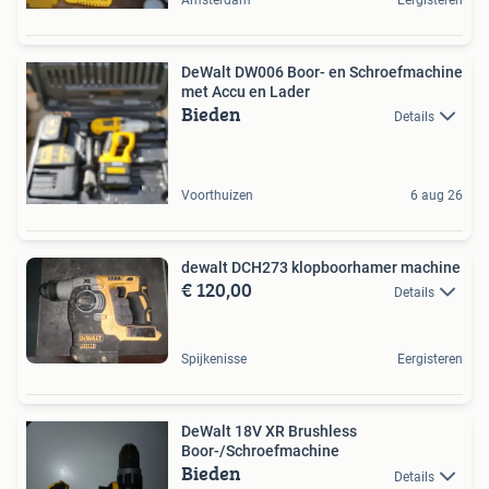
DeWalt DW006 Boor- en Schroefmachine
met Accu en Lader
Bieden
Details
Voorthuizen
6 aug 26
dewalt DCH273 klopboorhamer machine
€ 120,00
Details
Spijkenisse
Eergisteren
DeWalt 18V XR Brushless
Boor-/Schroefmachine
Bieden
Details